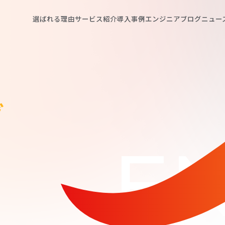
選ばれる理由
サービス紹介
導入事例
エンジニアブログ
ニュー
グ
EN