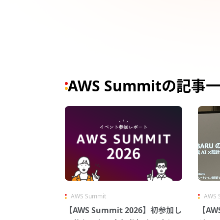
AWS Summitの記事
AWS Summit
AWS 
【AWS Summit 2026】初参加し
【AWS