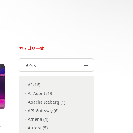
カテゴリ一覧
すべて
AI (16)
AI Agent (13)
Apache Iceberg (1)
API Gateway (6)
Athena (4)
ィ
Aurora (5)