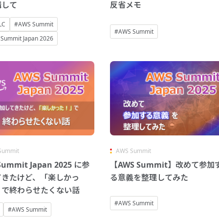
講して
反省メモ
LC
#AWS Summit
#AWS Summit
Summit Japan 2026
Summit
AWS Summit
Summit Japan 2025 に参
【AWS Summit】改めて参加
てきたけど、「楽しかっ
る意義を整理してみた
」で終わらせたくない話
#AWS Summit
#AWS Summit