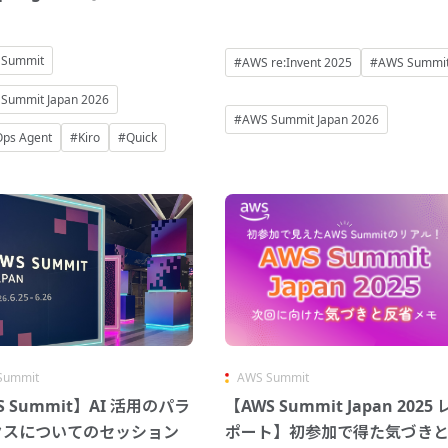
 Summit
#AWS re:Invent 2025
#AWS Summi
Summit Japan 2026
#AWS Summit Japan 2026
ps Agent
#Kiro
#Quick
Summit
AWS Summit
S Summit】AI 活用のパラ
【AWS Summit Japan 2025 
クスについてのセッション
ポート】初参加で得た気づき