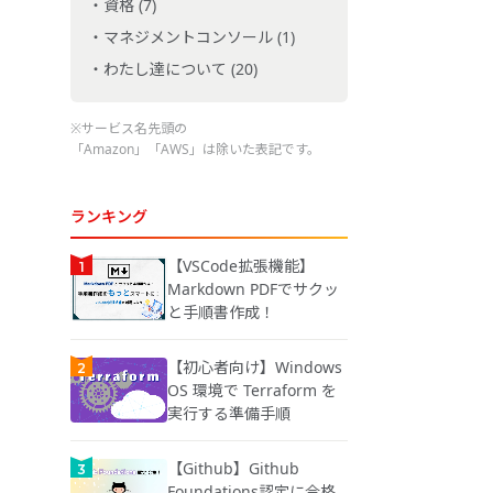
資格 (7)
マネジメントコンソール (1)
わたし達について (20)
※サービス名先頭の
「Amazon」「AWS」は除いた表記です。
ランキング
【VSCode拡張機能】
Markdown PDFでサクッ
と手順書作成！
【初心者向け】Windows
OS 環境で Terraform を
実行する準備手順
【Github】Github
Foundations認定に合格