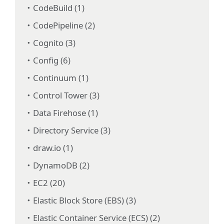
CodeBuild (1)
CodePipeline (2)
Cognito (3)
Config (6)
Continuum (1)
Control Tower (3)
Data Firehose (1)
Directory Service (3)
draw.io (1)
DynamoDB (2)
EC2 (20)
Elastic Block Store (EBS) (3)
Elastic Container Service (ECS) (2)