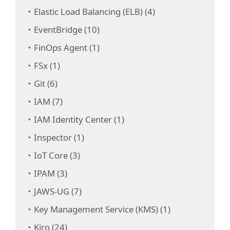
Elastic Load Balancing (ELB) (4)
EventBridge (10)
FinOps Agent (1)
FSx (1)
Git (6)
IAM (7)
IAM Identity Center (1)
Inspector (1)
IoT Core (3)
IPAM (3)
JAWS-UG (7)
Key Management Service (KMS) (1)
Kiro (24)