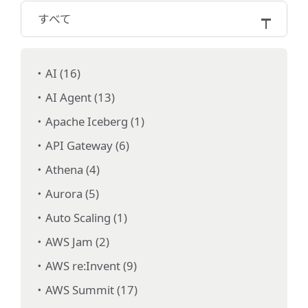
すべて
AI (16)
AI Agent (13)
Apache Iceberg (1)
API Gateway (6)
Athena (4)
Aurora (5)
Auto Scaling (1)
AWS Jam (2)
AWS re:Invent (9)
AWS Summit (17)