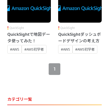
QuickSight
QuickSight
QuickSightで地図デー
QuickSightダッシュボ
タ使ってみた！
ードデザインの考え方
#AWS
#AWS初学者
#AWS
#AWS初学者
1
カテゴリ一覧