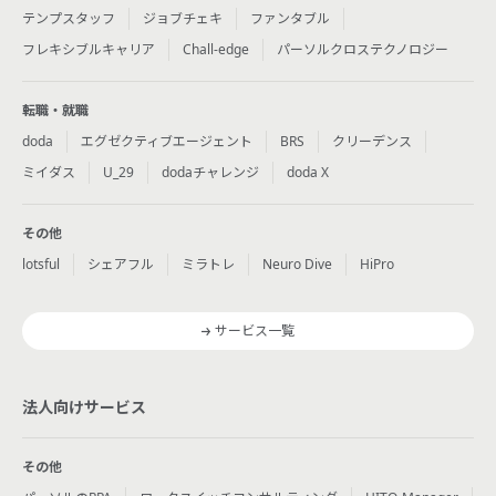
テンプスタッフ
ジョブチェキ
ファンタブル
フレキシブルキャリア
Chall-edge
パーソルクロステクノロジー
転職・就職
doda
エグゼクティブエージェント
BRS
クリーデンス
ミイダス
U_29
dodaチャレンジ
doda X
その他
lotsful
シェアフル
ミラトレ
Neuro Dive
HiPro
サービス一覧
法人向けサービス
その他