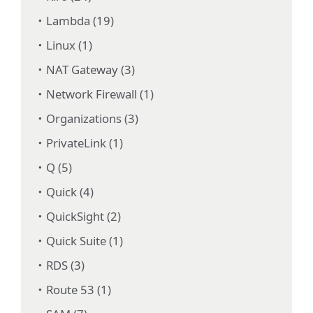
Lambda (19)
Linux (1)
NAT Gateway (3)
Network Firewall (1)
Organizations (3)
PrivateLink (1)
Q (5)
Quick (4)
QuickSight (2)
Quick Suite (1)
RDS (3)
Route 53 (1)