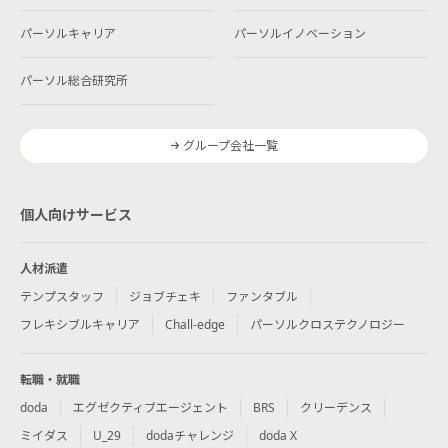
パーソルキャリア
パーソルイノベーション
パーソル総合研究所
グループ会社一覧
個人向けサービス
人材派遣
テンプスタッフ
ジョブチェキ
ファンタブル
フレキシブルキャリア
Chall-edge
パーソルクロステクノロジー
転職・就職
doda
エグゼクティブエージェント
BRS
クリーデンス
ミイダス
U_29
dodaチャレンジ
doda X