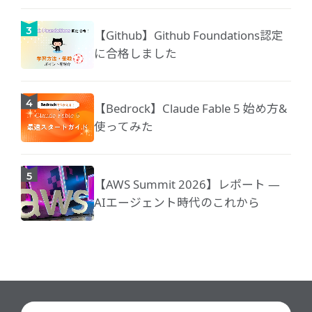
【Github】Github Foundations認定
に合格しました
【Bedrock】Claude Fable 5 始め方&
使ってみた
【AWS Summit 2026】レポート ―
AIエージェント時代のこれから