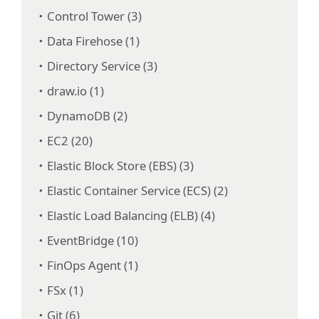
Control Tower (3)
Data Firehose (1)
Directory Service (3)
draw.io (1)
DynamoDB (2)
EC2 (20)
Elastic Block Store (EBS) (3)
Elastic Container Service (ECS) (2)
Elastic Load Balancing (ELB) (4)
EventBridge (10)
FinOps Agent (1)
FSx (1)
Git (6)