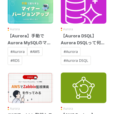
Aurora
Aurora
【Aurora】手動で
【Aurora DSQL】
Aurora MySQLのマイ
Aurora DSQLって何が
ナーバージョンアップ
できるの？
#Aurora
#AWS
#Aurora
#RDS
#Aurora DSQL
Aurora
Aurora