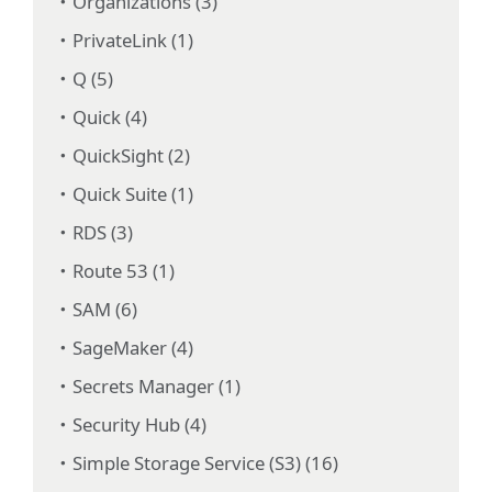
Organizations (3)
PrivateLink (1)
Q (5)
Quick (4)
QuickSight (2)
Quick Suite (1)
RDS (3)
Route 53 (1)
SAM (6)
SageMaker (4)
Secrets Manager (1)
Security Hub (4)
Simple Storage Service (S3) (16)