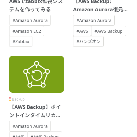
AWSでzabbix監視シス
【AWS Backup】
テムを作ってみる
Amazon Aurora復元
時の挙動について
#Amazon Aurora
#Amazon Aurora
#Amazon EC2
#AWS
#AWS Backup
#Zabbix
#ハンズオン
Backup
【AWS Backup】ポイ
ントインタイムリカバ
リ機能を有効にした際
#Amazon Aurora
のRDSのバックアップ
#AWS
#AWS Backup