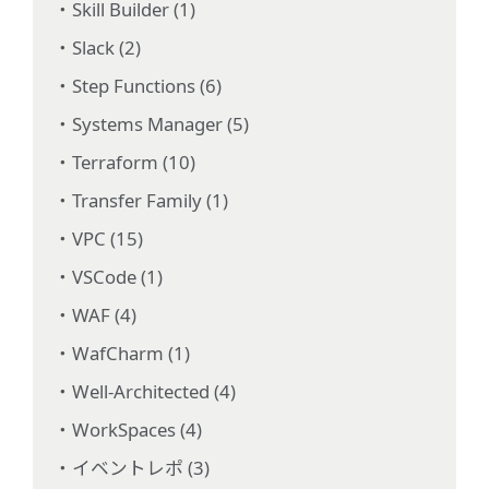
Skill Builder (1)
Slack (2)
Step Functions (6)
Systems Manager (5)
Terraform (10)
Transfer Family (1)
VPC (15)
VSCode (1)
WAF (4)
WafCharm (1)
Well-Architected (4)
WorkSpaces (4)
イベントレポ (3)