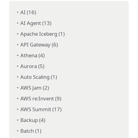
AI (16)
AI Agent (13)
Apache Iceberg (1)
API Gateway (6)
Athena (4)
Aurora (5)
Auto Scaling (1)
AWS Jam (2)
AWS re:Invent (9)
AWS Summit (17)
Backup (4)
Batch (1)