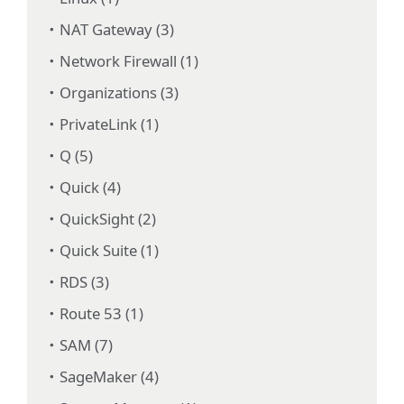
NAT Gateway (3)
Network Firewall (1)
Organizations (3)
PrivateLink (1)
Q (5)
Quick (4)
QuickSight (2)
Quick Suite (1)
RDS (3)
Route 53 (1)
SAM (7)
SageMaker (4)