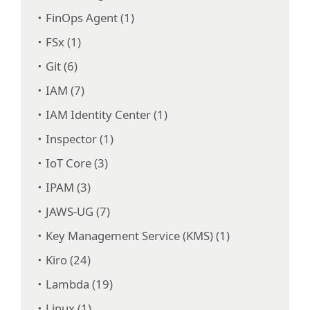
FinOps Agent (1)
FSx (1)
Git (6)
IAM (7)
IAM Identity Center (1)
Inspector (1)
IoT Core (3)
IPAM (3)
JAWS-UG (7)
Key Management Service (KMS) (1)
Kiro (24)
Lambda (19)
Linux (1)