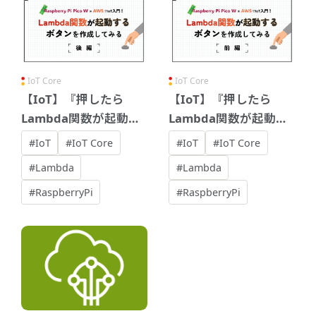
IoT Core
IoT Core
【IoT】『押したら
【IoT】『押したら
Lambda関数が起動す
Lambda関数が起動す
るボタン』を作成して
るボタン』を作成して
#IoT
#IoT Core
#IoT
#IoT Core
みる(後編)
みる(前編)
#Lambda
#Lambda
#RaspberryPi
#RaspberryPi