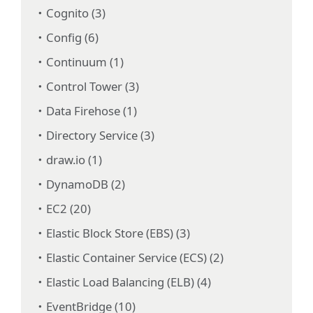
Cognito (3)
Config (6)
Continuum (1)
Control Tower (3)
Data Firehose (1)
Directory Service (3)
draw.io (1)
DynamoDB (2)
EC2 (20)
Elastic Block Store (EBS) (3)
Elastic Container Service (ECS) (2)
Elastic Load Balancing (ELB) (4)
EventBridge (10)