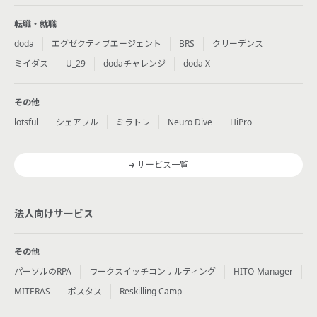
転職・就職
doda
エグゼクティブエージェント
BRS
クリーデンス
ミイダス
U_29
dodaチャレンジ
doda X
その他
lotsful
シェアフル
ミラトレ
Neuro Dive
HiPro
サービス一覧
法人向けサービス
その他
パーソルのRPA
ワークスイッチコンサルティング
HITO-Manager
MITERAS
ポスタス
Reskilling Camp