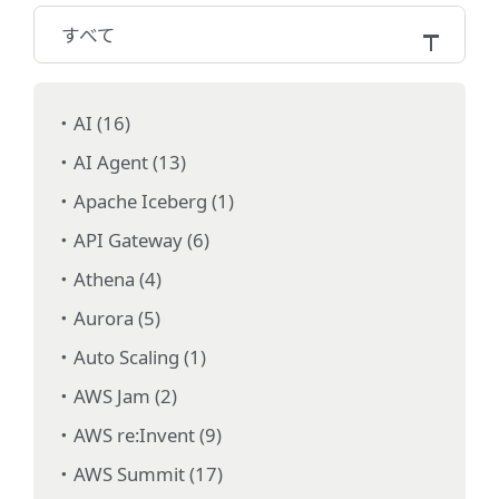
すべて
AI (16)
AI Agent (13)
Apache Iceberg (1)
API Gateway (6)
Athena (4)
Aurora (5)
Auto Scaling (1)
AWS Jam (2)
AWS re:Invent (9)
AWS Summit (17)