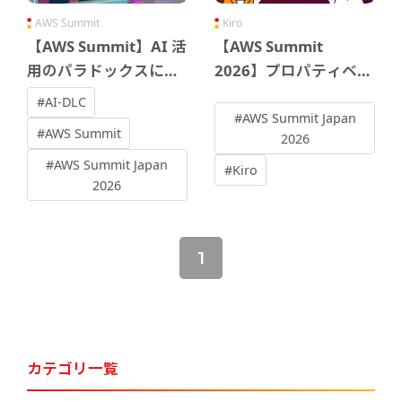
AWS Summit
Kiro
【AWS Summit】AI 活
【AWS Summit
用のパラドックスにつ
2026】プロパティベー
いてのセッションを聴
ステストのセッション
#AI-DLC
講して
が面白かった
#AWS Summit Japan
#AWS Summit
2026
#AWS Summit Japan
#Kiro
2026
1
カテゴリ一覧