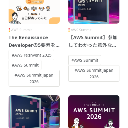
AWS Summit
AWS Summit
The Renaissance
【AWS Summit】参加
Developerの5要素を
してわかった意外なこ
自己採点してみた
と10選
#AWS re:Invent 2025
#AWS Summit
#AWS Summit
#AWS Summit Japan
#AWS Summit Japan
2026
2026