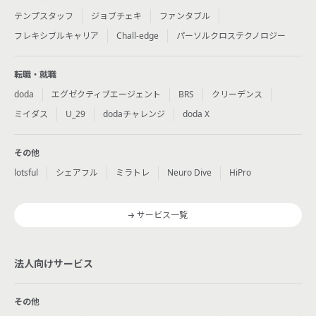
テンプスタッフ
ジョブチェキ
ファンタブル
フレキシブルキャリア
Chall-edge
パーソルクロステクノロジー
転職・就職
doda
エグゼクティブエージェント
BRS
クリーデンス
ミイダス
U_29
dodaチャレンジ
doda X
その他
lotsful
シェアフル
ミラトレ
Neuro Dive
HiPro
サービス一覧
法人向けサービス
その他