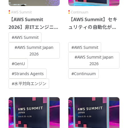
AWS Summit
Continuum
【AWS Summit
【AWS Summit】セキ
2026】非ITエンジニア
ュリティの自動化が次
がAIアプリのリリース
のステージへ：AWS
#AWS Summit
をしたセッションの感
Continuumとは
#AWS Summit Japan
#AWS Summit
想
2026
#AWS Summit Japan
#GenU
2026
#Strands Agents
#Continuum
#水平対向エンジン