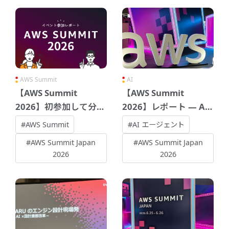
AWS Summit
AI
【AWS Summit
【AWS Summit
2026】初参加して分か
2026】レポート ― AI
った！来年参加する人
エージェント時代のこ
#AWS Summit
#AI エージェント
に伝えたい10のポイン
れから
#AWS Summit Japan
#AWS Summit Japan
ト
2026
2026