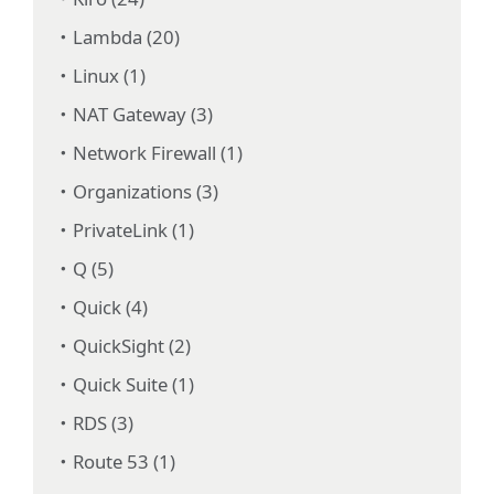
Lambda (20)
Linux (1)
NAT Gateway (3)
Network Firewall (1)
Organizations (3)
PrivateLink (1)
Q (5)
Quick (4)
QuickSight (2)
Quick Suite (1)
RDS (3)
Route 53 (1)