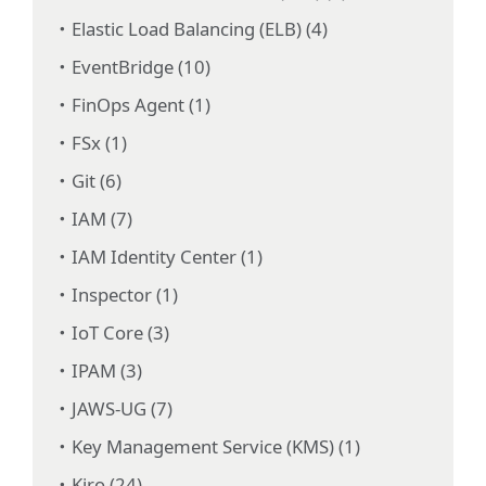
Elastic Load Balancing (ELB) (4)
EventBridge (10)
FinOps Agent (1)
FSx (1)
Git (6)
IAM (7)
IAM Identity Center (1)
Inspector (1)
IoT Core (3)
IPAM (3)
JAWS-UG (7)
Key Management Service (KMS) (1)
Kiro (24)