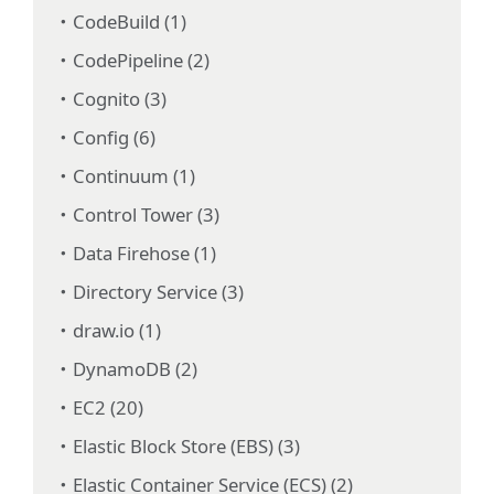
CodeBuild (1)
CodePipeline (2)
Cognito (3)
Config (6)
Continuum (1)
Control Tower (3)
Data Firehose (1)
Directory Service (3)
draw.io (1)
DynamoDB (2)
EC2 (20)
Elastic Block Store (EBS) (3)
Elastic Container Service (ECS) (2)