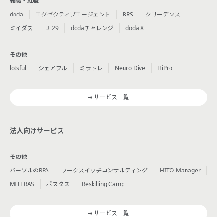
転職・就職
doda
エグゼクティブエージェント
BRS
クリーデンス
ミイダス
U_29
dodaチャレンジ
doda X
その他
lotsful
シェアフル
ミラトレ
Neuro Dive
HiPro
サービス一覧
法人向けサービス
その他
パーソルのRPA
ワークスイッチコンサルティング
HITO-Manager
MITERAS
ポスタス
Reskilling Camp
サービス一覧