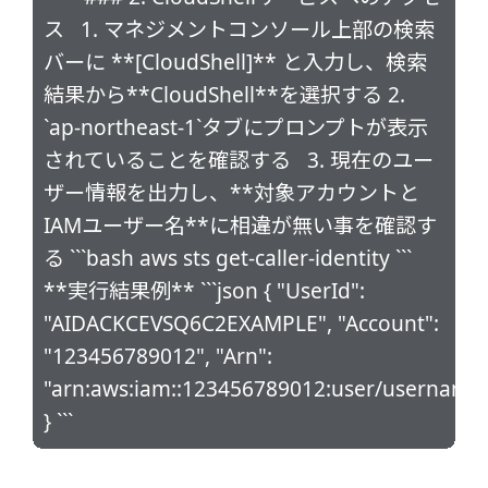
ス 1. マネジメントコンソール上部の検索
バーに **[CloudShell]** と入力し、検索
結果から**CloudShell**を選択する 2.
`ap-northeast-1`タブにプロンプトが表示
されていることを確認する 3. 現在のユー
ザー情報を出力し、**対象アカウントと
IAMユーザー名**に相違が無い事を確認す
る ```bash aws sts get-caller-identity ```
**実行結果例** ```json { "UserId":
"AIDACKCEVSQ6C2EXAMPLE", "Account":
"123456789012", "Arn":
"arn:aws:iam::123456789012:user/username
} ```