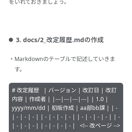
をいれておきましょう。
3. docs/2_改定履歴.mdの作成
Markdownのテーブルで記述していきま
す。
# 改定履歴 | バージョン | 改訂日 | 改訂
内容 | 作成者 | |---|---|---|---| | 1.0 |
yyyy/mm/dd | 初版作成 | aa部bb課 | | -
| - | - | - | | - | - | - | - | | - | - | - | - | | -
| - | - | - | | - | - | - | - | <!-- 改ページ -->