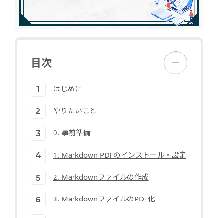
目次
はじめに
やりたいこと
0. 事前準備
1. Markdown PDFのインストール・設定
2. Markdownファイルの作成
3. MarkdownファイルのPDF化