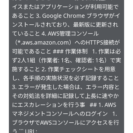
イスまたはアプリケーションが利用可能で
あること 3. Google Chrome ブラウザがイ
ンストールされており、最新版に更新され
ていること 4. AWS管理コンソール
（*.aws.amazon.com）へのHTTPS接続が
可能であること ### 作業体制 1. 作業は必
ず2人1組（作業者: 1名、確認者: 1名）で実
施すること 2. 作業チェックシートを用意
し、各手順の実施状況を必ず記録すること
3. エラーが発生した場合は、エラー内容と
その対処法を詳細に記録して上長に速やか
にエスカレーションを行う事 ## 1. AWS
マネジメントコンソールへのログイン 1.
ブラウザでAWSコンソールにアクセスを行
う ``` URL: