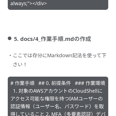
always;"></div>
5. docs/4_作業手順.mdの作成
ここでは存分にMarkdown記法を使って下
さい！
# 作業手順 ## 0. 前提条件 ### 作業環境
1. 対象のAWSアカウントのCloudShellに
アクセス可能な権限を持つIAMユーザーの
認証情報（ユーザー名、パスワード）を取
得していること 2. MFA（多要素認証）デバ