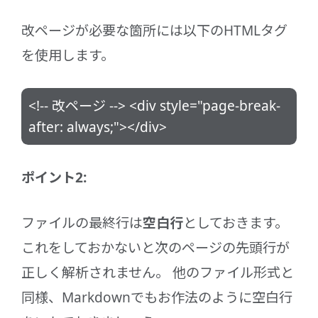
改ページが必要な箇所には以下のHTMLタグ
を使用します。
<!-- 改ページ --> <div style="page-break-
after: always;"></div>
ポイント2:
ファイルの最終行は
空白行
としておきます。
これをしておかないと次のページの先頭行が
正しく解析されません。 他のファイル形式と
同様、Markdownでもお作法のように空白行