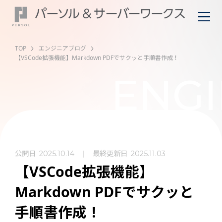
TOP
エンジニアブログ
【VSCode拡張機能】Markdown PDFでサクッと手順書作成！
ENGI
公開日
最終更新日
2025.10.14
2025.11.03
【VSCode拡張機能】
Markdown PDFでサクッと
手順書作成！