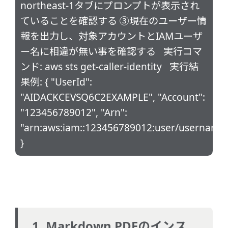
northeast-1タブにプロンプトが表示され
ていることを確認する ③現在のユーザー情
報を出力し、対象アカウントとIAMユーザ
ー名に相違が無い事を確認する 実行コマ
ンド: aws sts get-caller-identity 実行結
果例: { "UserId":
"AIDACKCEVSQ6C2EXAMPLE", "Account":
"123456789012", "Arn":
"arn:aws:iam::123456789012:user/username
}
1. Markdown PDFのインス