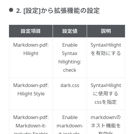
2. [設定]から拡張機能の設定
設定項目
設定値
説明
Markdown-pdf:
Enable
SyntaxHilight
Hilight
Syntax
を有効にする
hilighting:
check
Markdown-pdf:
dark.css
SyntaxHilight
Hilight Style
に使用する
cssを指定
Markdown-pdf:
Enable
markdownの
Markdown-it-
markdown-
ネスト機能を
include: Enable
it-include.
有効化