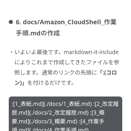
6. docs/Amazon_CloudShell_作業
手順.mdの作成
いよいよ最後です。markdown-it-include
によりこれまで作成してきたファイルを参
照します。通常のリンクの先頭に
「:(コロ
ン)」
を付けるだけです。
:[1_表紙.md](./docs/1_表紙.md) :[2_改定履
歴.md](./docs/2_改定履歴.md) :[3_概
要.md](./docs/3_概要.md) :[4_作業手
順.md](./docs/4_作業手順.md)