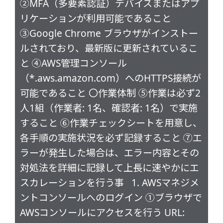
②MFA（多要素認証）デバイスまたはアプ
リケーションが利用可能であること
③Google Chrome ブラウザがインストー
ルされており、最新版に更新されているこ
と ④AWS管理コンソール
（*.aws.amazon.com）へのHTTPS接続が
可能であること 〇作業体制 ⑤作業は必ず2
人1組（作業者: 1名、確認者: 1名）で実施
すること ⑥作業チェックシートを用意し、
各手順の実施状況を必ず記録すること ⑦エ
ラーが発生した場合は、エラー内容とその
対処法を詳細に記録して上長に速やかにエ
スカレーションを行う事 1. AWSマネジメ
ントコンソールへのログイン ①ブラウザで
AWSコンソールにアクセスを行う URL: