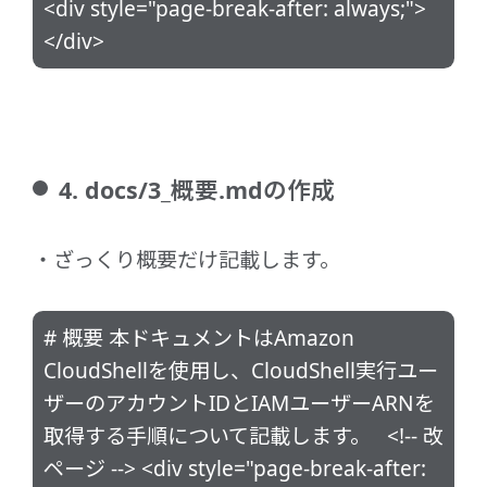
<div style="page-break-after: always;">
</div>
4. docs/3_概要.mdの作成
ざっくり概要だけ記載します。
# 概要 本ドキュメントはAmazon
CloudShellを使用し、CloudShell実行ユー
ザーのアカウントIDとIAMユーザーARNを
取得する手順について記載します。 <!-- 改
ページ --> <div style="page-break-after: