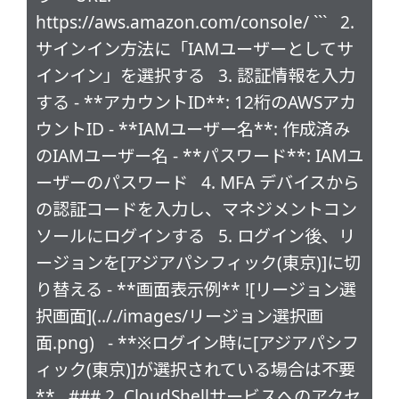
https://aws.amazon.com/console/ ``` 2.
サインイン方法に「IAMユーザーとしてサ
インイン」を選択する 3. 認証情報を入力
する - **アカウントID**: 12桁のAWSアカ
ウントID - **IAMユーザー名**: 作成済み
のIAMユーザー名 - **パスワード**: IAMユ
ーザーのパスワード 4. MFA デバイスから
の認証コードを入力し、マネジメントコン
ソールにログインする 5. ログイン後、リ
ージョンを[アジアパシフィック(東京)]に切
り替える - **画面表示例** ![リージョン選
択画面](.././images/リージョン選択画
面.png) - **※ログイン時に[アジアパシフ
ィック(東京)]が選択されている場合は不要
** ### 2. CloudShellサービスへのアクセ