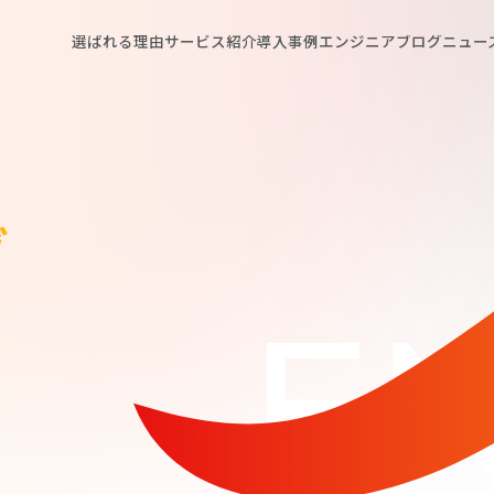
選ばれる理由
サービス紹介
導入事例
エンジニアブログ
ニュー
グ
EN