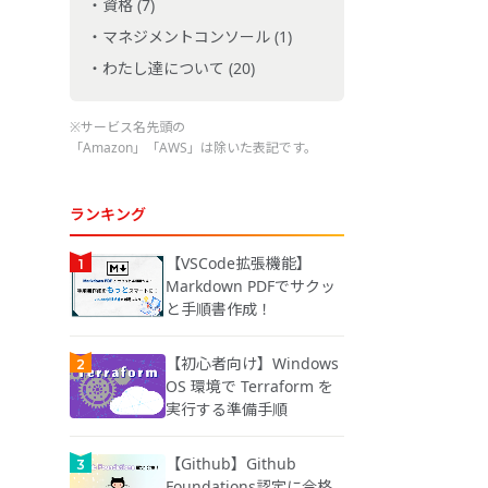
資格 (7)
マネジメントコンソール (1)
わたし達について (20)
※サービス名先頭の
「Amazon」「AWS」は除いた表記です。
ランキング
【VSCode拡張機能】
Markdown PDFでサクッ
と手順書作成！
【初心者向け】Windows
OS 環境で Terraform を
実行する準備手順
【Github】Github
Foundations認定に合格