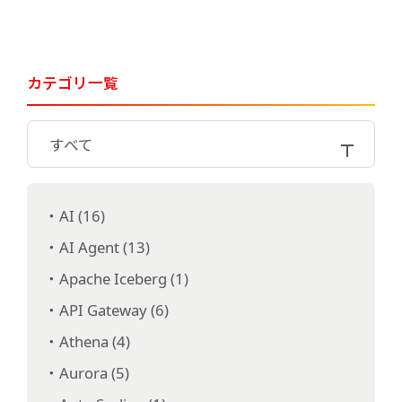
カテゴリ一覧
すべて
AI (16)
AI Agent (13)
Apache Iceberg (1)
API Gateway (6)
Athena (4)
Aurora (5)