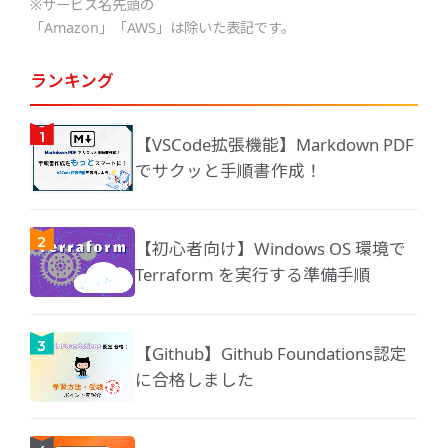
※サービス名先頭の
「Amazon」「AWS」は除いた表記です。
ランキング
【VSCode拡張機能】Markdown PDF
でサクッと手順書作成！
【初心者向け】Windows OS 環境で
Terraform を実行する準備手順
【Github】Github Foundations認定
に合格しました