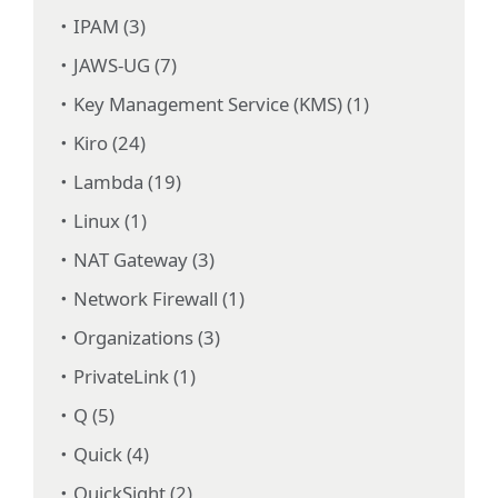
IPAM (3)
JAWS-UG (7)
Key Management Service (KMS) (1)
Kiro (24)
Lambda (19)
Linux (1)
NAT Gateway (3)
Network Firewall (1)
Organizations (3)
PrivateLink (1)
Q (5)
Quick (4)
QuickSight (2)