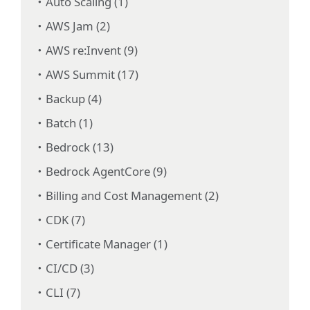
Auto Scaling (1)
AWS Jam (2)
AWS re:Invent (9)
AWS Summit (17)
Backup (4)
Batch (1)
Bedrock (13)
Bedrock AgentCore (9)
Billing and Cost Management (2)
CDK (7)
Certificate Manager (1)
CI/CD (3)
CLI (7)