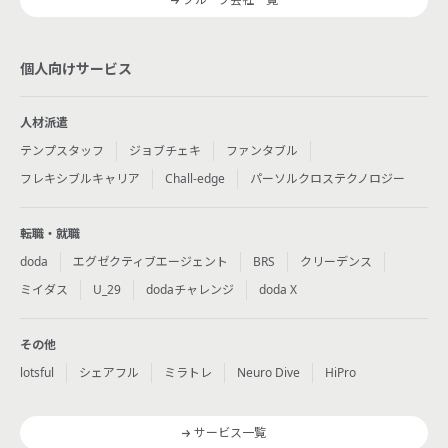
個人向けサービス
人材派遣
テンプスタッフ
ジョブチェキ
ファンタブル
フレキシブルキャリア
Chall-edge
パーソルクロステクノロジー
転職・就職
doda
エグゼクティブエージェント
BRS
クリーデンス
ミイダス
U_29
dodaチャレンジ
doda X
その他
lotsful
シェアフル
ミラトレ
Neuro Dive
HiPro
サービス一覧