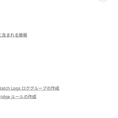
ベントに含まれる情報
dWatch Logs ロググループの作成
tBridge ルールの作成