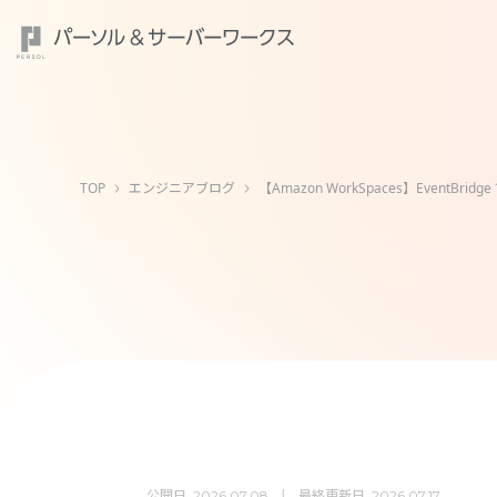
TOP
エンジニアブログ
【Amazon WorkSpaces】EventBri
公開日
最終更新日
2026.07.08
2026.07.17