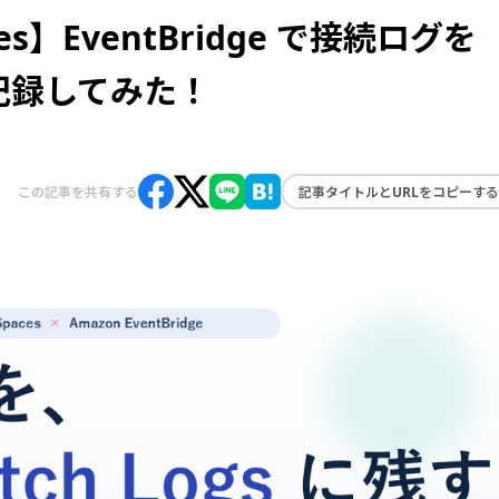
ces】EventBridge で接続ログを
 に記録してみた！
この記事を共有する
記事タイトルとURLをコピーする