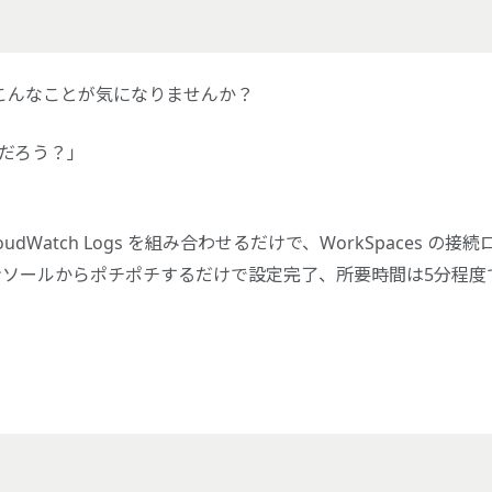
ると、こんなことが気になりませんか？
んだろう？」
n CloudWatch Logs を組み合わせるだけで、WorkSpaces の接続
ンソールからポチポチするだけで設定完了、所要時間は5分程度
。