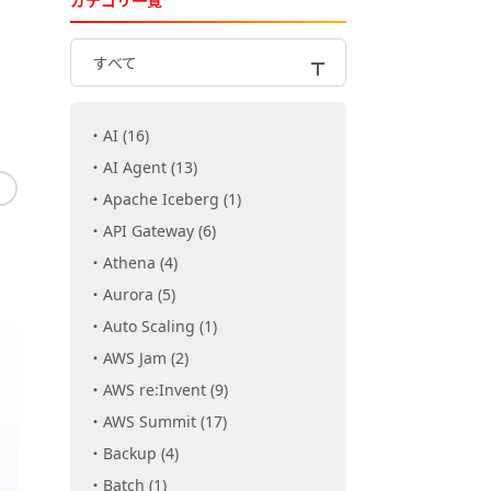
カテゴリ一覧
すべて
AI (16)
AI Agent (13)
Apache Iceberg (1)
API Gateway (6)
Athena (4)
Aurora (5)
Auto Scaling (1)
AWS Jam (2)
AWS re:Invent (9)
AWS Summit (17)
Backup (4)
Batch (1)