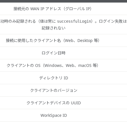
接続元の WAN IP アドレス（グローバル IP）
成功時のみ記録される（値は常に
）。ログイン失敗は
successfulLogin
記録されない
接続に使用したクライアント名（Web、Desktop 等）
ログイン日時
クライアントの OS（Windows、Web、macOS 等）
ディレクトリ ID
クライアントのバージョン
クライアントデバイスの UUID
WorkSpace ID