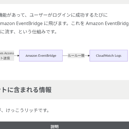
と便利な機能があって、ユーザーがログインに成功するたびに
on EventBridge に飛びます。これを Amazon EventBridg
ogs に流す、という仕組みです。
 イベントに含まれる情報
が、けっこうリッチです。
説明