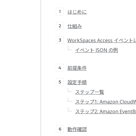
はじめに
仕組み
WorkSpaces Access イ
イベント JSON の例
前提条件
設定手順
ステップ一覧
ステップ1: Amazon Clou
ステップ2: Amazon Even
動作確認