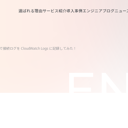
選ばれる理由
サービス紹介
導入事例
エンジニアブログ
ニュー
dge で接続ログを CloudWatch Logs に記録してみた！
EN