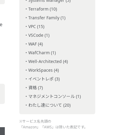
Systems Manager (5)
Terraform (10)
Transfer Family (1)
e
VPC (15)
VSCode (1)
WAF (4)
WafCharm (1)
Well-Architected (4)
WorkSpaces (4)
イベントレポ (3)
資格 (7)
マネジメントコンソール (1)
わたし達について (20)
※サービス名先頭の
「Amazon」「AWS」は除いた表記です。