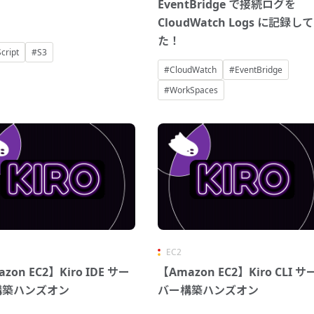
EventBridge で接続ログを
CloudWatch Logs に記録し
た！
cript
#S3
#CloudWatch
#EventBridge
#WorkSpaces
EC2
zon EC2】Kiro IDE サー
【Amazon EC2】Kiro CLI サ
構築ハンズオン
バー構築ハンズオン