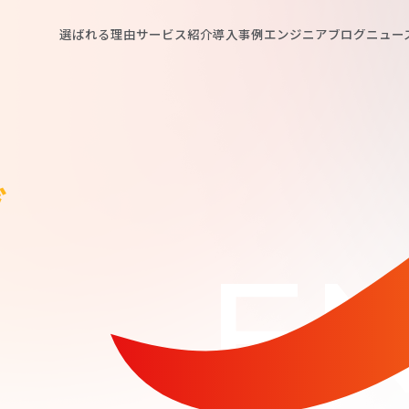
選ばれる理由
サービス紹介
導入事例
エンジニアブログ
ニュー
グ
EN