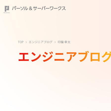
TOP
エンジニアブログ
印鑰 幸太
エンジニアブロ