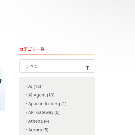
カテゴリ一覧
すべて
AI (16)
AI Agent (13)
Apache Iceberg (1)
API Gateway (6)
Athena (4)
Aurora (5)