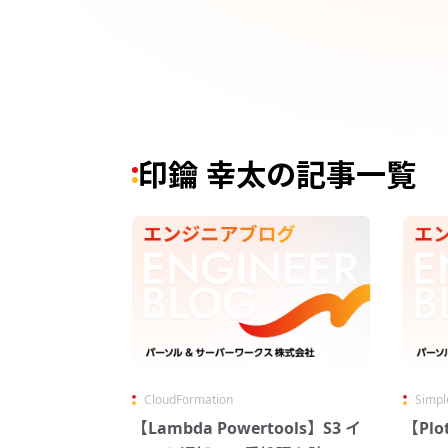
印鑰 幸太の記事一覧
CloudFormation
Simpl
【Lambda Powertools】S3 イ
【Pl