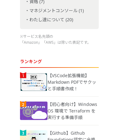
資格 (7)
マネジメントコンソール (1)
わたし達について (20)
※サービス名先頭の
「Amazon」「AWS」は除いた表記です。
ランキング
【VSCode拡張機能】
Markdown PDFでサクッ
と手順書作成！
【初心者向け】Windows
OS 環境で Terraform を
実行する準備手順
【Github】Github
Foundations認定に合格