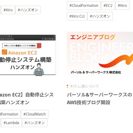
#CloudFormation
#EC2
#Kiro
#Kiro
#ハンズオン
#Kiro CLI
#ハンズオン
わたし達について
azon EC2】自動停止シス
パーソル&サーバーワークスの
構築ハンズオン
AWS技術ブログ開設
dFormation
#CloudWatch
#Lambda
#ハンズオン