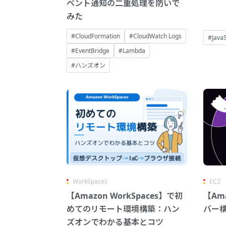
ベント通知の二重処理を防いで
みた
#CloudFormation
#CloudWatch Logs
#JavaS
#EventBridge
#Lambda
#ハンズオン
WorkSpaces
EC2
【Amazon WorkSpaces】で初
【Ama
めてのリモート環境構築：ハン
バー
ズオンでわかる基本とコツ