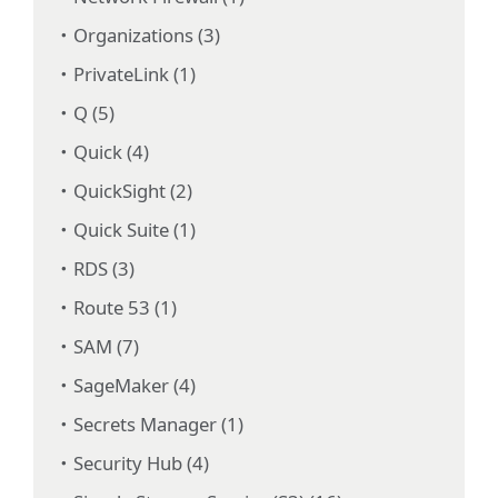
Organizations (3)
PrivateLink (1)
Q (5)
Quick (4)
QuickSight (2)
Quick Suite (1)
RDS (3)
Route 53 (1)
SAM (7)
SageMaker (4)
Secrets Manager (1)
Security Hub (4)