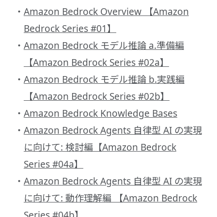
Amazon Bedrock Overview 【Amazon
Bedrock Series #01】
Amazon Bedrock モデル推論 a.準備編
【Amazon Bedrock Series #02a】
Amazon Bedrock モデル推論 b.実践編
【Amazon Bedrock Series #02b】
Amazon Bedrock Knowledge Bases
Amazon Bedrock Agents ⾃律型 AI の実現
に向けて: 検討編【Amazon Bedrock
Series #04a】
Amazon Bedrock Agents 自律型 AI の実現
に向けて: 動作理解編 【Amazon Bedrock
Series #04b】