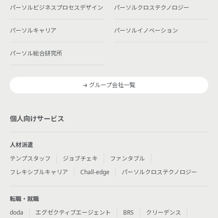
パーソルビジネスプロセスデザイン
パーソルクロステクノロジー
パーソルキャリア
パーソルイノベーション
パーソル総合研究所
グループ会社一覧
個人向けサービス
人材派遣
テンプスタッフ
ジョブチェキ
ファンタブル
フレキシブルキャリア
Chall-edge
パーソルクロステクノロジー
転職・就職
doda
エグゼクティブエージェント
BRS
クリーデンス