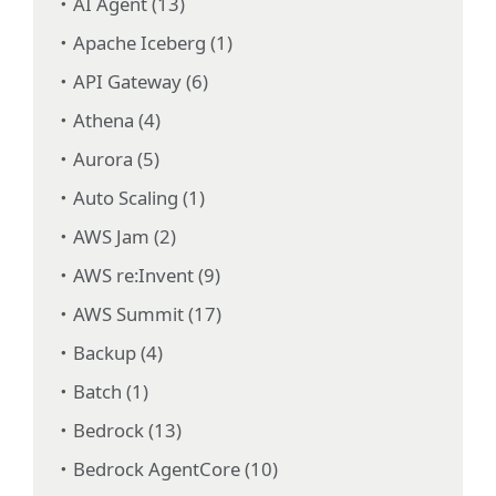
AI Agent (13)
Apache Iceberg (1)
API Gateway (6)
Athena (4)
Aurora (5)
Auto Scaling (1)
AWS Jam (2)
AWS re:Invent (9)
AWS Summit (17)
Backup (4)
Batch (1)
Bedrock (13)
Bedrock AgentCore (10)