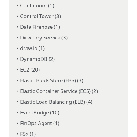
Continuum (1)
Control Tower (3)
Data Firehose (1)
Directory Service (3)
draw.io (1)
DynamoDB (2)
EC2 (20)
Elastic Block Store (EBS) (3)
Elastic Container Service (ECS) (2)
Elastic Load Balancing (ELB) (4)
EventBridge (10)
FinOps Agent (1)
FSx (1)