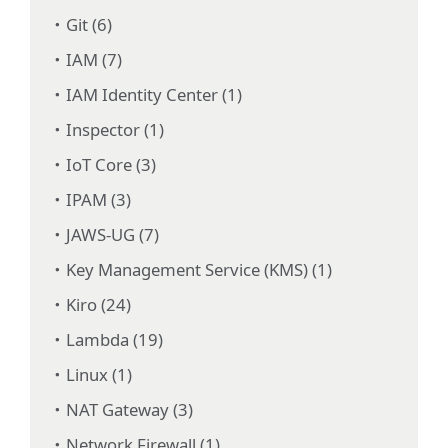
Git (6)
IAM (7)
IAM Identity Center (1)
Inspector (1)
IoT Core (3)
IPAM (3)
JAWS-UG (7)
Key Management Service (KMS) (1)
Kiro (24)
Lambda (19)
Linux (1)
NAT Gateway (3)
Network Firewall (1)