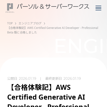
TOP
エンジニアブログ
【合格体験記】AWS Certified Generative AI Developer - Professional
Beta 版に合格しました
ENGI
公開日
最終更新日
2026.01.19
2026.01.19
【合格体験記】AWS
Certified Generative AI
Developer - Professional