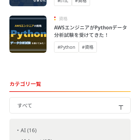
#ITIL
#資格
資格
AWSエンジニアがPythonデータ
分析試験を受けてきた！
#Python
#資格
カテゴリ一覧
すべて
AI (16)