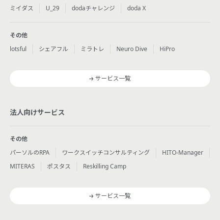
ミイダス
U_29
dodaチャレンジ
doda X
その他
lotsful
シェアフル
ミラトレ
Neuro Dive
HiPro
サービス一覧
法人向けサービス
その他
パーソルのRPA
ワークスイッチコンサルティング
HITO-Manager
MITERAS
ポスタス
Reskilling Camp
サービス一覧