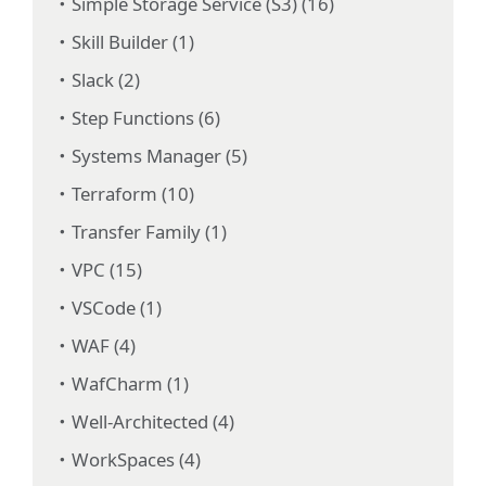
Simple Storage Service (S3) (16)
Skill Builder (1)
Slack (2)
Step Functions (6)
Systems Manager (5)
Terraform (10)
Transfer Family (1)
VPC (15)
VSCode (1)
WAF (4)
WafCharm (1)
Well-Architected (4)
WorkSpaces (4)