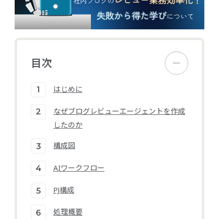
目次
はじめに
なぜブログレビューエージェントを作成
したのか
構成図
AIワークフロー
PJ構成
処理概要