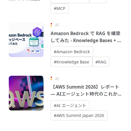
#MCP
AI
Amazon Bedrock で RAG を構築
してみた - Knowledge Bases + エ
ージェントで社内文書AIアシスタ
#Amazon Bedrock
ントを作る
#Knowledge Base
#RAG
AI
【AWS Summit 2026】レポート
― AIエージェント時代のこれか
ら
#AI エージェント
#AWS Summit Japan 2026