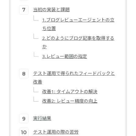
当初の実装と課題
1.ブログレビューエージェントの立
ち位置
2.どのようにブログ記事を取得する
か
3.レビュー範囲の指定
テスト運用で得られたフィードバックと
改善
改善1: タイムアウトの解決
改善2: レビュー精度の向上
実行結果
テスト運用の際の苦労