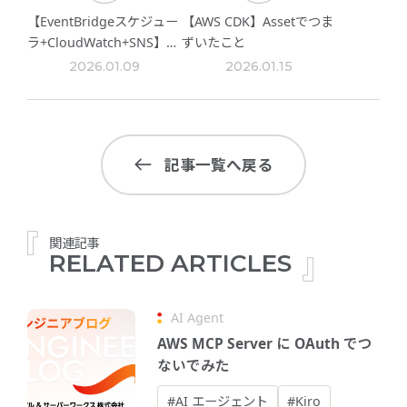
【EventBridgeスケジュー
【AWS CDK】Assetでつま
ラ+CloudWatch+SNS】
ずいたこと
EC2 停止スケジュールの失
2026.01.09
2026.01.15
敗通知を構築する
記事一覧へ戻る
関連記事
RELATED ARTICLES
AI Agent
AWS MCP Server に OAuth でつ
ないでみた
#AI エージェント
#Kiro