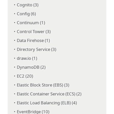
Cognito (3)
Config (6)
Continuum (1)
Control Tower (3)
Data Firehose (1)
Directory Service (3)
draw.io (1)
DynamoDB (2)
EC2 (20)
Elastic Block Store (EBS) (3)
Elastic Container Service (ECS) (2)
Elastic Load Balancing (ELB) (4)
EventBridge (10)