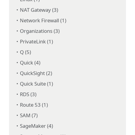
NAT Gateway (3)
Network Firewall (1)
Organizations (3)
PrivateLink (1)
Q (5)
Quick (4)
QuickSight (2)
Quick Suite (1)
RDS (3)
Route 53 (1)
SAM (7)
SageMaker (4)