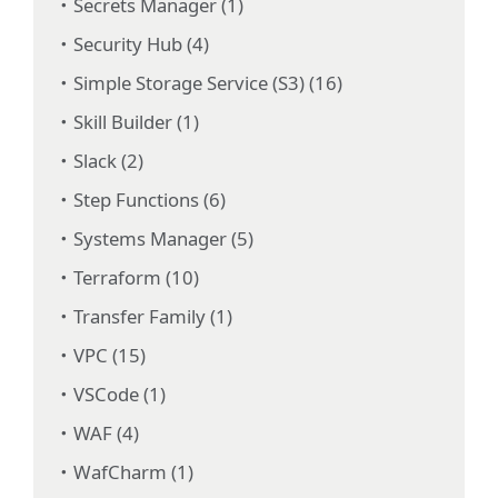
Secrets Manager (1)
Security Hub (4)
Simple Storage Service (S3) (16)
Skill Builder (1)
Slack (2)
Step Functions (6)
Systems Manager (5)
Terraform (10)
Transfer Family (1)
VPC (15)
VSCode (1)
WAF (4)
WafCharm (1)