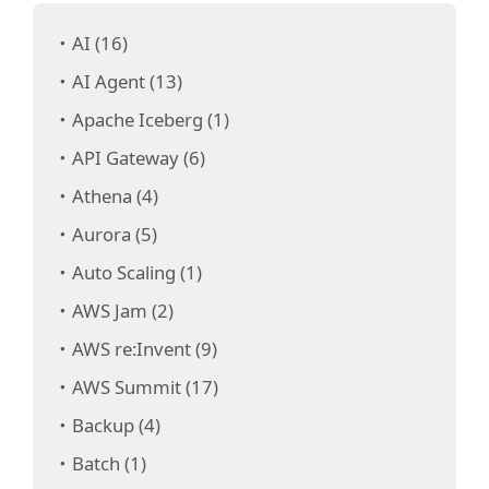
AI (16)
AI Agent (13)
Apache Iceberg (1)
API Gateway (6)
Athena (4)
Aurora (5)
Auto Scaling (1)
AWS Jam (2)
AWS re:Invent (9)
AWS Summit (17)
Backup (4)
Batch (1)