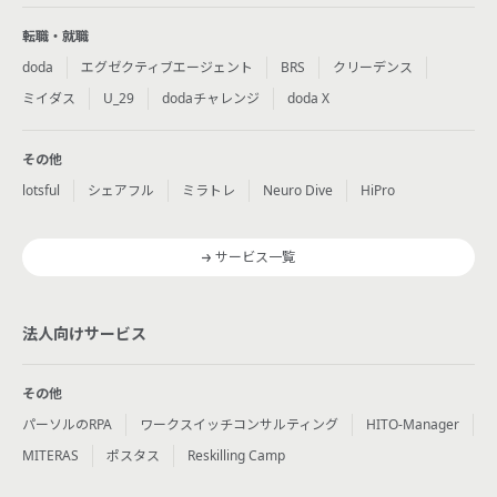
転職・就職
doda
エグゼクティブエージェント
BRS
クリーデンス
ミイダス
U_29
dodaチャレンジ
doda X
その他
lotsful
シェアフル
ミラトレ
Neuro Dive
HiPro
サービス一覧
法人向けサービス
その他
パーソルのRPA
ワークスイッチコンサルティング
HITO-Manager
MITERAS
ポスタス
Reskilling Camp