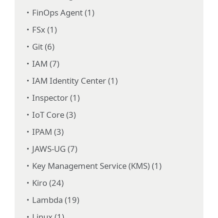
FinOps Agent (1)
FSx (1)
Git (6)
IAM (7)
IAM Identity Center (1)
Inspector (1)
IoT Core (3)
IPAM (3)
JAWS-UG (7)
Key Management Service (KMS) (1)
Kiro (24)
Lambda (19)
Linux (1)