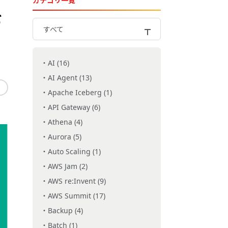
カテゴリ一覧
を
すべて
AI (16)
AI Agent (13)
Apache Iceberg (1)
API Gateway (6)
Athena (4)
Aurora (5)
Auto Scaling (1)
AWS Jam (2)
AWS re:Invent (9)
AWS Summit (17)
Backup (4)
Batch (1)