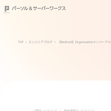
TOP
エンジニアブログ
【Bedrock】Organizationメン
公開日
最終更新日
2025.11.27
2025.11.27