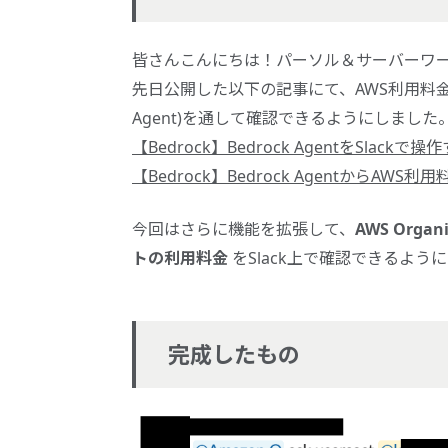
皆さんこんにちは！パーソル＆サーバーワ
先日公開した以下の記事にて、AWS利用料金をSla
Agent)を通して確認できるようにしました
【Bedrock】Bedrock AgentをSlackで操
【Bedrock】Bedrock AgentからAW
今回はさらに機能を拡張して、
AWS Orga
トの利用料金
をSlack上で確認できるよ
完成したもの