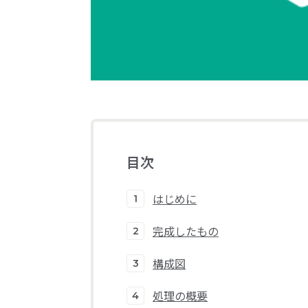
目次
はじめに
完成したもの
構成図
処理の概要