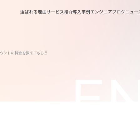
選ばれる理由
サービス紹介
導入事例
エンジニアブログ
ニュー
バーアカウントの料金を教えてもらう
EN