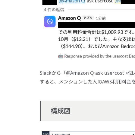
Slackから「@Amazon Q ask user
すると、メンションした人のAWS利用料金
構成図