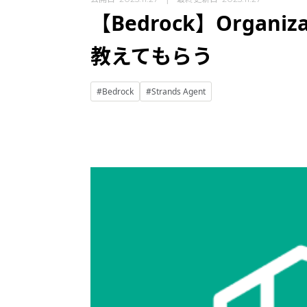
【Bedrock】Orga
教えてもらう
#Bedrock
#Strands Agent