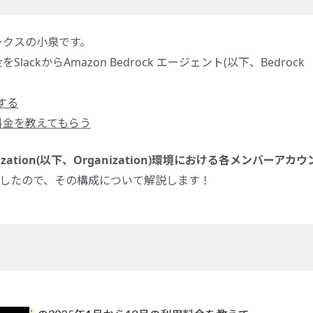
ークスの小泉です。
ckからAmazon Bedrock エージェント(以下、Bedrock
。
作する
S利用料金を教えてもらう
nization(以下、Organization)環境における各メンバーアカウ
うにしたので、その構成について解説します！