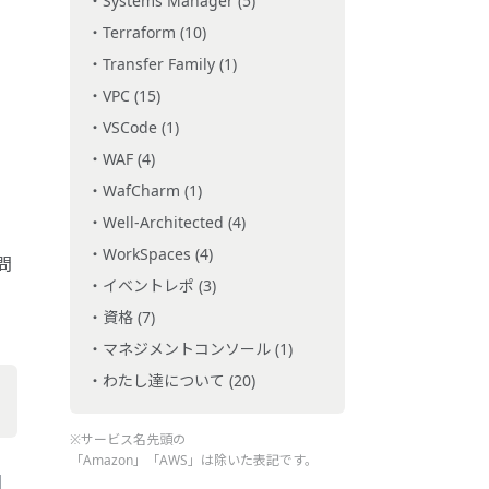
Systems Manager (5)
Terraform (10)
Transfer Family (1)
VPC (15)
VSCode (1)
WAF (4)
WafCharm (1)
Well-Architected (4)
WorkSpaces (4)
問
イベントレポ (3)
資格 (7)
マネジメントコンソール (1)
わたし達について (20)
※サービス名先頭の
「Amazon」「AWS」は除いた表記です。