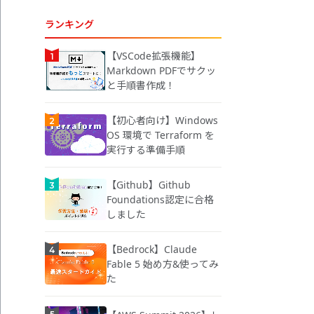
ランキング
【VSCode拡張機能】
Markdown PDFでサクッ
と手順書作成！
【初心者向け】Windows
OS 環境で Terraform を
実行する準備手順
【Github】Github
Foundations認定に合格
しました
【Bedrock】Claude
Fable 5 始め方&使ってみ
た