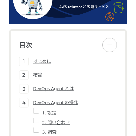
目次
はじめに
結論
DevOps Agent とは
DevOps Agent の操作
1. 設定
2. 問い合わせ
3. 調査