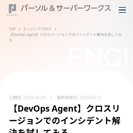
TOP
エンジニアブログ
【DevOps Agent】クロスリージョンでのインシデント解決を試してみ
る
ENGI
公開日
最終更新日
2026.01.29
2026.02.12
【DevOps Agent】クロスリ
ージョンでのインシデント解
決を試してみる