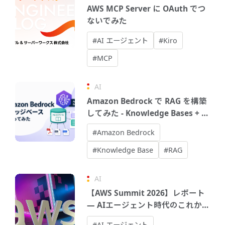
AWS MCP Server に OAuth でつ
ないでみた
#AI エージェント
#Kiro
#MCP
AI
Amazon Bedrock で RAG を構築
してみた - Knowledge Bases + エ
ージェントで社内文書AIアシスタ
#Amazon Bedrock
ントを作る
#Knowledge Base
#RAG
AI
【AWS Summit 2026】レポート
― AIエージェント時代のこれか
ら
#AI エージェント