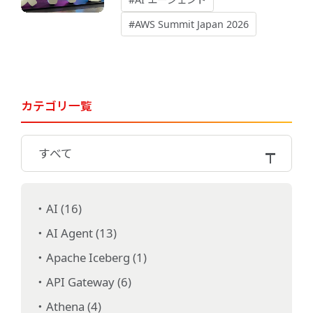
#AWS Summit Japan 2026
カテゴリ一覧
すべて
AI (16)
AI Agent (13)
Apache Iceberg (1)
API Gateway (6)
Athena (4)