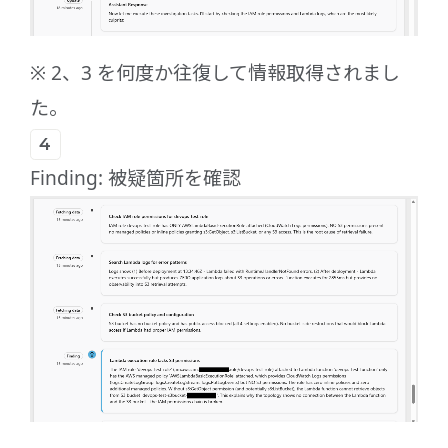
※ 2、3 を何度か往復して情報取得されまし
た。
Finding: 被疑箇所を確認