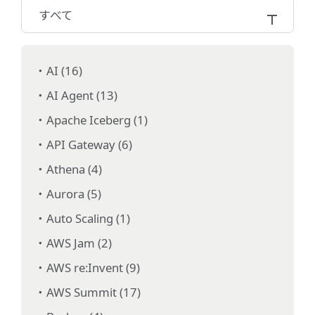
すべて
AI (16)
AI Agent (13)
Apache Iceberg (1)
API Gateway (6)
Athena (4)
Aurora (5)
Auto Scaling (1)
AWS Jam (2)
AWS re:Invent (9)
AWS Summit (17)