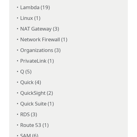
Lambda (19)
Linux (1)
NAT Gateway (3)
Network Firewall (1)
Organizations (3)
PrivateLink (1)
Q (5)
Quick (4)
QuickSight (2)
Quick Suite (1)
RDS (3)
Route 53 (1)
SAM (6)