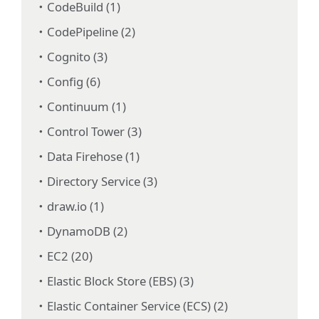
CodeBuild (1)
CodePipeline (2)
Cognito (3)
Config (6)
Continuum (1)
Control Tower (3)
Data Firehose (1)
Directory Service (3)
draw.io (1)
DynamoDB (2)
EC2 (20)
Elastic Block Store (EBS) (3)
Elastic Container Service (ECS) (2)