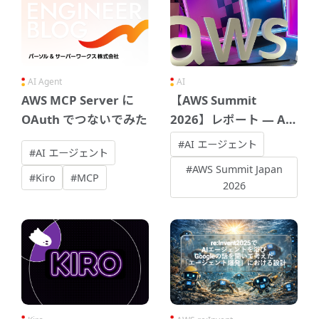
AI Agent
AI
AWS MCP Server に
【AWS Summit
OAuth でつないでみた
2026】レポート ― AI
エージェント時代のこ
#AI エージェント
#AI エージェント
れから
#AWS Summit Japan
#Kiro
#MCP
2026