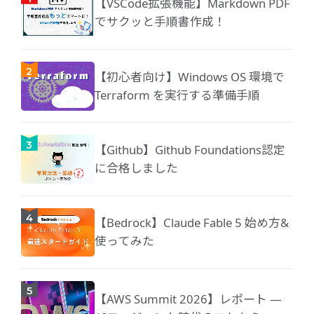
【VSCode拡張機能】Markdown PDF
でサクッと手順書作成！
【初心者向け】Windows OS 環境で
Terraform を実行する準備手順
【Github】Github Foundations認定
に合格しました
【Bedrock】Claude Fable 5 始め方&
使ってみた
【AWS Summit 2026】レポート ―