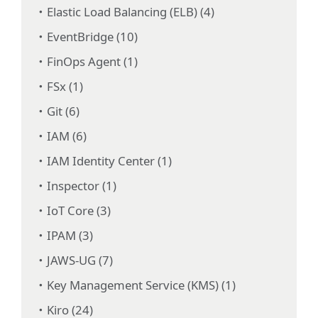
Elastic Load Balancing (ELB) (4)
EventBridge (10)
FinOps Agent (1)
FSx (1)
Git (6)
IAM (6)
IAM Identity Center (1)
Inspector (1)
IoT Core (3)
IPAM (3)
JAWS-UG (7)
Key Management Service (KMS) (1)
Kiro (24)