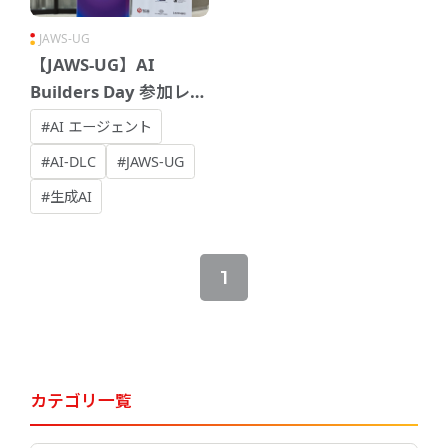
JAWS-UG
【JAWS-UG】AI
Builders Day 参加レポ
ート
#AI エージェント
#AI-DLC
#JAWS-UG
#生成AI
1
カテゴリ一覧