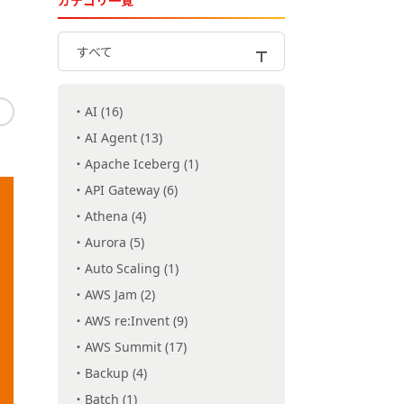
カテゴリ一覧
すべて
AI (16)
AI Agent (13)
Apache Iceberg (1)
API Gateway (6)
Athena (4)
Aurora (5)
Auto Scaling (1)
AWS Jam (2)
AWS re:Invent (9)
AWS Summit (17)
Backup (4)
Batch (1)