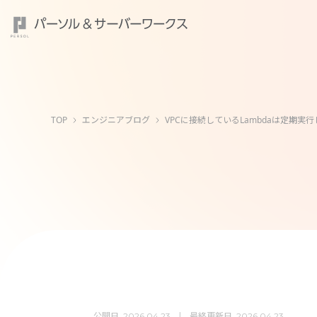
TOP
エンジニアブログ
VPCに接続しているLambdaは定期実
公開日
最終更新日
2026.04.23
2026.04.23