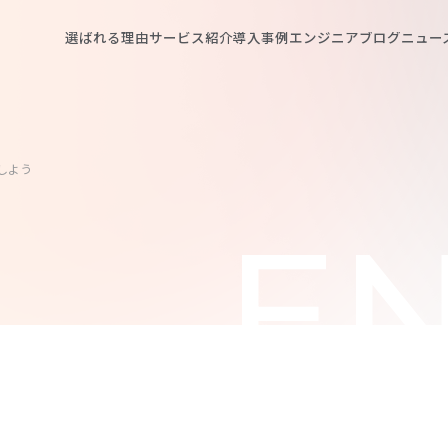
選ばれる理由
サービス紹介
導入事例
エンジニアブログ
ニュー
行しよう
EN