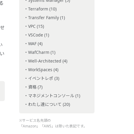
Systems Manager (5)
る
Terraform (10)
Transfer Family (1)
VPC (15)
わせ
VSCode (1)
WAF (4)
い
WafCharm (1)
いい
Well-Architected (4)
WorkSpaces (4)
イベントレポ (3)
資格 (7)
マネジメントコンソール (1)
わたし達について (20)
※サービス名先頭の
「Amazon」「AWS」は除いた表記です。