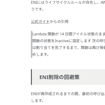
ENIにはライフサイクルルールが存在し、AW
うです。
公式ガイド
からの引用
Lambda 関数が 14 日間アイドル状態のままで
関数の状態をInactiveに設定します 次の呼び
は割り当てを完了するまで、関数は再び保留
めします。
ENI削除の回避策
ENIが再作成されるまでの間、最初の呼び
します。