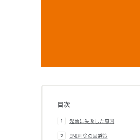
目次
起動に失敗した原因
ENI削除の回避策