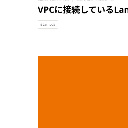
VPCに接続しているLa
#Lambda