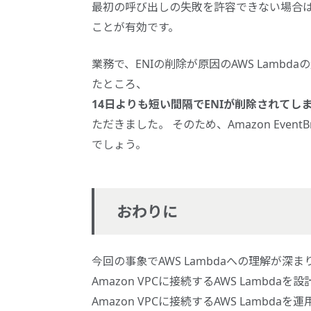
最初の呼び出しの失敗を許容できない場合は、Am
ことが有効です。
業務で、ENIの削除が原因のAWS Lamb
たところ、
14日よりも短い間隔でENIが削除されてし
ただきました。 そのため、Amazon Eve
でしょう。
おわりに
今回の事象でAWS Lambdaへの理解が深
Amazon VPCに接続するAWS Lamb
Amazon VPCに接続するAWS Lamb