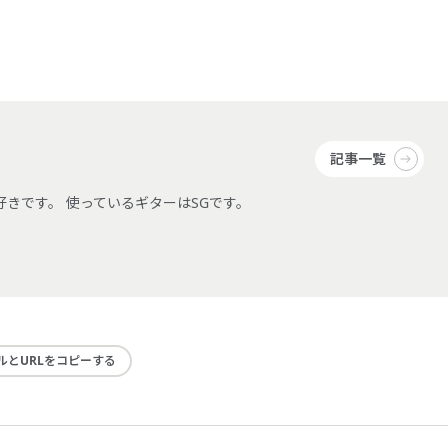
記事一覧
ionが好きです。 使っているギターはSGです。
ルとURLをコピーする