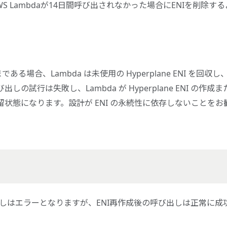
S Lambdaが14日間呼び出されなかった場合にENIを削除する
ある場合、Lambda は未使用の Hyperplane ENI を回収し
出しの試行は失敗し、Lambda が Hyperplane ENI の作成ま
状態になります。設計が ENI の永続性に依存しないことをお
出しはエラーとなりますが、ENI再作成後の呼び出しは正常に成