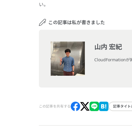
い。
この記事は私が書きました
山内 宏紀
CloudFormat
この記事を共有する
記事タイト