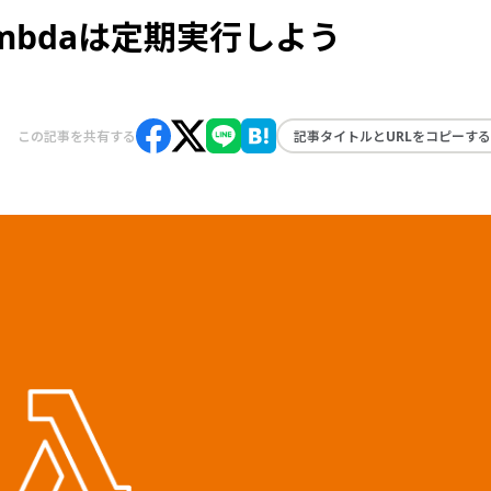
mbdaは定期実行しよう
この記事を共有する
記事タイトルとURLをコピーする