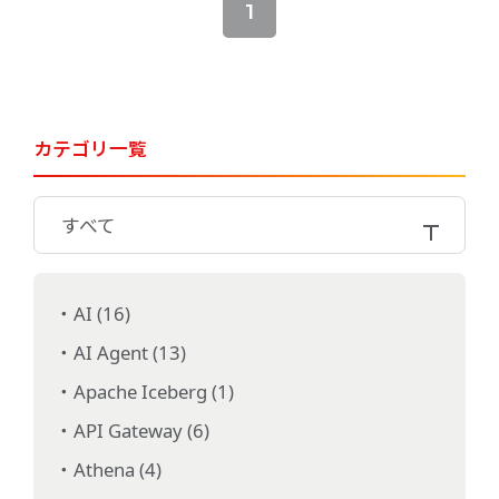
1
カテゴリ一覧
すべて
AI (16)
AI Agent (13)
Apache Iceberg (1)
API Gateway (6)
Athena (4)