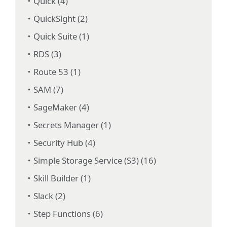
Quick (4)
QuickSight (2)
Quick Suite (1)
RDS (3)
Route 53 (1)
SAM (7)
SageMaker (4)
Secrets Manager (1)
Security Hub (4)
Simple Storage Service (S3) (16)
Skill Builder (1)
Slack (2)
Step Functions (6)