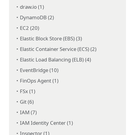
draw.io (1)
DynamoDB (2)
EC2 (20)
Elastic Block Store (EBS) (3)
Elastic Container Service (ECS) (2)
Elastic Load Balancing (ELB) (4)
EventBridge (10)
FinOps Agent (1)
FSx (1)
Git (6)
IAM (7)
IAM Identity Center (1)
Inspector (1)