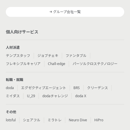
グループ会社一覧
個人向けサービス
人材派遣
テンプスタッフ
ジョブチェキ
ファンタブル
フレキシブルキャリア
Chall-edge
パーソルクロステクノロジー
転職・就職
doda
エグゼクティブエージェント
BRS
クリーデンス
ミイダス
U_29
dodaチャレンジ
doda X
その他
lotsful
シェアフル
ミラトレ
Neuro Dive
HiPro