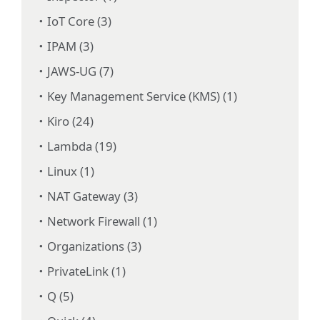
IoT Core (3)
IPAM (3)
JAWS-UG (7)
Key Management Service (KMS) (1)
Kiro (24)
Lambda (19)
Linux (1)
NAT Gateway (3)
Network Firewall (1)
Organizations (3)
PrivateLink (1)
Q (5)