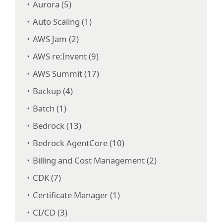
Aurora (5)
Auto Scaling (1)
AWS Jam (2)
AWS re:Invent (9)
AWS Summit (17)
Backup (4)
Batch (1)
Bedrock (13)
Bedrock AgentCore (10)
Billing and Cost Management (2)
CDK (7)
Certificate Manager (1)
CI/CD (3)