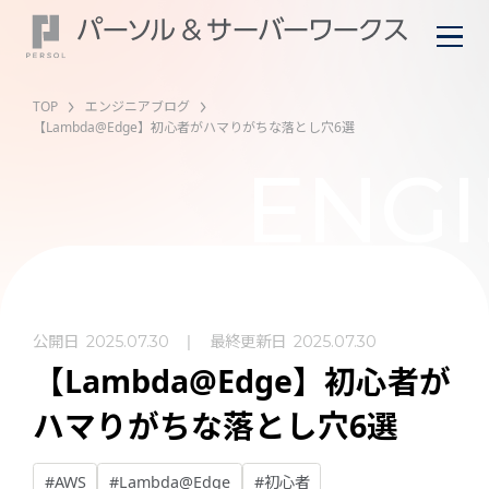
TOP
エンジニアブログ
【Lambda@Edge】初心者がハマりがちな落とし穴6選
ENGI
公開日
最終更新日
2025.07.30
2025.07.30
【Lambda@Edge】初心者が
ハマりがちな落とし穴6選
#AWS
#Lambda@Edge
#初心者