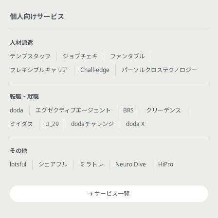
個人向けサービス
人材派遣
テンプスタッフ
ジョブチェキ
ファンタブル
フレキシブルキャリア
Chall-edge
パーソルクロステクノロジー
転職・就職
doda
エグゼクティブエージェント
BRS
クリーデンス
ミイダス
U_29
dodaチャレンジ
doda X
その他
lotsful
シェアフル
ミラトレ
Neuro Dive
HiPro
サービス一覧