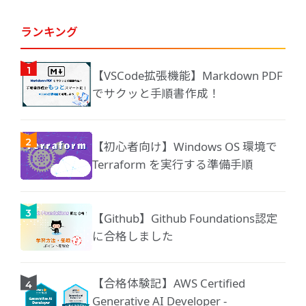
ランキング
【VSCode拡張機能】Markdown PDF
でサクッと手順書作成！
【初心者向け】Windows OS 環境で
Terraform を実行する準備手順
【Github】Github Foundations認定
に合格しました
【合格体験記】AWS Certified
Generative AI Developer -