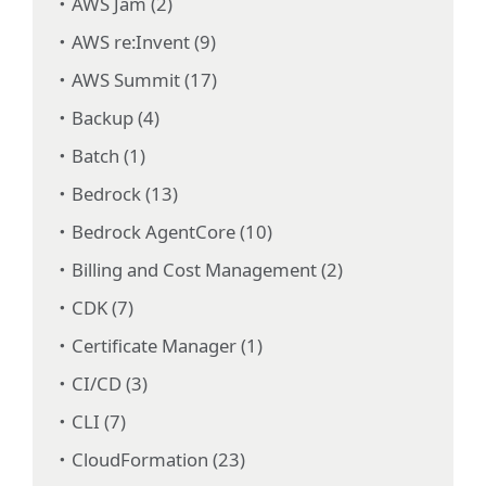
AWS Jam (2)
AWS re:Invent (9)
AWS Summit (17)
Backup (4)
Batch (1)
Bedrock (13)
Bedrock AgentCore (10)
Billing and Cost Management (2)
CDK (7)
Certificate Manager (1)
CI/CD (3)
CLI (7)
CloudFormation (23)