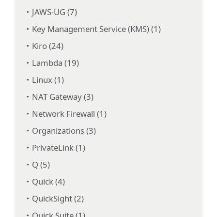
JAWS-UG (7)
Key Management Service (KMS) (1)
Kiro (24)
Lambda (19)
Linux (1)
NAT Gateway (3)
Network Firewall (1)
Organizations (3)
PrivateLink (1)
Q (5)
Quick (4)
QuickSight (2)
Quick Suite (1)