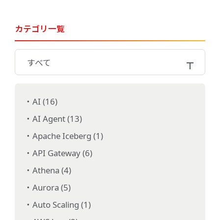
カテゴリ一覧
すべて
AI (16)
AI Agent (13)
Apache Iceberg (1)
API Gateway (6)
Athena (4)
Aurora (5)
Auto Scaling (1)