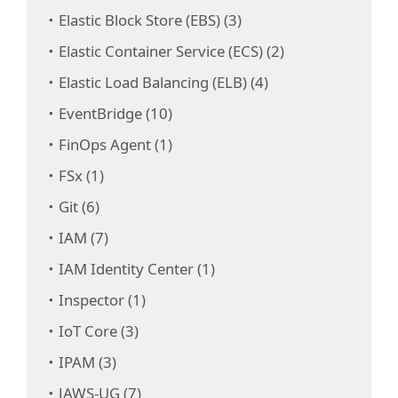
Elastic Block Store (EBS) (3)
Elastic Container Service (ECS) (2)
Elastic Load Balancing (ELB) (4)
EventBridge (10)
FinOps Agent (1)
FSx (1)
Git (6)
IAM (7)
IAM Identity Center (1)
Inspector (1)
IoT Core (3)
IPAM (3)
JAWS-UG (7)