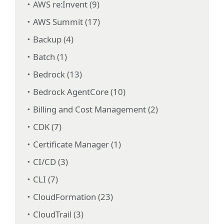
AWS re:Invent (9)
AWS Summit (17)
Backup (4)
Batch (1)
Bedrock (13)
Bedrock AgentCore (10)
Billing and Cost Management (2)
CDK (7)
Certificate Manager (1)
CI/CD (3)
CLI (7)
CloudFormation (23)
CloudTrail (3)