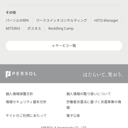
その他
パーソルのRPA
ワークスイッチコンサルティング
HITO-Manager
MITERAS
ポスタス
Reskilling Camp
サービス一覧
個人情報保護方針
個人情報の取り扱いについて
情報セキュリティ基本方針
労働者派遣法に基づく派遣事業の情
報
サイトのご利用にあたって
電子公告
©PERSOL & Serverworks CO., LTD.