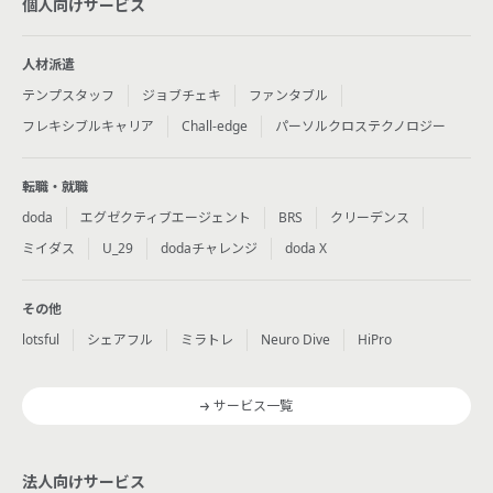
個人向けサービス
人材派遣
テンプスタッフ
ジョブチェキ
ファンタブル
フレキシブルキャリア
Chall-edge
パーソルクロステクノロジー
転職・就職
doda
エグゼクティブエージェント
BRS
クリーデンス
ミイダス
U_29
dodaチャレンジ
doda X
その他
lotsful
シェアフル
ミラトレ
Neuro Dive
HiPro
サービス一覧
法人向けサービス