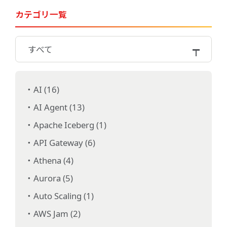
カテゴリ一覧
すべて
AI (16)
AI Agent (13)
Apache Iceberg (1)
API Gateway (6)
Athena (4)
Aurora (5)
Auto Scaling (1)
AWS Jam (2)