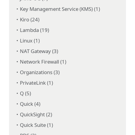
Key Management Service (KMS) (1)
Kiro (24)
Lambda (19)
Linux (1)
NAT Gateway (3)
Network Firewall (1)
Organizations (3)
PrivateLink (1)
Q (5)
Quick (4)
QuickSight (2)
Quick Suite (1)