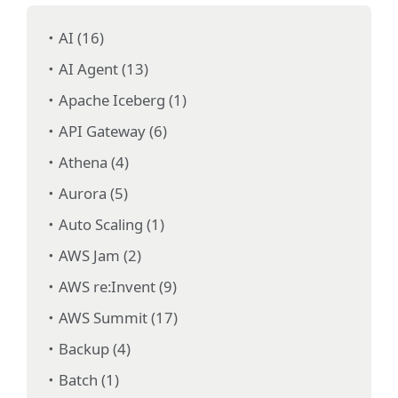
AI (16)
AI Agent (13)
Apache Iceberg (1)
API Gateway (6)
Athena (4)
Aurora (5)
Auto Scaling (1)
AWS Jam (2)
AWS re:Invent (9)
AWS Summit (17)
Backup (4)
Batch (1)