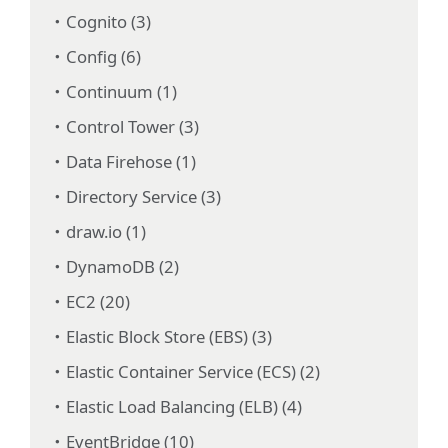
Cognito (3)
Config (6)
Continuum (1)
Control Tower (3)
Data Firehose (1)
Directory Service (3)
draw.io (1)
DynamoDB (2)
EC2 (20)
Elastic Block Store (EBS) (3)
Elastic Container Service (ECS) (2)
Elastic Load Balancing (ELB) (4)
EventBridge (10)