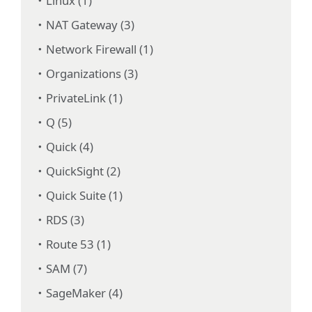
Linux (1)
NAT Gateway (3)
Network Firewall (1)
Organizations (3)
PrivateLink (1)
Q (5)
Quick (4)
QuickSight (2)
Quick Suite (1)
RDS (3)
Route 53 (1)
SAM (7)
SageMaker (4)