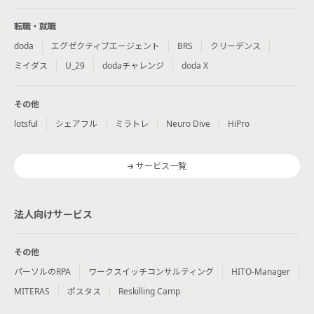
転職・就職
doda
エグゼクティブエージェント
BRS
クリーデンス
ミイダス
U_29
dodaチャレンジ
doda X
その他
lotsful
シェアフル
ミラトレ
Neuro Dive
HiPro
サービス一覧
法人向けサービス
その他
パーソルのRPA
ワークスイッチコンサルティング
HITO-Manager
MITERAS
ポスタス
Reskilling Camp