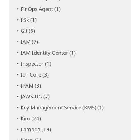
FinOps Agent (1)
FSx (1)
Git (6)
IAM (7)
IAM Identity Center (1)
Inspector (1)
IoT Core (3)
IPAM (3)
JAWS-UG (7)
Key Management Service (KMS) (1)
Kiro (24)
Lambda (19)