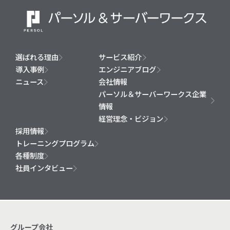
選ばれる理由
サービス紹介
導入事例
エンジニアブログ
ニュース
会社情報
パーソル＆サーバーワークス企業
情報
経営理念・ビジョン
採用情報
トレーニングプログラム
各種制度
社員インタビュー
グループ会社