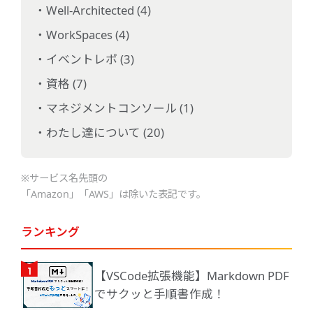
Well-Architected (4)
WorkSpaces (4)
イベントレポ (3)
資格 (7)
マネジメントコンソール (1)
わたし達について (20)
※サービス名先頭の
「Amazon」「AWS」は除いた表記です。
ランキング
【VSCode拡張機能】Markdown PDF
でサクッと手順書作成！