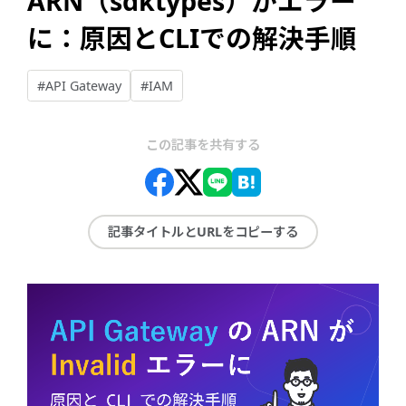
ARN（sdktypes）がエラー
に：原因とCLIでの解決手順
#API Gateway
#IAM
この記事を共有する
記事タイトルとURLをコピーする