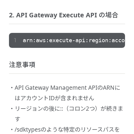
2. API Gateway Execute API の場合
arn:aws:execute-api:region:account
注意事項
API Gateway Management APIのARNに
はアカウントIDが含まれません
リージョンの後に::（コロン2つ）が続きま
す
/sdktypesのような特定のリソースパスを