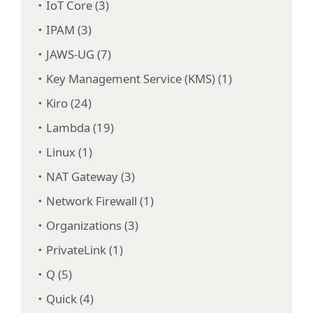
IoT Core (3)
IPAM (3)
JAWS-UG (7)
Key Management Service (KMS) (1)
Kiro (24)
Lambda (19)
Linux (1)
NAT Gateway (3)
Network Firewall (1)
Organizations (3)
PrivateLink (1)
Q (5)
Quick (4)