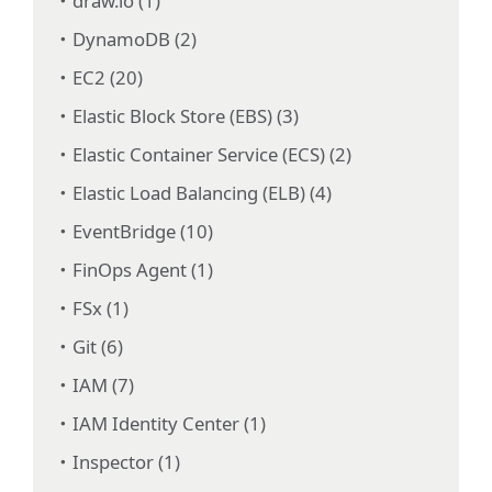
draw.io (1)
DynamoDB (2)
EC2 (20)
Elastic Block Store (EBS) (3)
Elastic Container Service (ECS) (2)
Elastic Load Balancing (ELB) (4)
EventBridge (10)
FinOps Agent (1)
FSx (1)
Git (6)
IAM (7)
IAM Identity Center (1)
Inspector (1)