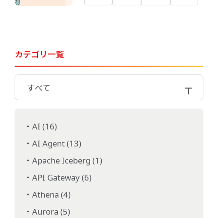
カテゴリ一覧
すべて
AI (16)
AI Agent (13)
Apache Iceberg (1)
API Gateway (6)
Athena (4)
Aurora (5)