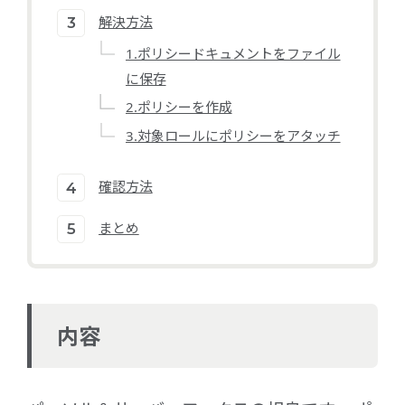
解決方法
1.ポリシードキュメントをファイル
に保存
2.ポリシーを作成
3.対象ロールにポリシーをアタッチ
確認方法
まとめ
内容