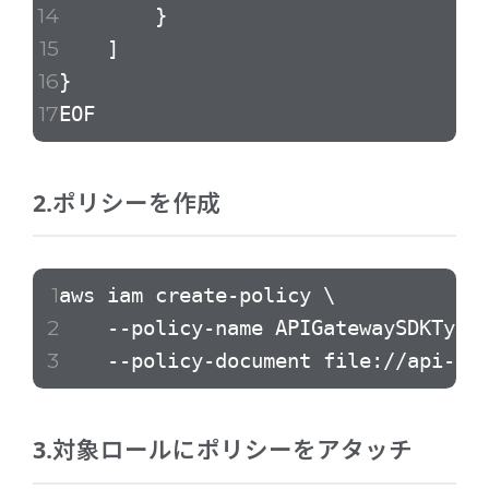
}
]
}
EOF
2.ポリシーを作成
aws iam create-policy \
--policy-name APIGatewaySDKTypes
--policy-document file://api-gate
3.対象ロールにポリシーをアタッチ