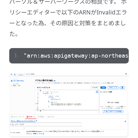
パーソル＆サーバーワークスの相良です。 ポ
リシーエディターで以下のARNがInvalidエラ
ーとなった為、その原因と対策をまとめまし
た。
"arn:aws:apigateway:ap-northeast-1