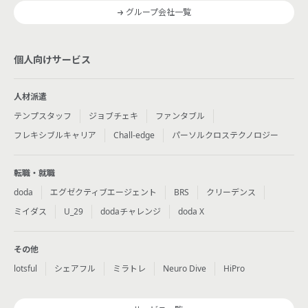
グループ会社一覧
個人向けサービス
人材派遣
テンプスタッフ
ジョブチェキ
ファンタブル
フレキシブルキャリア
Chall-edge
パーソルクロステクノロジー
転職・就職
doda
エグゼクティブエージェント
BRS
クリーデンス
ミイダス
U_29
dodaチャレンジ
doda X
その他
lotsful
シェアフル
ミラトレ
Neuro Dive
HiPro