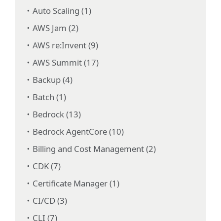
Auto Scaling (1)
AWS Jam (2)
AWS re:Invent (9)
AWS Summit (17)
Backup (4)
Batch (1)
Bedrock (13)
Bedrock AgentCore (10)
Billing and Cost Management (2)
CDK (7)
Certificate Manager (1)
CI/CD (3)
CLI (7)