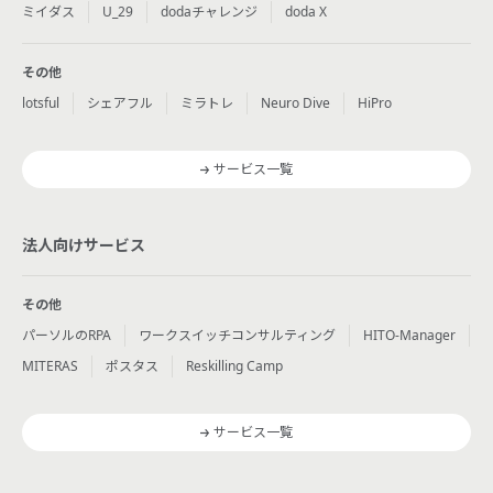
ミイダス
U_29
dodaチャレンジ
doda X
その他
lotsful
シェアフル
ミラトレ
Neuro Dive
HiPro
サービス一覧
法人向けサービス
その他
パーソルのRPA
ワークスイッチコンサルティング
HITO-Manager
MITERAS
ポスタス
Reskilling Camp
サービス一覧