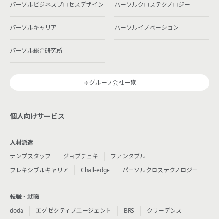
パーソルビジネスプロセスデザイン
パーソルクロステクノロジー
パーソルキャリア
パーソルイノベーション
パーソル総合研究所
グループ会社一覧
個人向けサービス
人材派遣
テンプスタッフ
ジョブチェキ
ファンタブル
フレキシブルキャリア
Chall-edge
パーソルクロステクノロジー
転職・就職
doda
エグゼクティブエージェント
BRS
クリーデンス