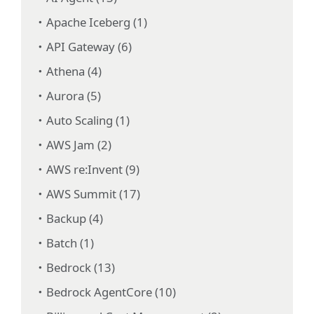
Apache Iceberg (1)
API Gateway (6)
Athena (4)
Aurora (5)
Auto Scaling (1)
AWS Jam (2)
AWS re:Invent (9)
AWS Summit (17)
Backup (4)
Batch (1)
Bedrock (13)
Bedrock AgentCore (10)