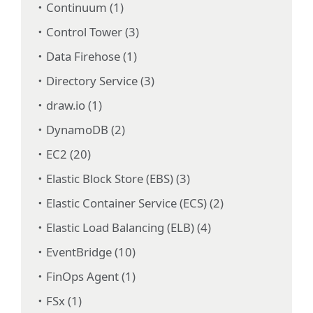
Continuum (1)
Control Tower (3)
Data Firehose (1)
Directory Service (3)
draw.io (1)
DynamoDB (2)
EC2 (20)
Elastic Block Store (EBS) (3)
Elastic Container Service (ECS) (2)
Elastic Load Balancing (ELB) (4)
EventBridge (10)
FinOps Agent (1)
FSx (1)