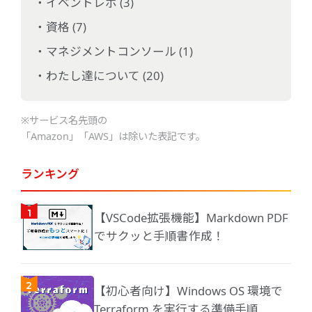
イベントレポ (3)
資格 (7)
マネジメントコンソール (1)
わたし達について (20)
※サービス名先頭の
「Amazon」「AWS」は除いた表記です。
ランキング
【VSCode拡張機能】Markdown PDF
でサクッと手順書作成！
【初心者向け】Windows OS 環境で
Terraform を実行する準備手順