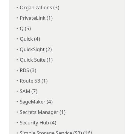
Organizations (3)
PrivateLink (1)
Q (5)
Quick (4)
QuickSight (2)
Quick Suite (1)
RDS (3)
Route 53 (1)
SAM (7)
SageMaker (4)
Secrets Manager (1)
Security Hub (4)
Simple Storage Service (S3) (16)