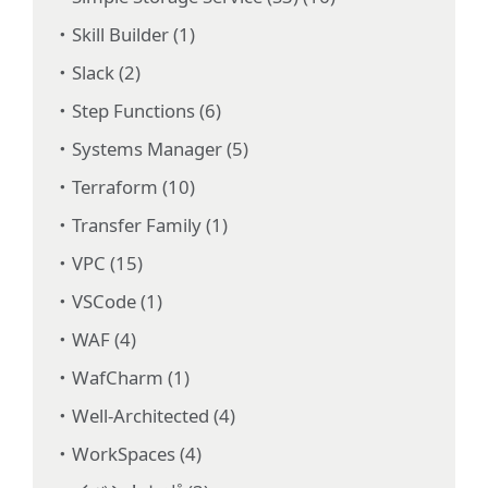
Skill Builder (1)
Slack (2)
Step Functions (6)
Systems Manager (5)
Terraform (10)
Transfer Family (1)
VPC (15)
VSCode (1)
WAF (4)
WafCharm (1)
Well-Architected (4)
WorkSpaces (4)