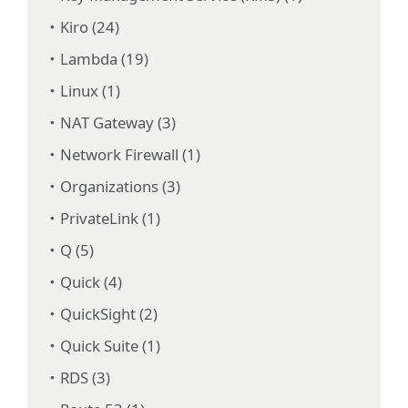
Kiro (24)
Lambda (19)
Linux (1)
NAT Gateway (3)
Network Firewall (1)
Organizations (3)
PrivateLink (1)
Q (5)
Quick (4)
QuickSight (2)
Quick Suite (1)
RDS (3)