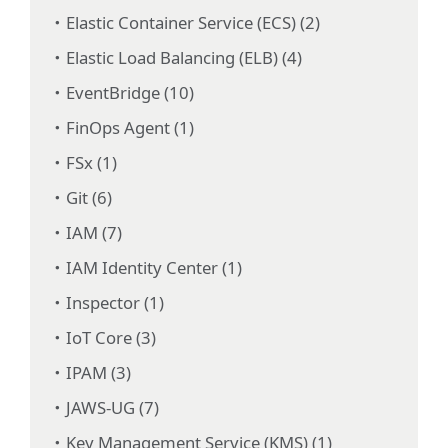
Elastic Container Service (ECS) (2)
Elastic Load Balancing (ELB) (4)
EventBridge (10)
FinOps Agent (1)
FSx (1)
Git (6)
IAM (7)
IAM Identity Center (1)
Inspector (1)
IoT Core (3)
IPAM (3)
JAWS-UG (7)
Key Management Service (KMS) (1)