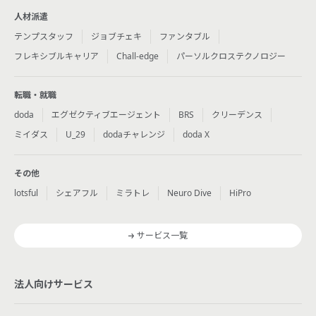
人材派遣
テンプスタッフ
ジョブチェキ
ファンタブル
フレキシブルキャリア
Chall-edge
パーソルクロステクノロジー
転職・就職
doda
エグゼクティブエージェント
BRS
クリーデンス
ミイダス
U_29
dodaチャレンジ
doda X
その他
lotsful
シェアフル
ミラトレ
Neuro Dive
HiPro
サービス一覧
法人向けサービス