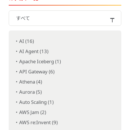
すべて
AI (16)
AI Agent (13)
Apache Iceberg (1)
API Gateway (6)
Athena (4)
Aurora (5)
Auto Scaling (1)
AWS Jam (2)
AWS re:Invent (9)