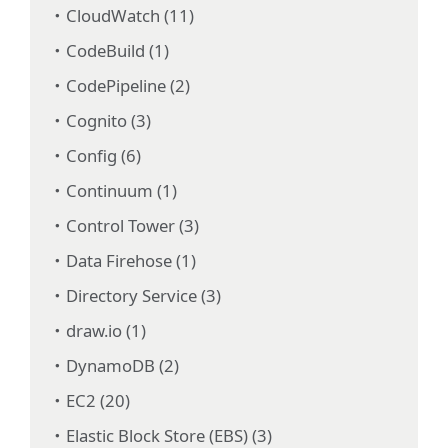
CloudWatch (11)
CodeBuild (1)
CodePipeline (2)
Cognito (3)
Config (6)
Continuum (1)
Control Tower (3)
Data Firehose (1)
Directory Service (3)
draw.io (1)
DynamoDB (2)
EC2 (20)
Elastic Block Store (EBS) (3)