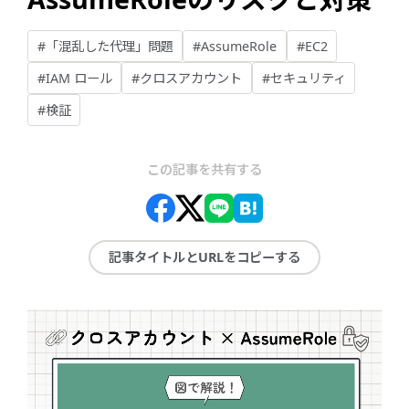
#「混乱した代理」問題
#AssumeRole
#EC2
#IAM ロール
#クロスアカウント
#セキュリティ
#検証
この記事を共有する
記事タイトルとURLをコピーする