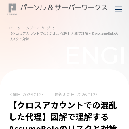
TOP
エンジニアブログ
【クロスアカウントでの混乱した代理】図解で理解するAssumeRoleの
リスクと対策
ENGI
公開日
最終更新日
2026.01.23
2026.01.23
【クロスアカウントでの混乱
した代理】図解で理解する
AssumeRoleのリスクと対策