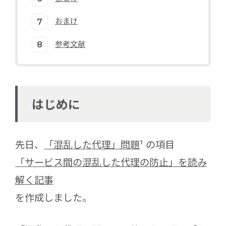
おまけ
参考文献
はじめに
先日、
「混乱した代理」問題
¹ の項目
「サービス間の混乱した代理の防止」を読み
解く記事
を作成しました。