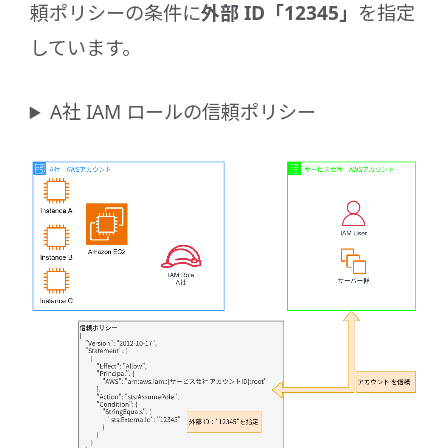
頼ポリシーの条件に
外部 ID「12345」
を指定
しています。
A社 IAM ロールの信頼ポリシー