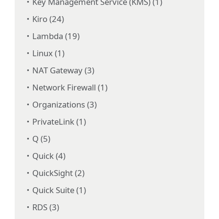
Key Management Service (KMS) (1)
Kiro (24)
Lambda (19)
Linux (1)
NAT Gateway (3)
Network Firewall (1)
Organizations (3)
PrivateLink (1)
Q (5)
Quick (4)
QuickSight (2)
Quick Suite (1)
RDS (3)