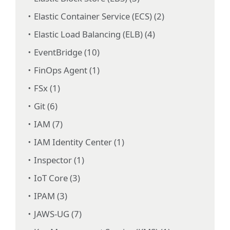
Elastic Container Service (ECS) (2)
Elastic Load Balancing (ELB) (4)
EventBridge (10)
FinOps Agent (1)
FSx (1)
Git (6)
IAM (7)
IAM Identity Center (1)
Inspector (1)
IoT Core (3)
IPAM (3)
JAWS-UG (7)