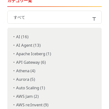
カテゴリ一覧
すべて
AI (16)
AI Agent (13)
Apache Iceberg (1)
API Gateway (6)
Athena (4)
Aurora (5)
Auto Scaling (1)
AWS Jam (2)
AWS re:Invent (9)