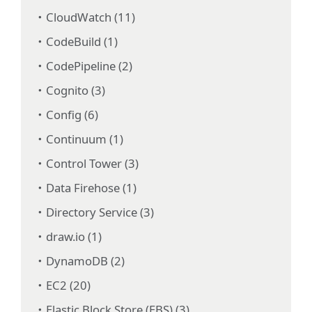
CloudWatch (11)
CodeBuild (1)
CodePipeline (2)
Cognito (3)
Config (6)
Continuum (1)
Control Tower (3)
Data Firehose (1)
Directory Service (3)
draw.io (1)
DynamoDB (2)
EC2 (20)
Elastic Block Store (EBS) (3)