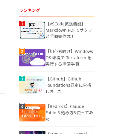
ランキング
【VSCode拡張機能】
Markdown PDFでサクッ
と手順書作成！
【初心者向け】Windows
OS 環境で Terraform を
実行する準備手順
【Github】Github
Foundations認定に合格
しました
【Bedrock】Claude
Fable 5 始め方&使ってみ
た