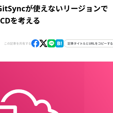
n】GitSyncが使えないリージョンで
CI/CDを考える
この記事を共有する
記事タイトルとURLをコピーする