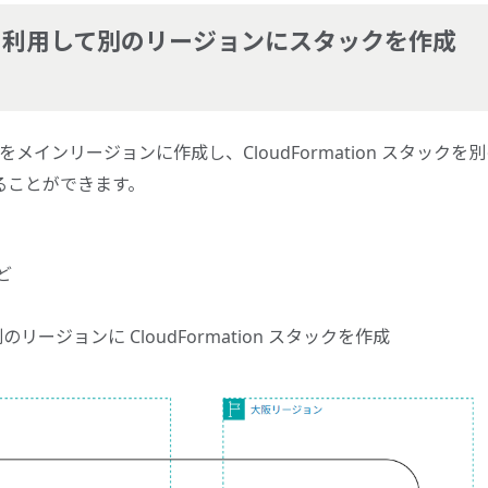
ne を利用して別のリージョンにスタックを作成
line）をメインリージョンに作成し、CloudFormation スタックを
ることができます。
など
とは別のリージョンに CloudFormation スタックを作成