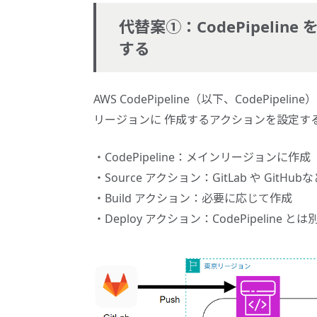
代替案①：CodePipeli
する
AWS CodePipeline（以下、CodePipe
リージョンに 作成するアクションを設定す
CodePipeline：メインリージョンに作成
Source アクション：GitLab や GitHub
Build アクション：必要に応じて作成
Deploy アクション：CodePipeline 