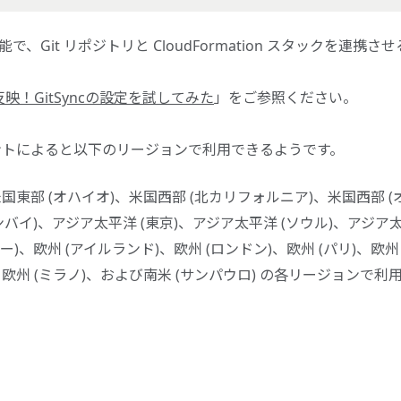
t 同期機能で、Git リポジトリと CloudFormation スタックを連携させ
動反映！GitSyncの設定を試してみた
」をご参照ください。
キュメントによると以下のリージョンで利用できるようです。
米国東部 (オハイオ)、米国西部 (北カリフォルニア)、米国西部 (
ンバイ)、アジア太平洋 (東京)、アジア太平洋 (ソウル)、アジア
ー)、欧州 (アイルランド)、欧州 (ロンドン)、欧州 (パリ)、欧州
、欧州 (ミラノ)、および南米 (サンパウロ) の各リージョンで利