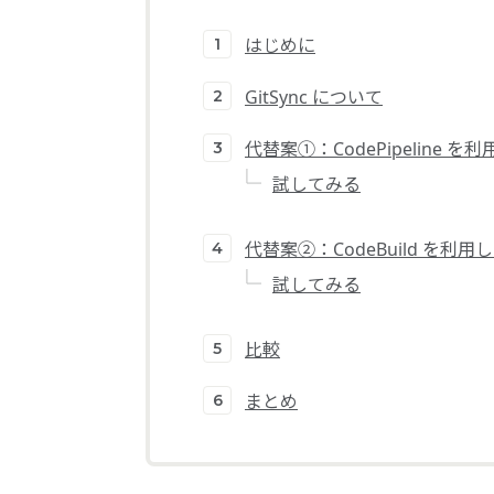
はじめに
GitSync について
代替案①：CodePipelin
試してみる
代替案②：CodeBuild を
試してみる
比較
まとめ