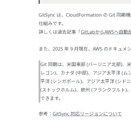
GitSync は、CloudFormation の Gi
仕組みです。
詳しくは過去記事「
GitLabからAWSへ自
また、2025 年 9 月現在、AWS のド
Git 同期は、米国東部 (バージニア北部)、
レゴン)、カナダ (中部)、アジア太平洋 (ム
平洋 (シンガポール)、アジア太平洋 (シドニ
(ストックホルム)、欧州 (フランクフルト)
できます。
参考：
GitSync 対応リージョンについて