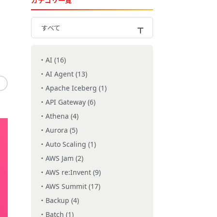
カテゴリ一覧
すべて
AI (16)
AI Agent (13)
Apache Iceberg (1)
API Gateway (6)
Athena (4)
Aurora (5)
Auto Scaling (1)
AWS Jam (2)
AWS re:Invent (9)
AWS Summit (17)
Backup (4)
Batch (1)