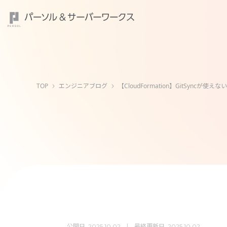
TOP
エンジニアブログ
【CloudFormation】GitSyncが使え
公開日
最終更新日
2025.10.02
2025.10.02