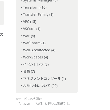
Systems Manager (5)
Terraform (10)
Transfer Family (1)
VPC (15)
VSCode (1)
別の
WAF (4)
WafCharm (1)
Well-Architected (4)
WorkSpaces (4)
イベントレポ (3)
資格 (7)
マネジメントコンソール (1)
わたし達について (20)
※サービス名先頭の
「Amazon」「AWS」は除いた表記です。