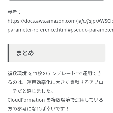
参考：
https://docs.aws.amazon.com/ja
jp/ja
jp/AWSCl
parameter-reference.html#pseudo-paramete
まとめ
複数環境 を"1枚のテンプレート"で運用でき
るのは、運用効率化に大きく貢献するアプロ
ーチだと感じました。
CloudFormation を複数環境で運用している
方の参考になれば幸いです！