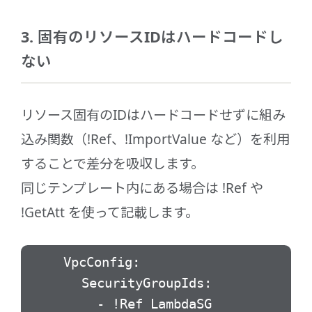
3. 固有のリソースIDはハードコードし
ない
リソース固有のIDはハードコードせずに組み
込み関数（!Ref、!ImportValue など）を利用
することで差分を吸収します。
同じテンプレート内にある場合は !Ref や
!GetAtt を使って記載します。
VpcConfig:
SecurityGroupIds:
- !Ref LambdaSG