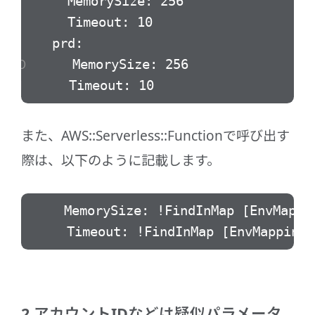
MemorySize: 256
Timeout: 10
prd:
MemorySize: 256
Timeout: 10
また、AWS::Serverless::Functionで呼び出す
際は、以下のように記載します。
MemorySize: !FindInMap [EnvMapping
Timeout: !FindInMap [EnvMapping, !
2.アカウントIDなどは疑似パラメータ