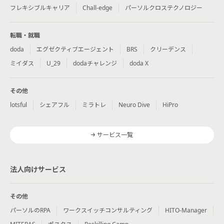
フレキシブルキャリア
Chall-edge
パーソルクロステクノロジー
転職・就職
doda
エグゼクティブエージェント
BRS
クリーデンス
ミイダス
U_29
dodaチャレンジ
doda X
その他
lotsful
シェアフル
ミラトレ
Neuro Dive
HiPro
サービス一覧
法人向けサービス
その他
パーソルのRPA
ワークスイッチコンサルティング
HITO-Manager