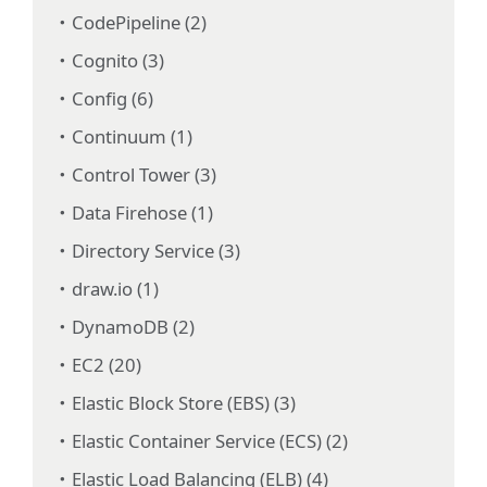
CodePipeline (2)
Cognito (3)
Config (6)
Continuum (1)
Control Tower (3)
Data Firehose (1)
Directory Service (3)
draw.io (1)
DynamoDB (2)
EC2 (20)
Elastic Block Store (EBS) (3)
Elastic Container Service (ECS) (2)
Elastic Load Balancing (ELB) (4)