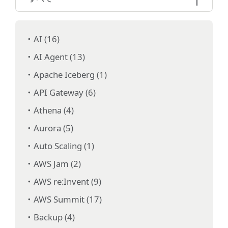
AI (16)
AI Agent (13)
Apache Iceberg (1)
API Gateway (6)
Athena (4)
Aurora (5)
Auto Scaling (1)
AWS Jam (2)
AWS re:Invent (9)
AWS Summit (17)
Backup (4)