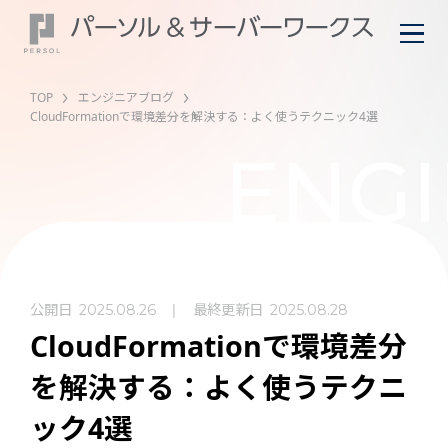
TOP
エンジニアブログ
CloudFormationで環境差分を解決する：よく使うテクニック4選
ENGI
公開日
最終更新日
2025.08.26
2025.08.28
CloudFormationで環境差分
を解決する：よく使うテクニ
ック4選