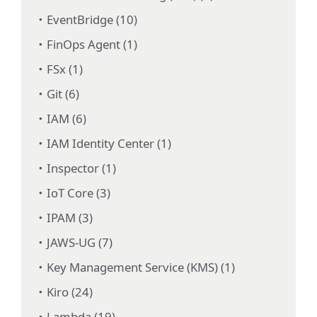
EventBridge (10)
FinOps Agent (1)
FSx (1)
Git (6)
IAM (6)
IAM Identity Center (1)
Inspector (1)
IoT Core (3)
IPAM (3)
JAWS-UG (7)
Key Management Service (KMS) (1)
Kiro (24)
Lambda (19)