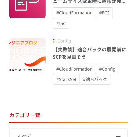
ュームサイズ変更時に置換が発生
する理由と対策
#CloudFormation
#EC2
#IaC
Config
【失敗談】適合パックの展開前に
SCPを見直そう
#CloudFormation
#Config
#StackSet
#適合パック
カテゴリ一覧
すべて