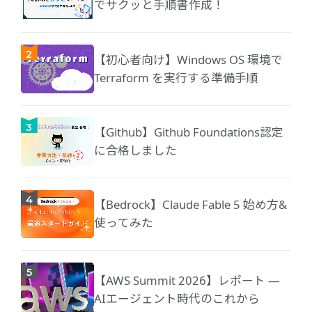
でサクッと手順書作成！
【初心者向け】Windows OS 環境で
Terraform を実行する準備手順
【Github】Github Foundations認定
に合格しました
【Bedrock】Claude Fable 5 始め方&
使ってみた
【AWS Summit 2026】レポート ―
AIエージェント時代のこれから