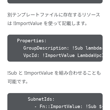
別テンプレートファイルに存在するリソース
は !ImportValue を使って記載します。
Properties:
GroupDescription: !Sub lambda-sg-$
VpcId: !ImportValue LambdaVpcId
!Sub と !ImportValue を組み合わせることも
可能です。
SubnetIds:
- Fn::ImportValue: !Sub ${Proje