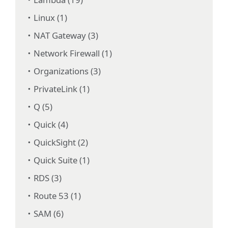
Linux (1)
NAT Gateway (3)
Network Firewall (1)
Organizations (3)
PrivateLink (1)
Q (5)
Quick (4)
QuickSight (2)
Quick Suite (1)
RDS (3)
Route 53 (1)
SAM (6)