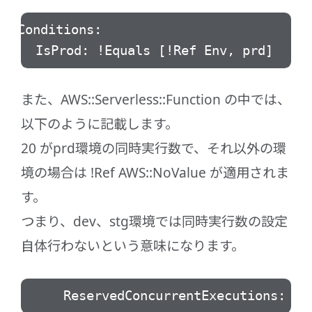
Conditions:
IsProd: !Equals [!Ref Env, prd]
また、AWS::Serverless::Function の中では、
以下のように記載します。
20 がprd環境の同時実行数で、それ以外の環
境の場合は !Ref AWS::NoValue が適用されま
す。
つまり、dev、stg環境では同時実行数の設定
自体行わないという意味になります。
ReservedConcurrentExecutions: !If [