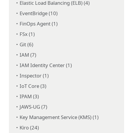
Elastic Load Balancing (ELB) (4)
EventBridge (10)
FinOps Agent (1)
FSx (1)
Git (6)
IAM (7)
IAM Identity Center (1)
Inspector (1)
IoT Core (3)
IPAM (3)
JAWS-UG (7)
Key Management Service (KMS) (1)
Kiro (24)