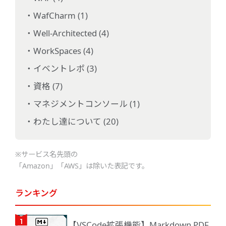
WafCharm (1)
Well-Architected (4)
WorkSpaces (4)
イベントレポ (3)
資格 (7)
マネジメントコンソール (1)
わたし達について (20)
※サービス名先頭の
「Amazon」「AWS」は除いた表記です。
ランキング
【VSCode拡張機能】Markdown PDF