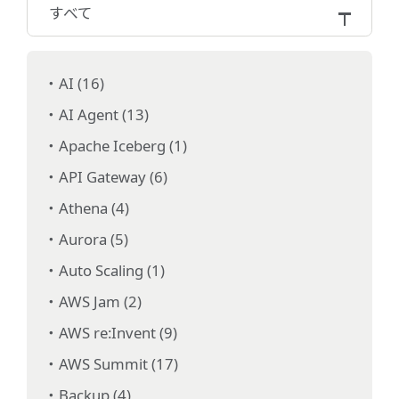
すべて
AI (16)
AI Agent (13)
Apache Iceberg (1)
API Gateway (6)
Athena (4)
Aurora (5)
Auto Scaling (1)
AWS Jam (2)
AWS re:Invent (9)
AWS Summit (17)
Backup (4)