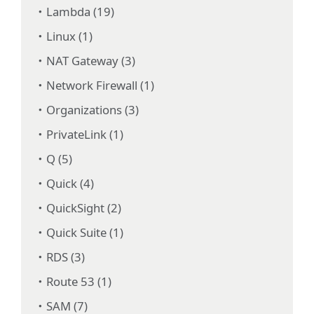
Lambda (19)
Linux (1)
NAT Gateway (3)
Network Firewall (1)
Organizations (3)
PrivateLink (1)
Q (5)
Quick (4)
QuickSight (2)
Quick Suite (1)
RDS (3)
Route 53 (1)
SAM (7)