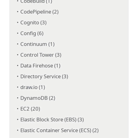
CodeBuild (1)
CodePipeline (2)
Cognito (3)
Config (6)
Continuum (1)
Control Tower (3)
Data Firehose (1)
Directory Service (3)
draw.io (1)
DynamoDB (2)
EC2 (20)
Elastic Block Store (EBS) (3)
Elastic Container Service (ECS) (2)