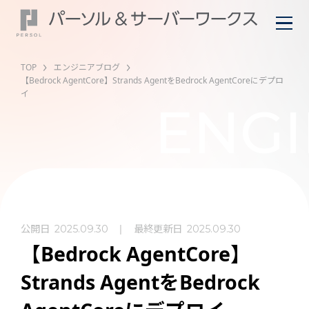
TOP
エンジニアブログ
【Bedrock AgentCore】Strands AgentをBedrock AgentCoreにデプロ
イ
ENGI
公開日
最終更新日
2025.09.30
2025.09.30
【Bedrock AgentCore】
Strands AgentをBedrock