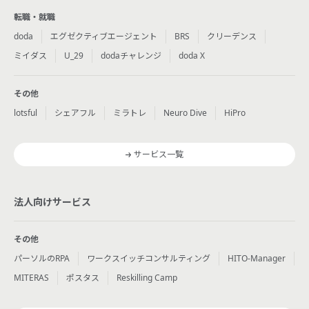
転職・就職
doda
エグゼクティブエージェント
BRS
クリーデンス
ミイダス
U_29
dodaチャレンジ
doda X
その他
lotsful
シェアフル
ミラトレ
Neuro Dive
HiPro
サービス一覧
法人向けサービス
その他
パーソルのRPA
ワークスイッチコンサルティング
HITO-Manager
MITERAS
ポスタス
Reskilling Camp