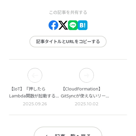
この記事を共有する
記事タイトルとURLをコピーする
【IoT】『押したら
【CloudFormation】
Lambda関数が起動するボ
GitSyncが使えないリージ
タン』を作成してみる(後
ョンでCloudFormationの
2025.09.26
2025.10.02
編)
CI/CDを考える