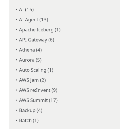
AI (16)
AI Agent (13)
Apache Iceberg (1)
API Gateway (6)
Athena (4)
Aurora (5)
Auto Scaling (1)
AWS Jam (2)
AWS re:Invent (9)
AWS Summit (17)
Backup (4)
Batch (1)