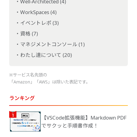
Well-Architected (4)
WorkSpaces (4)
イベントレポ (3)
資格 (7)
マネジメントコンソール (1)
わたし達について (20)
※サービス名先頭の
「Amazon」「AWS」は除いた表記です。
ランキング
【VSCode拡張機能】Markdown PDF
でサクッと手順書作成！