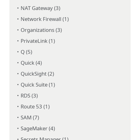
NAT Gateway (3)
Network Firewall (1)
Organizations (3)
PrivateLink (1)
Q (5)
Quick (4)
QuickSight (2)
Quick Suite (1)
RDS (3)
Route 53 (1)
SAM (7)
SageMaker (4)
Secrets Manager (1)