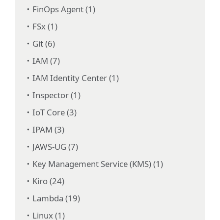
FinOps Agent (1)
FSx (1)
Git (6)
IAM (7)
IAM Identity Center (1)
Inspector (1)
IoT Core (3)
IPAM (3)
JAWS-UG (7)
Key Management Service (KMS) (1)
Kiro (24)
Lambda (19)
Linux (1)