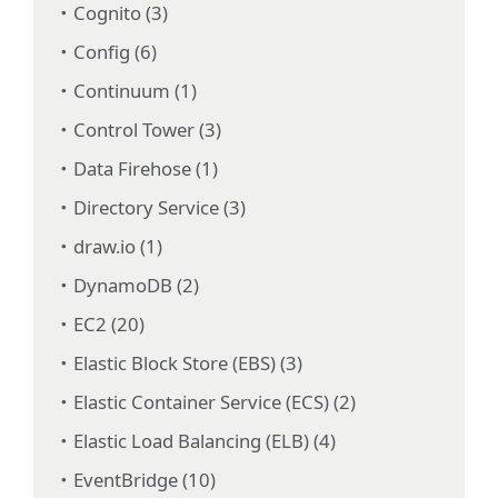
Cognito (3)
Config (6)
Continuum (1)
Control Tower (3)
Data Firehose (1)
Directory Service (3)
draw.io (1)
DynamoDB (2)
EC2 (20)
Elastic Block Store (EBS) (3)
Elastic Container Service (ECS) (2)
Elastic Load Balancing (ELB) (4)
EventBridge (10)