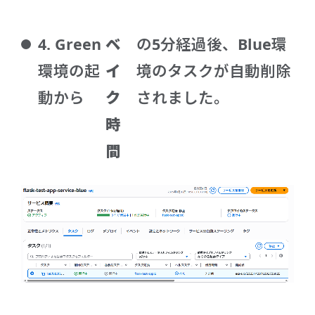
4. Green
ベ
の5分経過後、Blue環
環境の起
イ
境のタスクが自動削除
動から
ク
されました。
時
間