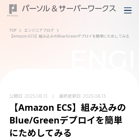
TOP
エンジニアブログ
【Amazon ECS】組み込みのBlue/Greenデプロイを簡単にためしてみる
ENGI
公開日
最終更新日
2025.08.13
2025.08.13
【Amazon ECS】組み込みの
Blue/Greenデプロイを簡単
にためしてみる