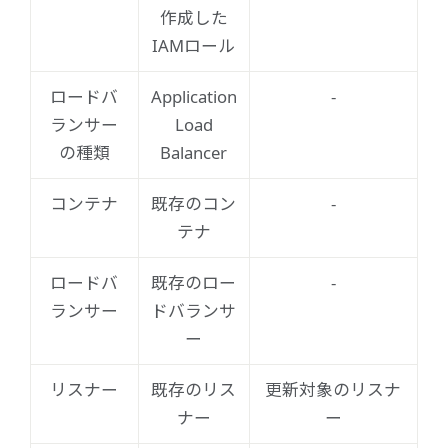
作成した
IAMロール
ロードバ
Application
-
ランサー
Load
の種類
Balancer
コンテナ
既存のコン
-
テナ
ロードバ
既存のロー
-
ランサー
ドバランサ
ー
リスナー
既存のリス
更新対象のリスナ
ナー
ー