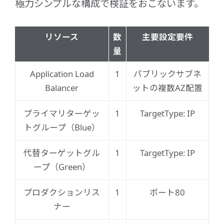
極力シンプルな構成で検証をおこないます。
リソース
数
主要設定要件
量
Application Load
1
パブリックサブネ
Balancer
ットの複数AZ配置
プライマリターゲッ
1
TargetType: IP
トグループ（Blue）
代替ターゲットグル
1
TargetType: IP
ープ（Green）
プロダクションリス
1
ポート80
ナー