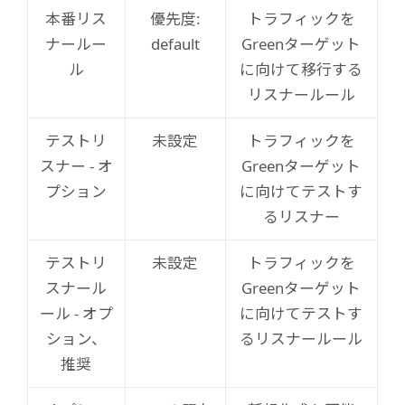
本番リス
優先度:
トラフィックを
ナールー
default
Greenターゲット
ル
に向けて移行する
リスナールール
テストリ
未設定
トラフィックを
スナー - オ
Greenターゲット
プション
に向けてテストす
るリスナー
テストリ
未設定
トラフィックを
スナール
Greenターゲット
ール - オプ
に向けてテストす
ション、
るリスナールール
推奨