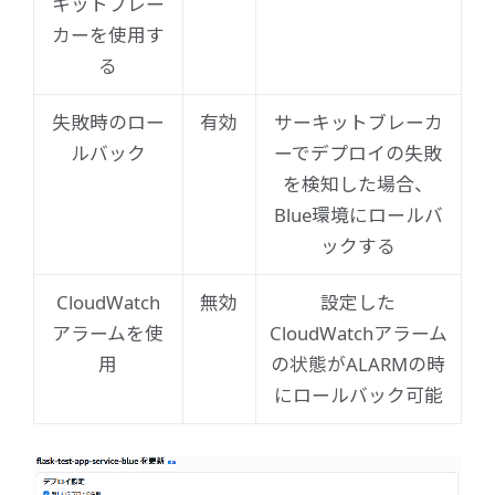
キットブレー
カーを使用す
る
失敗時のロー
有効
サーキットブレーカ
ルバック
ーでデプロイの失敗
を検知した場合、
Blue環境にロールバ
ックする
CloudWatch
無効
設定した
アラームを使
CloudWatchアラーム
用
の状態がALARMの時
にロールバック可能