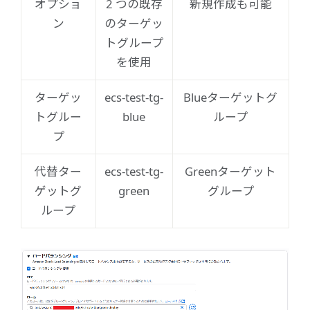
オプショ
2 つの既存
新規作成も可能
ン
のターゲッ
トグループ
を使用
ターゲッ
ecs-test-tg-
Blueターゲットグ
トグルー
blue
ループ
プ
代替ター
ecs-test-tg-
Greenターゲット
ゲットグ
green
グループ
ループ