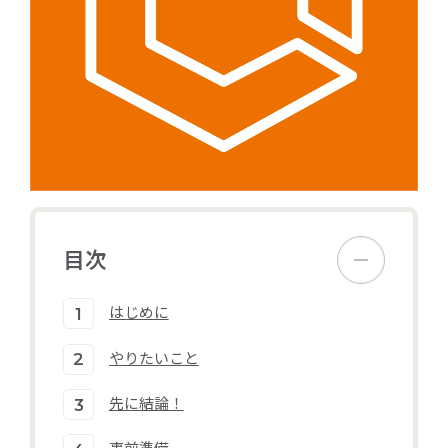
目次
はじめに
やりたいこと
先に結論！