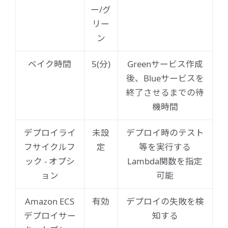
ー/グ
リー
ン
ベイク時間
5(分)
Greenサービス作成
後、Blueサービスを
終了させるまでの待
機時間
デプロイライ
未設
デプロイ時のテスト
フサイクルフ
定
等を実行する
ック - オプシ
Lambda関数を指定
ョン
可能
Amazon ECS
有効
デプロイの失敗を検
デプロイサー
知する