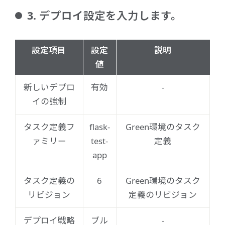
3. デプロイ設定を入力します。
設定項目
設定
説明
値
新しいデプロ
有効
-
イの強制
タスク定義フ
flask-
Green環境のタスク
ァミリー
test-
定義
app
タスク定義の
6
Green環境のタスク
リビジョン
定義のリビジョン
デプロイ戦略
ブル
-