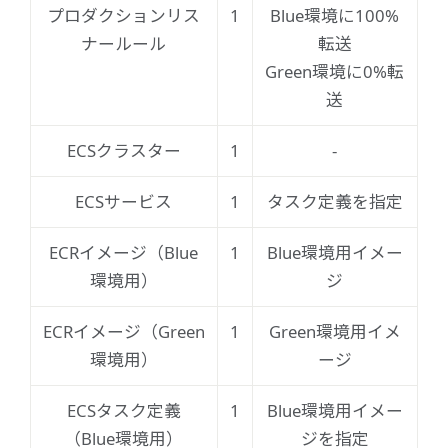
プロダクションリス
1
Blue環境に100%
ナールール
転送
Green環境に0%転
送
ECSクラスター
1
-
ECSサービス
1
タスク定義を指定
ECRイメージ（Blue
1
Blue環境用イメー
環境用）
ジ
ECRイメージ（Green
1
Green環境用イメ
環境用）
ージ
ECSタスク定義
1
Blue環境用イメー
（Blue環境用）
ジを指定