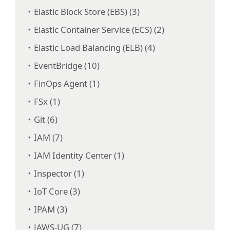
Elastic Block Store (EBS) (3)
Elastic Container Service (ECS) (2)
Elastic Load Balancing (ELB) (4)
EventBridge (10)
FinOps Agent (1)
FSx (1)
Git (6)
IAM (7)
IAM Identity Center (1)
Inspector (1)
IoT Core (3)
IPAM (3)
JAWS-UG (7)