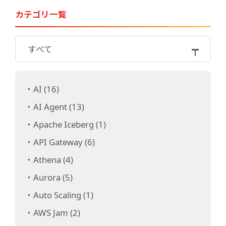
カテゴリ一覧
すべて
AI (16)
AI Agent (13)
Apache Iceberg (1)
API Gateway (6)
Athena (4)
Aurora (5)
Auto Scaling (1)
AWS Jam (2)