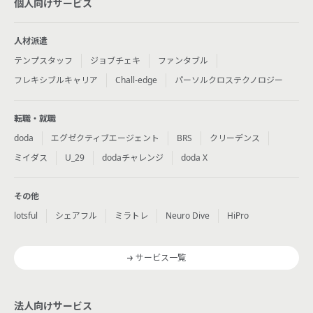
個人向けサービス
人材派遣
テンプスタッフ
ジョブチェキ
ファンタブル
フレキシブルキャリア
Chall-edge
パーソルクロステクノロジー
転職・就職
doda
エグゼクティブエージェント
BRS
クリーデンス
ミイダス
U_29
dodaチャレンジ
doda X
その他
lotsful
シェアフル
ミラトレ
Neuro Dive
HiPro
サービス一覧
法人向けサービス