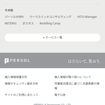
その他
パーソルのRPA
ワークスイッチコンサルティング
HITO-Manager
MITERAS
ポスタス
Reskilling Camp
サービス一覧
個人情報保護方針
個人情報の取り扱いについて
情報セキュリティ基本方針
労働者派遣法に基づく派遣事業の情
報
サイトのご利用にあたって
電子公告
©PERSOL & Serverworks CO., LTD.