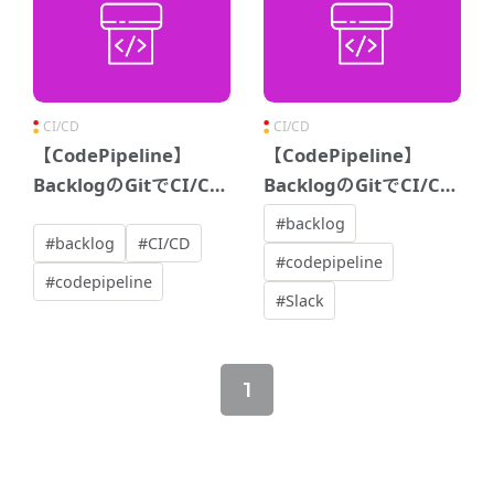
CI/CD
CI/CD
【CodePipeline】
【CodePipeline】
BacklogのGitでCI/CD
BacklogのGitでCI/CD
パイプラインを作成し
パイプラインを作成し
#backlog
てみた 【後編】
てみた 【前編】
#backlog
#CI/CD
#codepipeline
#codepipeline
#Slack
1