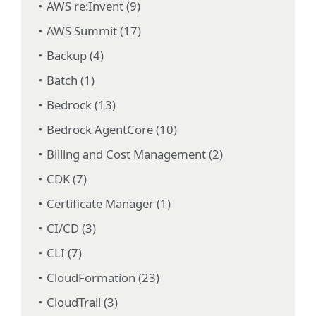
AWS re:Invent (9)
AWS Summit (17)
Backup (4)
Batch (1)
Bedrock (13)
Bedrock AgentCore (10)
Billing and Cost Management (2)
CDK (7)
Certificate Manager (1)
CI/CD (3)
CLI (7)
CloudFormation (23)
CloudTrail (3)