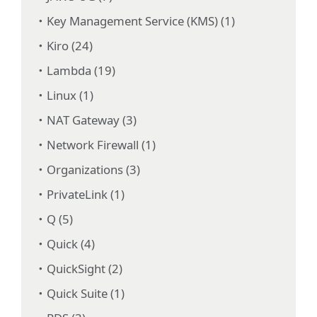
Key Management Service (KMS) (1)
Kiro (24)
Lambda (19)
Linux (1)
NAT Gateway (3)
Network Firewall (1)
Organizations (3)
PrivateLink (1)
Q (5)
Quick (4)
QuickSight (2)
Quick Suite (1)