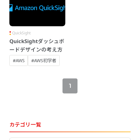
QuickSight
QuickSightダッシュボ
ードデザインの考え方
#AWS
#AWS初学者
1
カテゴリ一覧