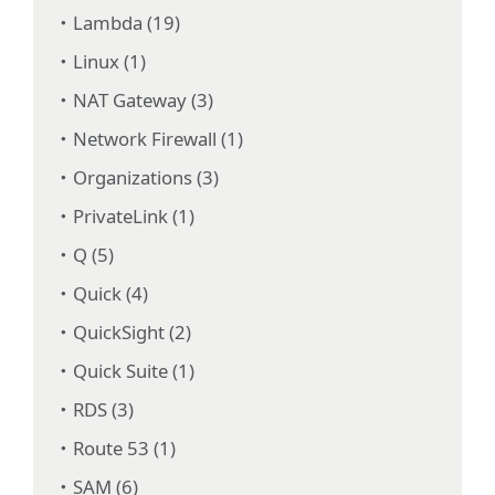
Lambda (19)
Linux (1)
NAT Gateway (3)
Network Firewall (1)
Organizations (3)
PrivateLink (1)
Q (5)
Quick (4)
QuickSight (2)
Quick Suite (1)
RDS (3)
Route 53 (1)
SAM (6)