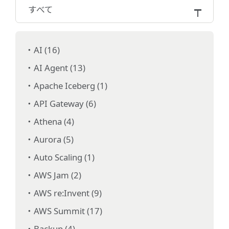
すべて
AI (16)
AI Agent (13)
Apache Iceberg (1)
API Gateway (6)
Athena (4)
Aurora (5)
Auto Scaling (1)
AWS Jam (2)
AWS re:Invent (9)
AWS Summit (17)
Backup (4)