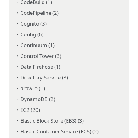
CodeBuild (1)
CodePipeline (2)
Cognito (3)
Config (6)
Continuum (1)
Control Tower (3)
Data Firehose (1)
Directory Service (3)
draw.io (1)
DynamoDB (2)
EC2 (20)
Elastic Block Store (EBS) (3)
Elastic Container Service (ECS) (2)