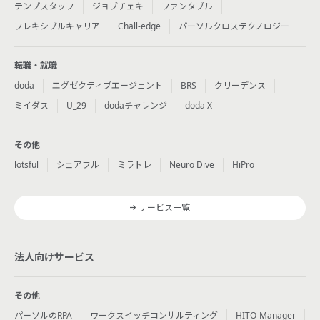
テンプスタッフ
ジョブチェキ
ファンタブル
フレキシブルキャリア
Chall-edge
パーソルクロステクノロジー
転職・就職
doda
エグゼクティブエージェント
BRS
クリーデンス
ミイダス
U_29
dodaチャレンジ
doda X
その他
lotsful
シェアフル
ミラトレ
Neuro Dive
HiPro
サービス一覧
法人向けサービス
その他
パーソルのRPA
ワークスイッチコンサルティング
HITO-Manager