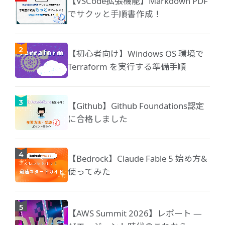
【VSCode拡張機能】Markdown PDF
でサクッと手順書作成！
【初心者向け】Windows OS 環境で
Terraform を実行する準備手順
【Github】Github Foundations認定
に合格しました
【Bedrock】Claude Fable 5 始め方&
使ってみた
【AWS Summit 2026】レポート ―