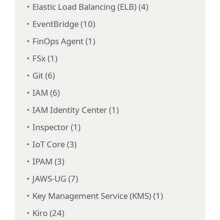
Elastic Load Balancing (ELB) (4)
EventBridge (10)
FinOps Agent (1)
FSx (1)
Git (6)
IAM (6)
IAM Identity Center (1)
Inspector (1)
IoT Core (3)
IPAM (3)
JAWS-UG (7)
Key Management Service (KMS) (1)
Kiro (24)