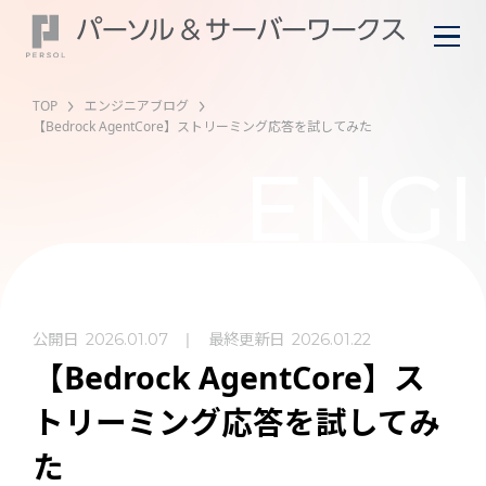
TOP
エンジニアブログ
【Bedrock AgentCore】ストリーミング応答を試してみた
ENGI
公開日
最終更新日
2026.01.07
2026.01.22
【Bedrock AgentCore】ス
トリーミング応答を試してみ
た