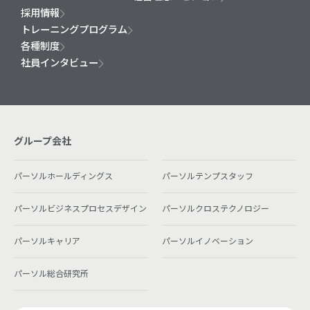
採用情報
トレーニングプログラム
各種制度
社員インタビュー
グループ会社
パーソルホールディングス
パーソルテンプスタッフ
パーソルビジネスプロセスデザイン
パーソルクロステクノロジー
パーソルキャリア
パーソルイノベーション
パーソル総合研究所