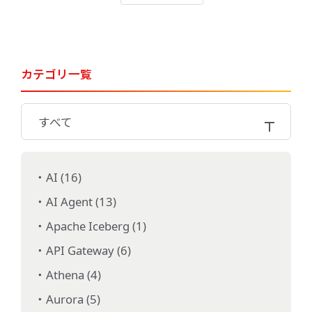
カテゴリ一覧
すべて
AI (16)
AI Agent (13)
Apache Iceberg (1)
API Gateway (6)
Athena (4)
Aurora (5)