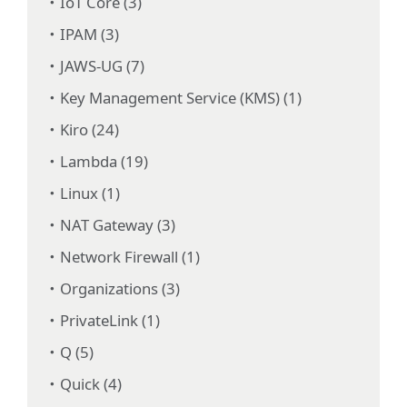
IoT Core (3)
IPAM (3)
JAWS-UG (7)
Key Management Service (KMS) (1)
Kiro (24)
Lambda (19)
Linux (1)
NAT Gateway (3)
Network Firewall (1)
Organizations (3)
PrivateLink (1)
Q (5)
Quick (4)