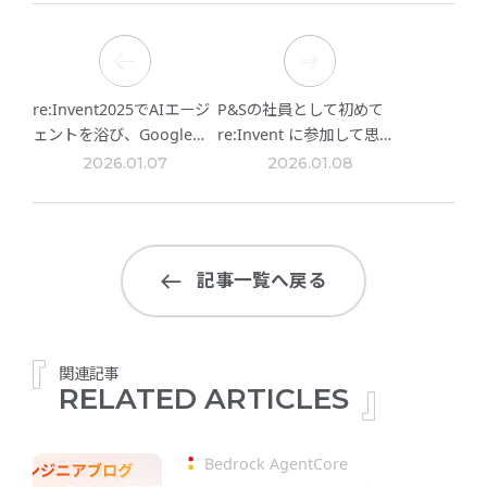
re:Invent2025でAIエージ
P&Sの社員として初めて
ェントを浴び、Googleの
re:Invent に参加して思っ
話を聞いて考えた「エージ
たこと
2026.01.07
2026.01.08
ェント爆発」における設計
記事一覧へ戻る
関連記事
RELATED ARTICLES
Bedrock AgentCore