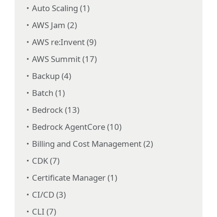
Auto Scaling (1)
AWS Jam (2)
AWS re:Invent (9)
AWS Summit (17)
Backup (4)
Batch (1)
Bedrock (13)
Bedrock AgentCore (10)
Billing and Cost Management (2)
CDK (7)
Certificate Manager (1)
CI/CD (3)
CLI (7)