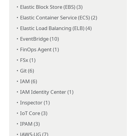
Elastic Block Store (EBS) (3)
Elastic Container Service (ECS) (2)
Elastic Load Balancing (ELB) (4)
EventBridge (10)
FinOps Agent (1)
FSx (1)
Git (6)
IAM (6)
IAM Identity Center (1)
Inspector (1)
IoT Core (3)
IPAM (3)
JAWS-UG (7)