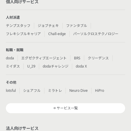
個人向けサービス
人材派遣
テンプスタッフ
ジョブチェキ
ファンタブル
フレキシブルキャリア
Chall-edge
パーソルクロステクノロジー
転職・就職
doda
エグゼクティブエージェント
BRS
クリーデンス
ミイダス
U_29
dodaチャレンジ
doda X
その他
lotsful
シェアフル
ミラトレ
Neuro Dive
HiPro
サービス一覧
法人向けサービス