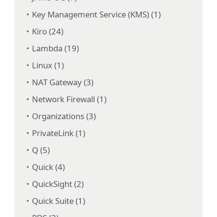
Key Management Service (KMS) (1)
Kiro (24)
Lambda (19)
Linux (1)
NAT Gateway (3)
Network Firewall (1)
Organizations (3)
PrivateLink (1)
Q (5)
Quick (4)
QuickSight (2)
Quick Suite (1)