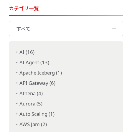
カテゴリ一覧
すべて
AI (16)
AI Agent (13)
Apache Iceberg (1)
API Gateway (6)
Athena (4)
Aurora (5)
Auto Scaling (1)
AWS Jam (2)