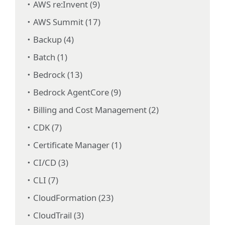
AWS re:Invent (9)
AWS Summit (17)
Backup (4)
Batch (1)
Bedrock (13)
Bedrock AgentCore (9)
Billing and Cost Management (2)
CDK (7)
Certificate Manager (1)
CI/CD (3)
CLI (7)
CloudFormation (23)
CloudTrail (3)