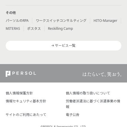
その他
パーソルのRPA
ワークスイッチコンサルティング
HITO-Manager
MITERAS
ポスタス
Reskilling Camp
サービス一覧
個人情報保護方針
個人情報の取り扱いについて
情報セキュリティ基本方針
労働者派遣法に基づく派遣事業の情
報
サイトのご利用にあたって
電子公告
©PERSOL & Serverworks CO., LTD.