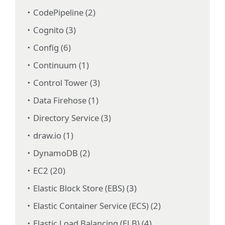
CodePipeline (2)
Cognito (3)
Config (6)
Continuum (1)
Control Tower (3)
Data Firehose (1)
Directory Service (3)
draw.io (1)
DynamoDB (2)
EC2 (20)
Elastic Block Store (EBS) (3)
Elastic Container Service (ECS) (2)
Elastic Load Balancing (ELB) (4)