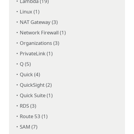
Lambda (19)
Linux (1)
NAT Gateway (3)
Network Firewall (1)
Organizations (3)
PrivateLink (1)
Q (5)
Quick (4)
QuickSight (2)
Quick Suite (1)
RDS (3)
Route 53 (1)
SAM (7)