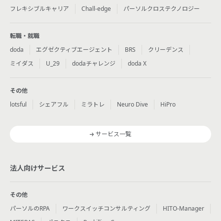
フレキシブルキャリア
Chall-edge
パーソルクロステクノロジー
転職・就職
doda
エグゼクティブエージェント
BRS
クリーデンス
ミイダス
U_29
dodaチャレンジ
doda X
その他
lotsful
シェアフル
ミラトレ
Neuro Dive
HiPro
サービス一覧
法人向けサービス
その他
パーソルのRPA
ワークスイッチコンサルティング
HITO-Manager