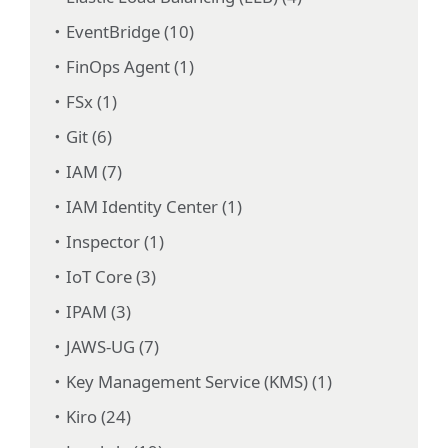
EventBridge (10)
FinOps Agent (1)
FSx (1)
Git (6)
IAM (7)
IAM Identity Center (1)
Inspector (1)
IoT Core (3)
IPAM (3)
JAWS-UG (7)
Key Management Service (KMS) (1)
Kiro (24)