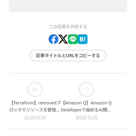
この記事を共有する
記事タイトルとURLをコピーする
【Terraform】removedブ
【Amazon Q】Amazon Q
ロックでリソースを管理外
Developerで始めるAI開
にする方法
発！ポモドーロタイマーア
2025.11.19
2025.11.25
プリを作ってみた