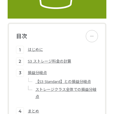
目次
はじめに
S3 ストレージ料金の計算
損益分岐点
【S3 Standard】との損益分岐点
ストレージクラス全体での損益分岐
点
まとめ