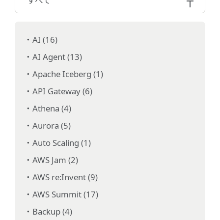
すべて
AI (16)
AI Agent (13)
Apache Iceberg (1)
API Gateway (6)
Athena (4)
Aurora (5)
Auto Scaling (1)
AWS Jam (2)
AWS re:Invent (9)
AWS Summit (17)
Backup (4)