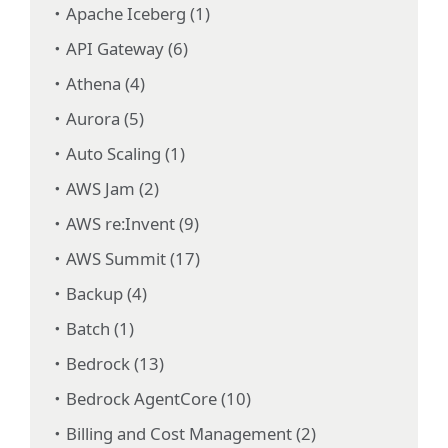
Apache Iceberg (1)
API Gateway (6)
Athena (4)
Aurora (5)
Auto Scaling (1)
AWS Jam (2)
AWS re:Invent (9)
AWS Summit (17)
Backup (4)
Batch (1)
Bedrock (13)
Bedrock AgentCore (10)
Billing and Cost Management (2)