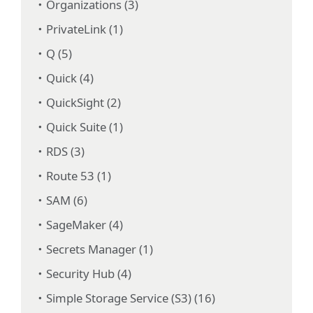
Organizations (3)
PrivateLink (1)
Q (5)
Quick (4)
QuickSight (2)
Quick Suite (1)
RDS (3)
Route 53 (1)
SAM (6)
SageMaker (4)
Secrets Manager (1)
Security Hub (4)
Simple Storage Service (S3) (16)