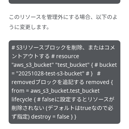
このリソースを管理外にする場合、以下のよ
うに変更します。
# S3リソースブロックを削除、またはコメ
ントアウトする # resource
"aws_s3_bucket" "test_bucket" { # bucket
= "20251028-test-s3-bucket" # } #
removedブロックを追記する removed {
from = aws_s3_bucket.test_bucket
lifecycle { # falseに設定するとリソースが
削除されない (デフォルトはtrueなので必
ず指定) destroy = false } }