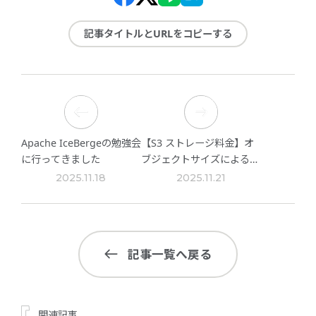
記事タイトルとURLをコピーする
Apache IceBergeの勉強会
【S3 ストレージ料金】オ
に行ってきました
ブジェクトサイズによるス
トレージクラスの損益分岐
2025.11.18
2025.11.21
点
記事一覧へ戻る
関連記事