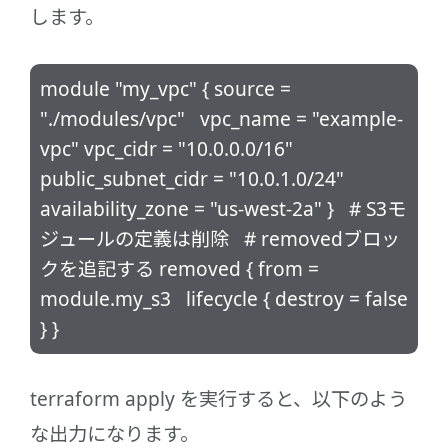
します。
module "my_vpc" { source =
"./modules/vpc" vpc_name = "example-
vpc" vpc_cidr = "10.0.0.0/16"
public_subnet_cidr = "10.0.1.0/24"
availability_zone = "us-west-2a" } # S3モ
ジュールの定義は削除 # removedブロッ
クを追記する removed { from =
module.my_s3 lifecycle { destroy = false
} }
terraform apply を実行すると、以下のよう
な出力になります。