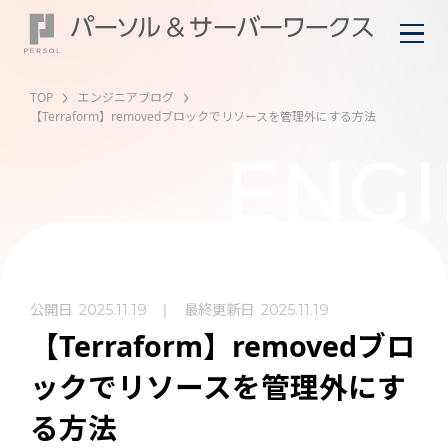
TOP
エンジニアブログ
【Terraform】removedブロックでリソースを管理外にする方法
ENGI
公開日
最終更新日
2025.11.19
2025.11.19
【Terraform】removedブロ
ックでリソースを管理外にす
る方法