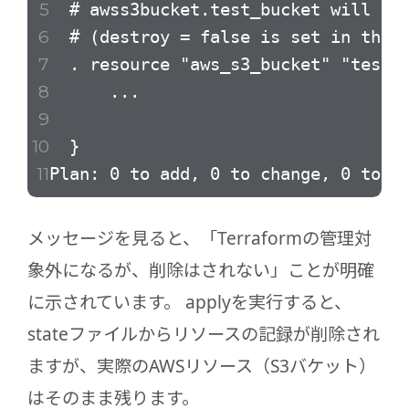
# awss3bucket.test_bucket will no l
# (destroy = false is set in the c
. resource "aws_s3_bucket" "test_b
...
}
Plan: 0 to add, 0 to change, 0 to d
メッセージを見ると、「Terraformの管理対
象外になるが、削除はされない」ことが明確
に示されています。 applyを実行すると、
stateファイルからリソースの記録が削除され
ますが、実際のAWSリソース（S3バケット）
はそのまま残ります。