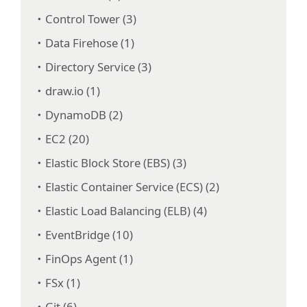
Control Tower (3)
Data Firehose (1)
Directory Service (3)
draw.io (1)
DynamoDB (2)
EC2 (20)
Elastic Block Store (EBS) (3)
Elastic Container Service (ECS) (2)
Elastic Load Balancing (ELB) (4)
EventBridge (10)
FinOps Agent (1)
FSx (1)
Git (6)