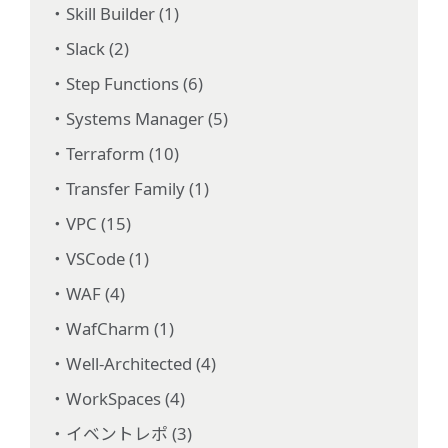
Skill Builder (1)
Slack (2)
Step Functions (6)
Systems Manager (5)
Terraform (10)
Transfer Family (1)
VPC (15)
VSCode (1)
WAF (4)
WafCharm (1)
Well-Architected (4)
WorkSpaces (4)
イベントレポ (3)