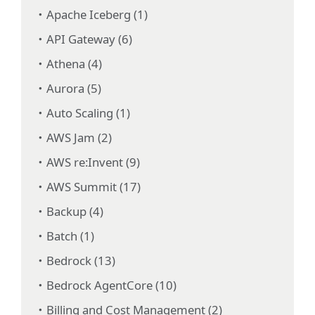
Apache Iceberg (1)
API Gateway (6)
Athena (4)
Aurora (5)
Auto Scaling (1)
AWS Jam (2)
AWS re:Invent (9)
AWS Summit (17)
Backup (4)
Batch (1)
Bedrock (13)
Bedrock AgentCore (10)
Billing and Cost Management (2)