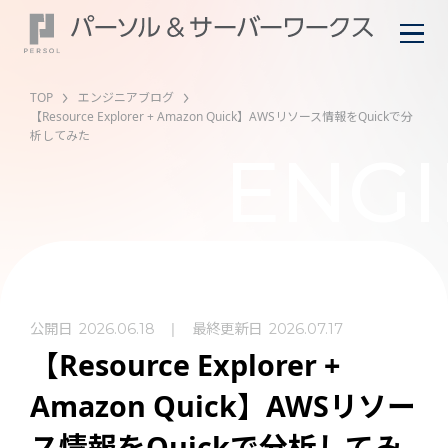
TOP
エンジニアブログ
【Resource Explorer + Amazon Quick】AWSリソース情報をQuickで分
析してみた
ENGI
公開日
最終更新日
2026.06.18
2026.07.17
【Resource Explorer +
Amazon Quick】AWSリソー
ス情報をQuickで分析してみ