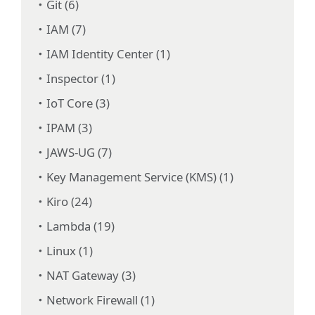
Git (6)
IAM (7)
IAM Identity Center (1)
Inspector (1)
IoT Core (3)
IPAM (3)
JAWS-UG (7)
Key Management Service (KMS) (1)
Kiro (24)
Lambda (19)
Linux (1)
NAT Gateway (3)
Network Firewall (1)