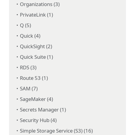
Organizations (3)
PrivateLink (1)
Q (5)
Quick (4)
QuickSight (2)
Quick Suite (1)
RDS (3)
Route 53 (1)
SAM (7)
SageMaker (4)
Secrets Manager (1)
Security Hub (4)
Simple Storage Service (S3) (16)