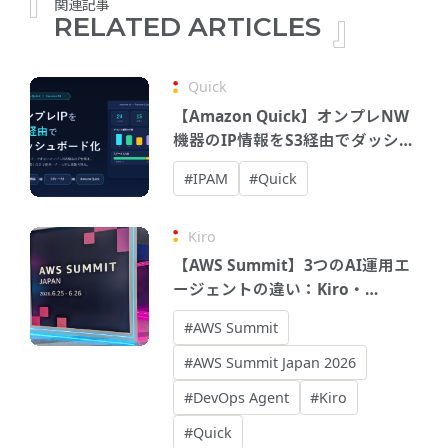
関連記事
RELATED ARTICLES
Quick
【Amazon Quick】オンプレNW
機器のIP情報をS3経由でダッシュ
ボード化してみた
#IPAM
#Quick
Kiro
【AWS Summit】3つのAI運用エ
ージェントの違い：Kiro・
DevOps Agent・Quick
#AWS Summit
#AWS Summit Japan 2026
#DevOps Agent
#Kiro
#Quick