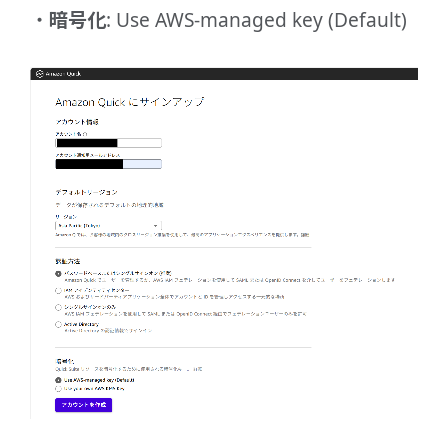
暗号化
: Use AWS-managed key (Default)