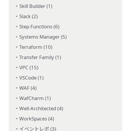
Skill Builder (1)
Slack (2)
Step Functions (6)
Systems Manager (5)
Terraform (10)
Transfer Family (1)
VPC (15)
VSCode (1)
WAF (4)
WafCharm (1)
Well-Architected (4)
WorkSpaces (4)
イベントレポ (3)