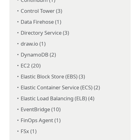
Control Tower (3)
Data Firehose (1)
Directory Service (3)
draw.io (1)
DynamoDB (2)
EC2 (20)
Elastic Block Store (EBS) (3)
Elastic Container Service (ECS) (2)
Elastic Load Balancing (ELB) (4)
EventBridge (10)
FinOps Agent (1)
FSx (1)