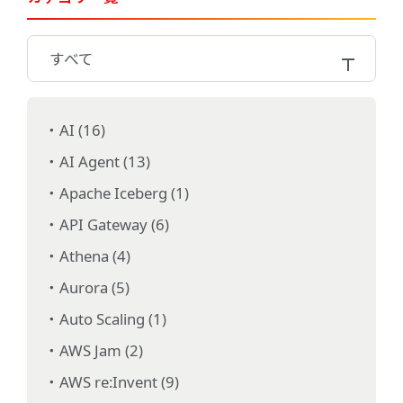
すべて
AI (16)
AI Agent (13)
Apache Iceberg (1)
API Gateway (6)
Athena (4)
Aurora (5)
Auto Scaling (1)
AWS Jam (2)
AWS re:Invent (9)