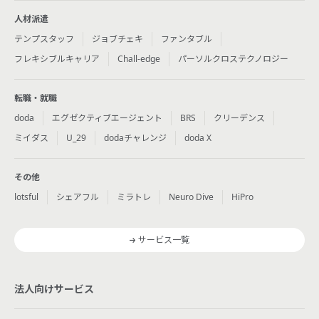
人材派遣
テンプスタッフ
ジョブチェキ
ファンタブル
フレキシブルキャリア
Chall-edge
パーソルクロステクノロジー
転職・就職
doda
エグゼクティブエージェント
BRS
クリーデンス
ミイダス
U_29
dodaチャレンジ
doda X
その他
lotsful
シェアフル
ミラトレ
Neuro Dive
HiPro
サービス一覧
法人向けサービス