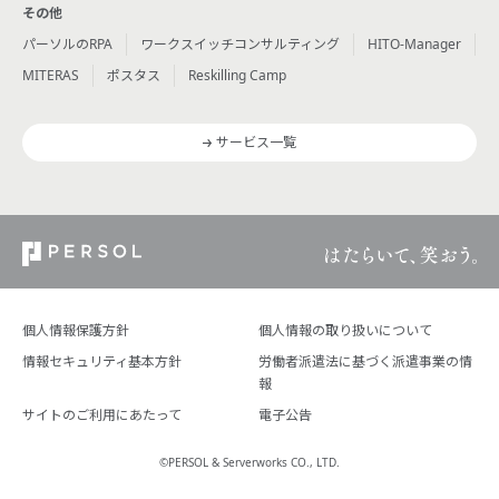
その他
パーソルのRPA
ワークスイッチコンサルティング
HITO-Manager
MITERAS
ポスタス
Reskilling Camp
サービス一覧
個人情報保護方針
個人情報の取り扱いについて
情報セキュリティ基本方針
労働者派遣法に基づく派遣事業の情
報
サイトのご利用にあたって
電子公告
©PERSOL & Serverworks CO., LTD.