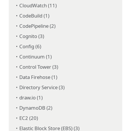
CloudWatch (11)
CodeBuild (1)
CodePipeline (2)
Cognito (3)
Config (6)
Continuum (1)
Control Tower (3)
Data Firehose (1)
Directory Service (3)
draw.io (1)
DynamoDB (2)
EC2 (20)
Elastic Block Store (EBS) (3)