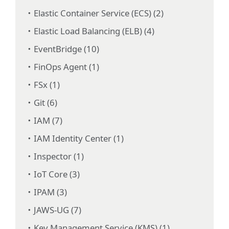
Elastic Container Service (ECS) (2)
Elastic Load Balancing (ELB) (4)
EventBridge (10)
FinOps Agent (1)
FSx (1)
Git (6)
IAM (7)
IAM Identity Center (1)
Inspector (1)
IoT Core (3)
IPAM (3)
JAWS-UG (7)
Key Management Service (KMS) (1)