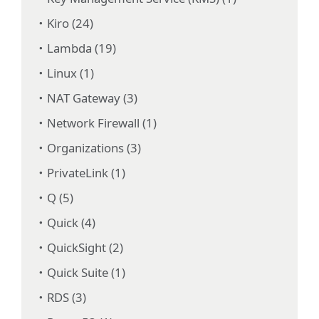
Kiro (24)
Lambda (19)
Linux (1)
NAT Gateway (3)
Network Firewall (1)
Organizations (3)
PrivateLink (1)
Q (5)
Quick (4)
QuickSight (2)
Quick Suite (1)
RDS (3)