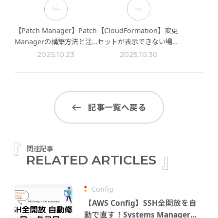
【Patch Manager】Patch
【CloudFormation】変更
Managerの構築方法と注
セットが表示できない場合
意点
の対処法
2025.10.23
2025.10.30
記事一覧へ戻る
関連記事
RELATED ARTICLES
Config
【AWS Config】SSH全開放を自
動で直す！Systems Manager