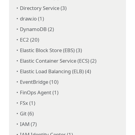
Directory Service (3)
draw.io (1)
DynamoDB (2)
EC2 (20)
Elastic Block Store (EBS) (3)
Elastic Container Service (ECS) (2)
Elastic Load Balancing (ELB) (4)
EventBridge (10)
FinOps Agent (1)
FSx (1)
Git (6)
IAM (7)
IAM Identity Center (1)