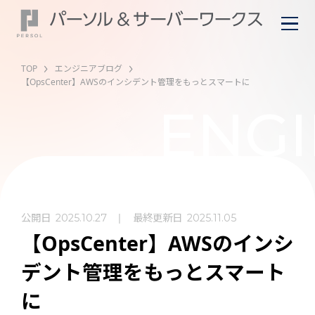
TOP
エンジニアブログ
【OpsCenter】AWSのインシデント管理をもっとスマートに
ENGI
公開日
最終更新日
2025.10.27
2025.11.05
【OpsCenter】AWSのインシ
デント管理をもっとスマート
に