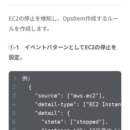
EC2の停止を検知し、OpsItem作成するルー
ルを作成します。
①-1 イベントパターンとしてEC2の停止を
設定。
例）
{
"source": ["aws.ec2"],
"detail-type": ["EC2 Instance St
"detail": {
"state": ["stopped"],