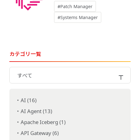
#Patch Manager
#Systems Manager
カテゴリ一覧
すべて
AI (16)
AI Agent (13)
Apache Iceberg (1)
API Gateway (6)