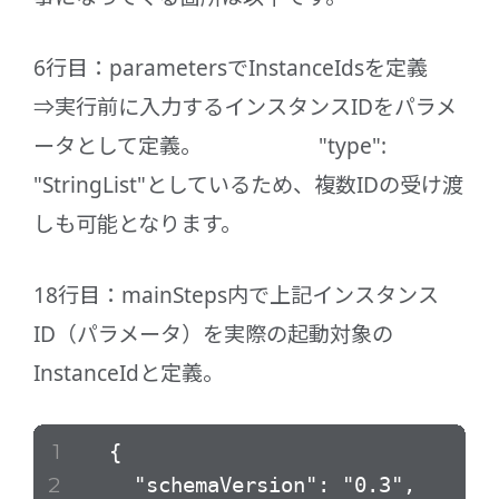
6行目：parametersでInstanceIdsを定義
⇒実行前に入力するインスタンスIDをパラメ
ータとして定義。 "type":
"StringList"としているため、複数IDの受け渡
しも可能となります。
18行目：mainSteps内で上記インスタンス
ID（パラメータ）を実際の起動対象の
InstanceIdと定義。
{
"schemaVersion": "0.3",