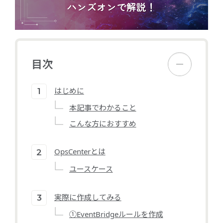
目次
はじめに
本記事でわかること
こんな方におすすめ
OpsCenterとは
ユースケース
実際に作成してみる
①EventBridgeルールを作成