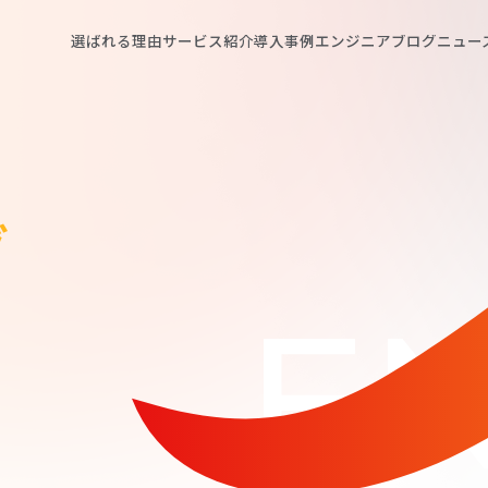
選ばれる理由
サービス紹介
導入事例
エンジニアブログ
ニュー
グ
EN