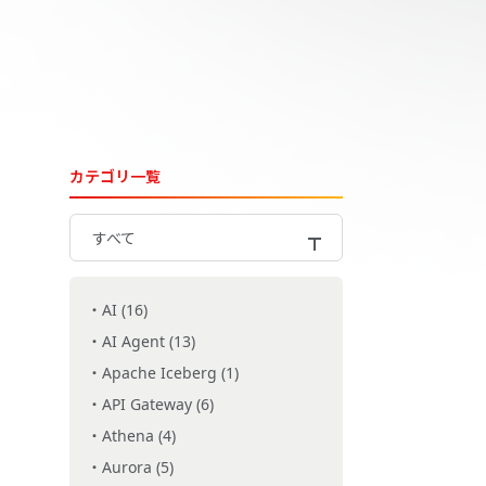
カテゴリ一覧
すべて
AI (16)
AI Agent (13)
Apache Iceberg (1)
API Gateway (6)
Athena (4)
Aurora (5)