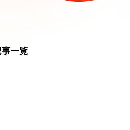
eの記事一覧