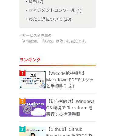
資格 (7)
マネジメントコンソール (1)
わたし達について (20)
※サービス名先頭の
「Amazon」「AWS」は除いた表記です。
ランキング
【VSCode拡張機能】
Markdown PDFでサクッ
と手順書作成！
【初心者向け】Windows
OS 環境で Terraform を
実行する準備手順
【Github】Github
Foundations認定に合格