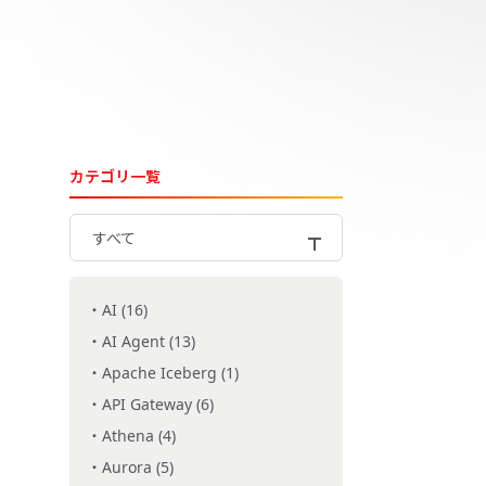
カテゴリ一覧
すべて
AI (16)
AI Agent (13)
Apache Iceberg (1)
API Gateway (6)
Athena (4)
Aurora (5)