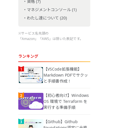
資格 (7)
マネジメントコンソール (1)
わたし達について (20)
※サービス名先頭の
「Amazon」「AWS」は除いた表記です。
ランキング
【VSCode拡張機能】
Markdown PDFでサクッ
と手順書作成！
【初心者向け】Windows
OS 環境で Terraform を
実行する準備手順
【Github】Github
Foundations認定に合格