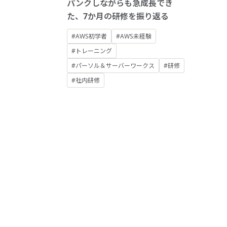
パンクしながらも急成長でき
た、7か月の研修を振り返る
#AWS初学者
#AWS未経験
#トレーニング
#パーソル＆サーバーワークス
#研修
#社内研修