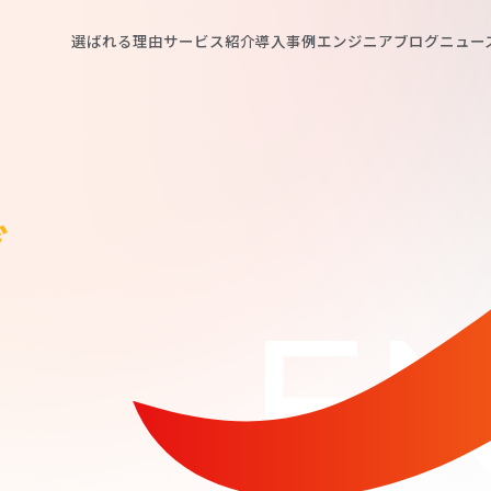
選ばれる理由
サービス紹介
導入事例
エンジニアブログ
ニュー
グ
EN