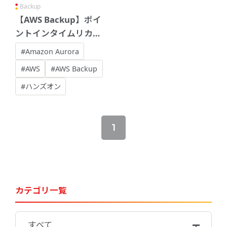
Backup
【AWS Backup】ポイ
ントインタイムリカバ
リ機能を有効にした際
#Amazon Aurora
のRDSのバックアップ
#AWS
#AWS Backup
ウィンドウについて
#ハンズオン
1
カテゴリ一覧
すべて