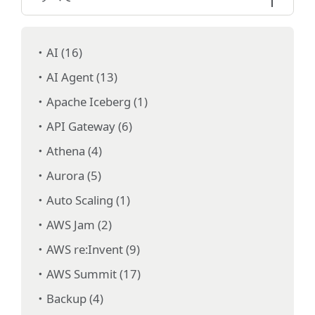
AI (16)
AI Agent (13)
Apache Iceberg (1)
API Gateway (6)
Athena (4)
Aurora (5)
Auto Scaling (1)
AWS Jam (2)
AWS re:Invent (9)
AWS Summit (17)
Backup (4)