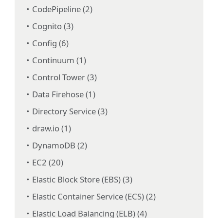
CodePipeline (2)
Cognito (3)
Config (6)
Continuum (1)
Control Tower (3)
Data Firehose (1)
Directory Service (3)
draw.io (1)
DynamoDB (2)
EC2 (20)
Elastic Block Store (EBS) (3)
Elastic Container Service (ECS) (2)
Elastic Load Balancing (ELB) (4)