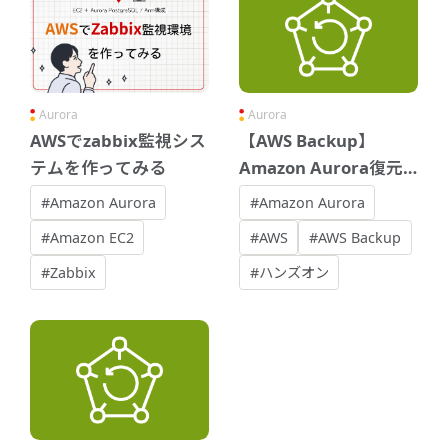
Aurora
Aurora
AWSでzabbix監視シス
【AWS Backup】
テムを作ってみる
Amazon Aurora復元
時の挙動について
#Amazon Aurora
#Amazon Aurora
#Amazon EC2
#AWS
#AWS Backup
#Zabbix
#ハンズオン