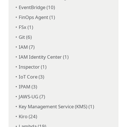
EventBridge (10)
FinOps Agent (1)
FSx (1)
Git (6)
IAM (7)
IAM Identity Center (1)
Inspector (1)
IoT Core (3)
IPAM (3)
JAWS-UG (7)
Key Management Service (KMS) (1)
Kiro (24)
Lambda (19)