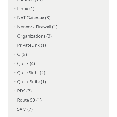
Linux (1)
NAT Gateway (3)
Network Firewall (1)
Organizations (3)
PrivateLink (1)
Q (5)
Quick (4)
QuickSight (2)
Quick Suite (1)
RDS (3)
Route 53 (1)
SAM (7)