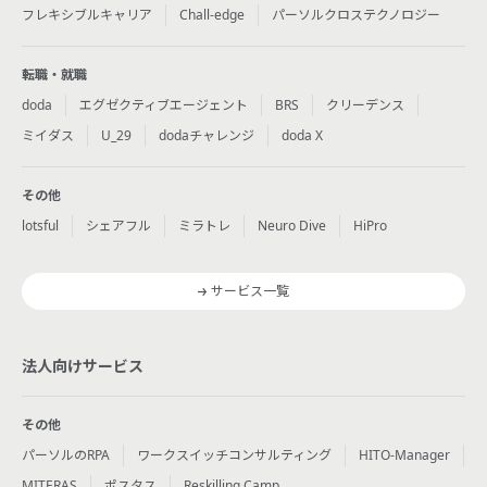
フレキシブルキャリア
Chall-edge
パーソルクロステクノロジー
転職・就職
doda
エグゼクティブエージェント
BRS
クリーデンス
ミイダス
U_29
dodaチャレンジ
doda X
その他
lotsful
シェアフル
ミラトレ
Neuro Dive
HiPro
サービス一覧
法人向けサービス
その他
パーソルのRPA
ワークスイッチコンサルティング
HITO-Manager
MITERAS
ポスタス
Reskilling Camp