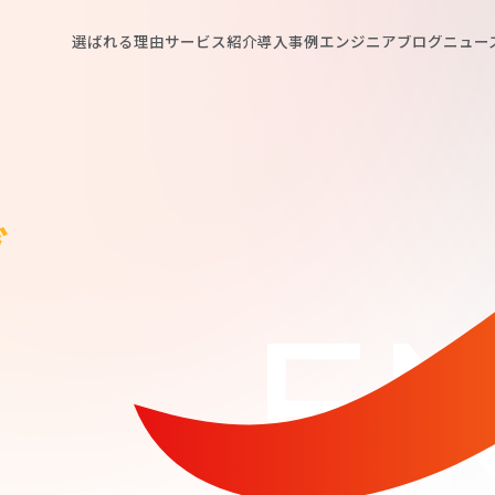
選ばれる理由
サービス紹介
導入事例
エンジニアブログ
ニュー
グ
EN