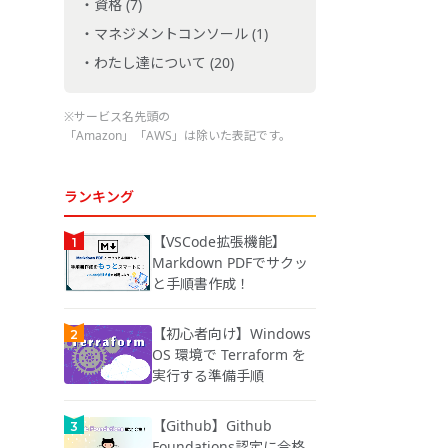
資格 (7)
マネジメントコンソール (1)
わたし達について (20)
※サービス名先頭の
「Amazon」「AWS」は除いた表記です。
ランキング
【VSCode拡張機能】
Markdown PDFでサクッ
と手順書作成！
【初心者向け】Windows
OS 環境で Terraform を
実行する準備手順
【Github】Github
Foundations認定に合格