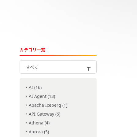
カテゴリ一覧
すべて
AI (16)
AI Agent (13)
Apache Iceberg (1)
API Gateway (6)
Athena (4)
Aurora (5)