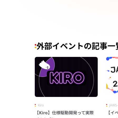
外部イベントの記事一
Kiro
JAWS
【Kiro】仕様駆動開発って実際
【イベ