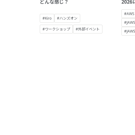
どんな感じ？
202
#AWS
#Kiro
#ハンズオン
#JAWS
#ワークショップ
#外部イベント
#JAW