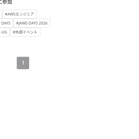
6に参加
#AWSエンジニア
 DAYS
#JAWS DAYS 2026
S-UG
#外部イベント
1