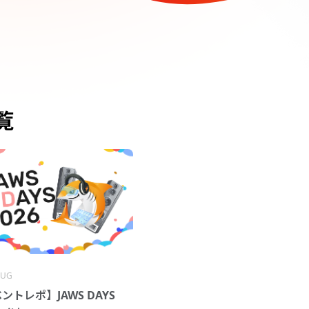
覧
-UG
ントレポ】JAWS DAYS