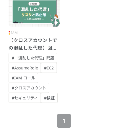
IAM
【クロスアカウントで
の混乱した代理】図解
で理解する
#「混乱した代理」問題
AssumeRoleのリスク
#AssumeRole
#EC2
と対策
#IAM ロール
#クロスアカウント
#セキュリティ
#検証
1