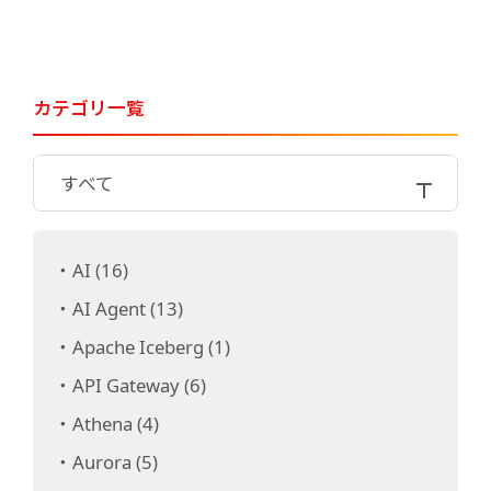
カテゴリ一覧
すべて
AI (16)
AI Agent (13)
Apache Iceberg (1)
API Gateway (6)
Athena (4)
Aurora (5)