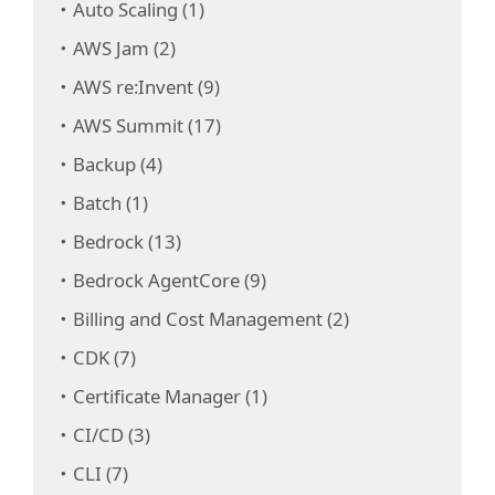
Auto Scaling (1)
AWS Jam (2)
AWS re:Invent (9)
AWS Summit (17)
Backup (4)
Batch (1)
Bedrock (13)
Bedrock AgentCore (9)
Billing and Cost Management (2)
CDK (7)
Certificate Manager (1)
CI/CD (3)
CLI (7)