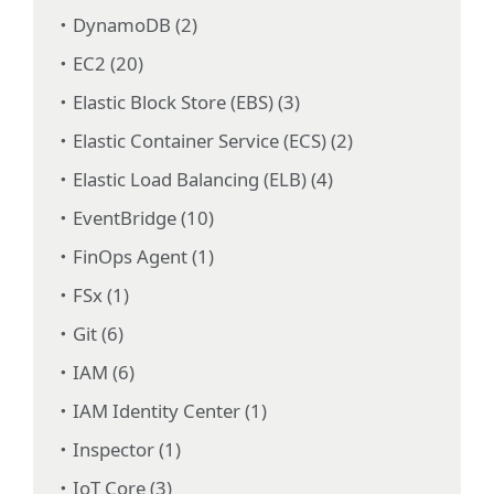
DynamoDB (2)
EC2 (20)
Elastic Block Store (EBS) (3)
Elastic Container Service (ECS) (2)
Elastic Load Balancing (ELB) (4)
EventBridge (10)
FinOps Agent (1)
FSx (1)
Git (6)
IAM (6)
IAM Identity Center (1)
Inspector (1)
IoT Core (3)