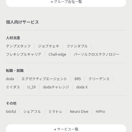
グループ会社一覧
個人向けサービス
人材派遣
テンプスタッフ
ジョブチェキ
ファンタブル
フレキシブルキャリア
Chall-edge
パーソルクロステクノロジー
転職・就職
doda
エグゼクティブエージェント
BRS
クリーデンス
ミイダス
U_29
dodaチャレンジ
doda X
その他
lotsful
シェアフル
ミラトレ
Neuro Dive
HiPro
サービス一覧