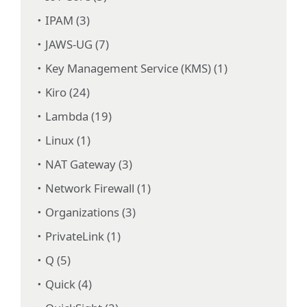
IPAM (3)
JAWS-UG (7)
Key Management Service (KMS) (1)
Kiro (24)
Lambda (19)
Linux (1)
NAT Gateway (3)
Network Firewall (1)
Organizations (3)
PrivateLink (1)
Q (5)
Quick (4)