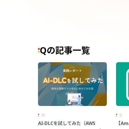
Qの記事一覧
AI
Q
AI-DLCを試してみた（AWS
【Ama