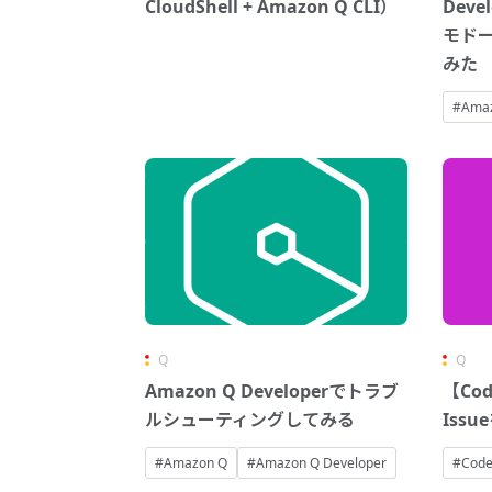
CloudShell + Amazon Q CLI）
Dev
モド
みた
#Amaz
Q
Q
Amazon Q Developerでトラブ
【Cod
ルシューティングしてみる
Iss
#Amazon Q
#Amazon Q Developer
#Code