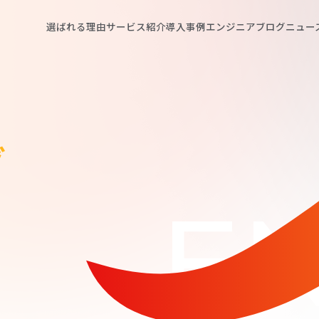
選ばれる理由
サービス紹介
導入事例
エンジニアブログ
ニュー
グ
EN