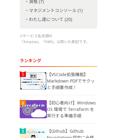
資格 (7)
マネジメントコンソール (1)
わたし達について (20)
※サービス名先頭の
「Amazon」「AWS」は除いた表記です。
ランキング
【VSCode拡張機能】
Markdown PDFでサクッ
と手順書作成！
【初心者向け】Windows
OS 環境で Terraform を
実行する準備手順
【Github】Github
Foundations認定に合格