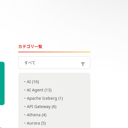
カテゴリ一覧
すべて
AI (16)
AI Agent (13)
Apache Iceberg (1)
API Gateway (6)
Athena (4)
Aurora (5)