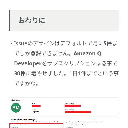
おわりに
Issueのアサインはデフォルトで月に
5件
ま
でしか登録できません。
Amazon Q
Developer
をサブスクリプションする事で
30件
に増やせました。1日1件までという事
ですかね。