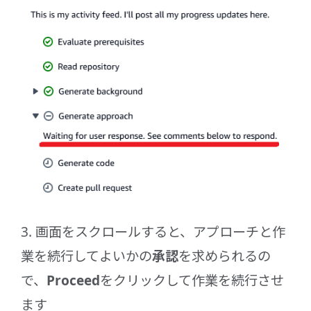
3. 画面をスクロールすると、アプローチと作
業を続行してよいかの
承認
を求められるの
で、
Proceed
をクリックして作業を続行させ
ます