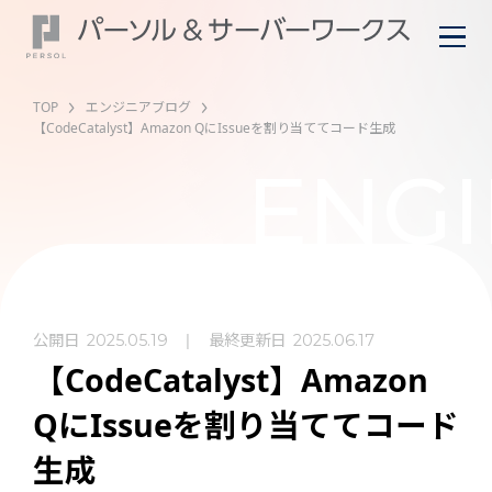
TOP
エンジニアブログ
【CodeCatalyst】Amazon QにIssueを割り当ててコード生成
ENGI
公開日
最終更新日
2025.05.19
2025.06.17
【CodeCatalyst】Amazon
QにIssueを割り当ててコード
生成