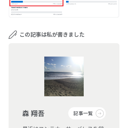
この記事は私が書きました
森 翔吾
記事一覧