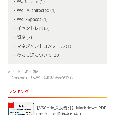
WafCharm (1)
Well-Architected (4)
WorkSpaces (4)
イベントレポ (3)
資格 (7)
マネジメントコンソール (1)
わたし達について (20)
※サービス名先頭の
「Amazon」「AWS」は除いた表記です。
ランキング
【VSCode拡張機能】Markdown PDF
でサクッと手順書作成！