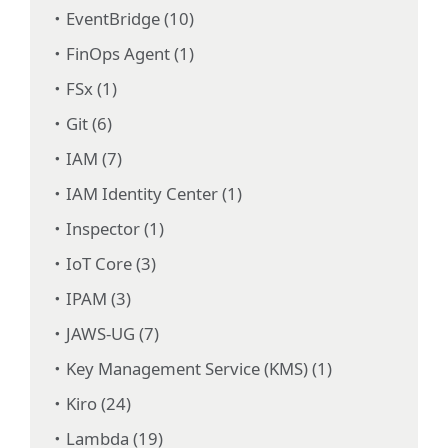
EventBridge (10)
FinOps Agent (1)
FSx (1)
Git (6)
IAM (7)
IAM Identity Center (1)
Inspector (1)
IoT Core (3)
IPAM (3)
JAWS-UG (7)
Key Management Service (KMS) (1)
Kiro (24)
Lambda (19)