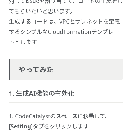
対してIssueを割り当てて、コードの生成をし
てもらいたいと思います。
生成するコードは、VPCとサブネットを定義
するシンプルなCloudFormationテンプレー
トとします。
やってみた
1. 生成AI機能の有効化
1. CodeCatalystの
スペース
に移動して、
[Setting]タブ
をクリックします