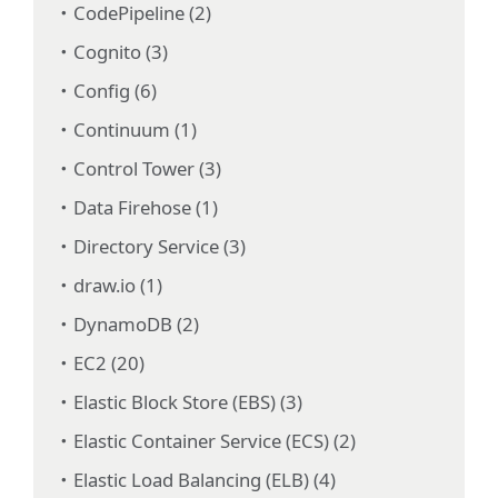
CodePipeline (2)
Cognito (3)
Config (6)
Continuum (1)
Control Tower (3)
Data Firehose (1)
Directory Service (3)
draw.io (1)
DynamoDB (2)
EC2 (20)
Elastic Block Store (EBS) (3)
Elastic Container Service (ECS) (2)
Elastic Load Balancing (ELB) (4)