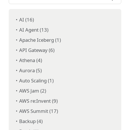
AI (16)
AI Agent (13)
Apache Iceberg (1)
API Gateway (6)
Athena (4)
Aurora (5)
Auto Scaling (1)
AWS Jam (2)
AWS re:Invent (9)
AWS Summit (17)
Backup (4)