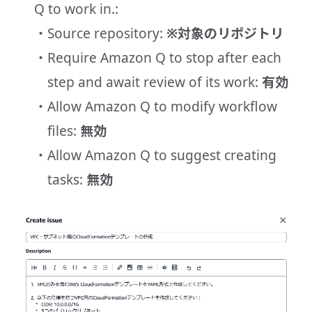
Q to work in.:
Source repository:
※対象のリポジトリ
Require Amazon Q to stop after each
step and await review of its work:
有効
Allow Amazon Q to modify workflow
files:
無効
Allow Amazon Q to suggest creating
tasks:
無効