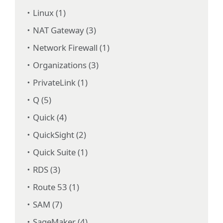
Linux (1)
NAT Gateway (3)
Network Firewall (1)
Organizations (3)
PrivateLink (1)
Q (5)
Quick (4)
QuickSight (2)
Quick Suite (1)
RDS (3)
Route 53 (1)
SAM (7)
SageMaker (4)