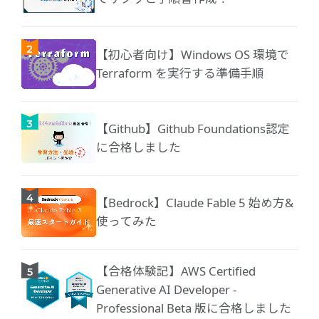
【初心者向け】Windows OS 環境で
Terraform を実行する準備手順
【Github】Github Foundations認定
に合格しました
【Bedrock】Claude Fable 5 始め方&
使ってみた
【合格体験記】AWS Certified
Generative AI Developer -
Professional Beta 版に合格しました