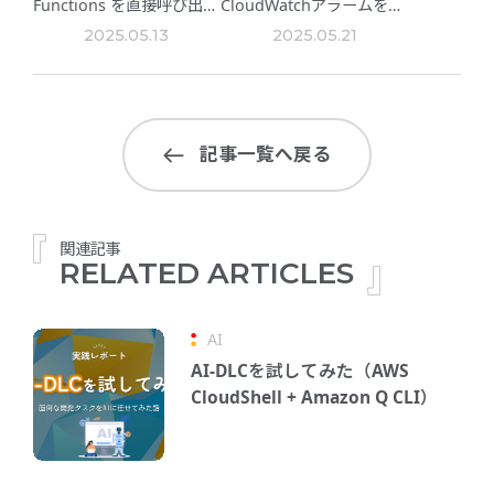
Functions を直接呼び出す
CloudWatchアラームを見
方法
やすくする方法3選
2025.05.13
2025.05.21
記事一覧へ戻る
関連記事
RELATED ARTICLES
AI
AI-DLCを試してみた（AWS
CloudShell + Amazon Q CLI）