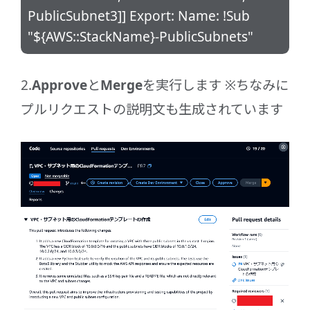
PublicSubnet3]] Export: Name: !Sub
"${AWS::StackName}-PublicSubnets"
2.
Approve
と
Merge
を実行します ※ちなみに
プルリクエストの説明文も生成されています