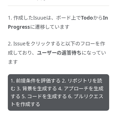
1. 作成したIsuueは、ボード上で
Todo
から
In
Progress
に遷移しています
2. Issueをクリックすると以下のフローを作
成しており、
ユーザーの返答待ち
になってい
ます
1. 前提条件を評価する 2. リポジトリを読
む 3. 背景を生成する 4. アプローチを生成
する 5. コードを生成する 6. プルリクエス
トを作成する