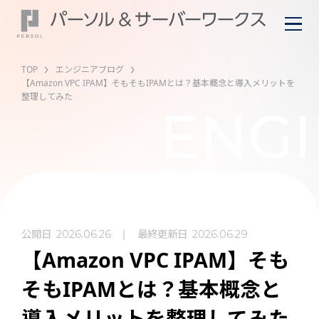
TOP
エンジニアブログ
【Amazon VPC IPAM】そもそもIPAMとは？基本概念と導入メリットを
整理してみた
ENGI
公開日
最終更新日
2026.06.26
2026.06.29
【Amazon VPC IPAM】そも
そもIPAMとは？基本概念と
導入メリットを整理してみた