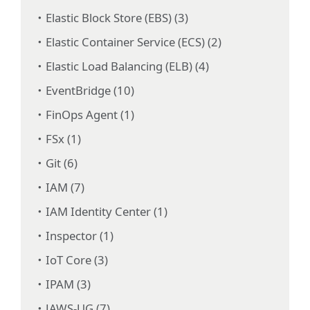
Elastic Block Store (EBS) (3)
Elastic Container Service (ECS) (2)
Elastic Load Balancing (ELB) (4)
EventBridge (10)
FinOps Agent (1)
FSx (1)
Git (6)
IAM (7)
IAM Identity Center (1)
Inspector (1)
IoT Core (3)
IPAM (3)
JAWS-UG (7)