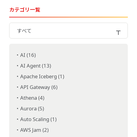
カテゴリ一覧
すべて
AI (16)
AI Agent (13)
Apache Iceberg (1)
API Gateway (6)
Athena (4)
Aurora (5)
Auto Scaling (1)
AWS Jam (2)