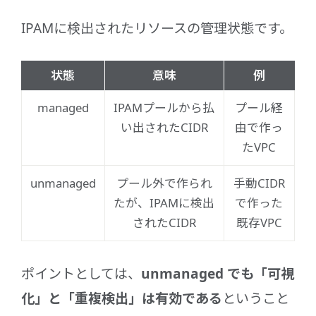
IPAMに検出されたリソースの管理状態です。
状態
意味
例
managed
IPAMプールから払
プール経
い出されたCIDR
由で作っ
たVPC
unmanaged
プール外で作られ
手動CIDR
たが、IPAMに検出
で作った
されたCIDR
既存VPC
ポイントとしては、
unmanaged でも「可視
化」と「重複検出」は有効である
ということ