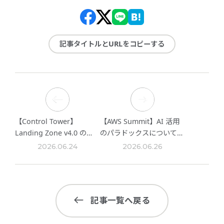
記事タイトルとURLをコピーする
【Control Tower】
【AWS Summit】AI 活用
Landing Zone v4.0 の
のパラドックスについての
CentralizedLogging って
セッションを聴講して
2026.06.24
2026.06.26
何？
記事一覧へ戻る