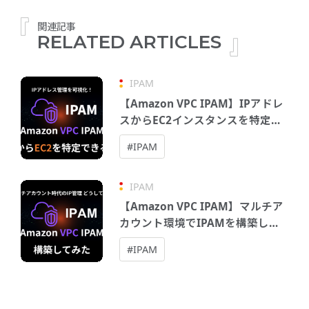
関連記事
RELATED ARTICLES
IPAM
【Amazon VPC IPAM】IPアドレ
スからEC2インスタンスを特定で
きるか試してみた
#IPAM
IPAM
【Amazon VPC IPAM】マルチア
カウント環境でIPAMを構築して
みた
#IPAM