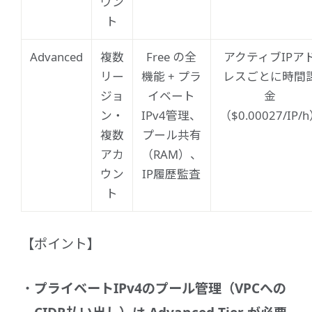
ウン
ト
Advanced
複数
Free の全
アクティブIPア
リー
機能 + プラ
レスごとに時間
ジョ
イベート
金
ン・
IPv4管理、
（$0.00027/IP/
複数
プール共有
アカ
（RAM）、
ウン
IP履歴監査
ト
【ポイント】
プライベートIPv4のプール管理（VPCへの