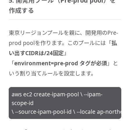
5. 開発用プール（Pre-prod pool）を
作成する
東京リージョンプールを親に、開発用のPre-
prod poolを作ります。このプールには「
払
い出すCIDRは/24固定
」
「
environment=pre-prod タグが必須
」と
いう割り当てルールを設定します。
aws ec2 create-ipam-pool \ --ipam-
scope-id
\ --source-ipam-pool-id
\ --locale ap-northea