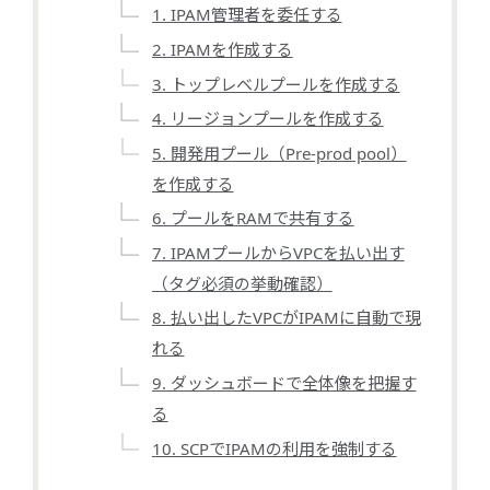
1. IPAM管理者を委任する
2. IPAMを作成する
3. トップレベルプールを作成する
4. リージョンプールを作成する
5. 開発用プール（Pre-prod pool）
を作成する
6. プールをRAMで共有する
7. IPAMプールからVPCを払い出す
（タグ必須の挙動確認）
8. 払い出したVPCがIPAMに自動で現
れる
9. ダッシュボードで全体像を把握す
る
10. SCPでIPAMの利用を強制する