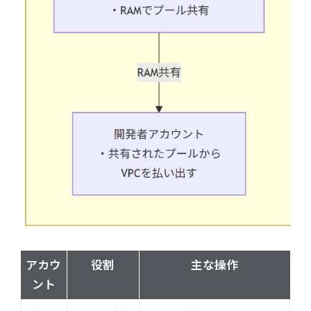
アカウ
役割
主な操作
ント