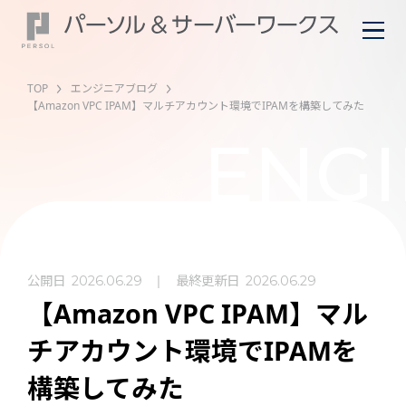
TOP
エンジニアブログ
【Amazon VPC IPAM】マルチアカウント環境でIPAMを構築してみた
ENGI
公開日
最終更新日
2026.06.29
2026.06.29
【Amazon VPC IPAM】マル
チアカウント環境でIPAMを
構築してみた