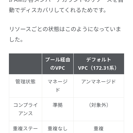
動でディスカバリしてくれるためです。
リソースごとの状態はこのようになっていま
した。
プール経由
デフォルト
のVPC
VPC（172.31系）
管理状態
マネージ
アンマネージド
ド
コンプライ
準拠
（対象外）
アンス
重複ステー
重複なし
重複