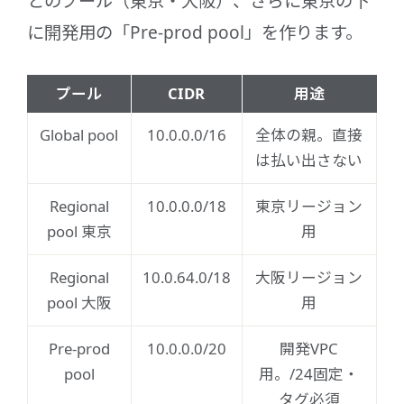
とのプール（東京・大阪）、さらに東京の下
に開発用の「Pre-prod pool」を作ります。
プール
CIDR
用途
Global pool
10.0.0.0/16
全体の親。直接
は払い出さない
Regional
10.0.0.0/18
東京リージョン
pool 東京
用
Regional
10.0.64.0/18
大阪リージョン
pool 大阪
用
Pre-prod
10.0.0.0/20
開発VPC
pool
用。/24固定・
タグ必須