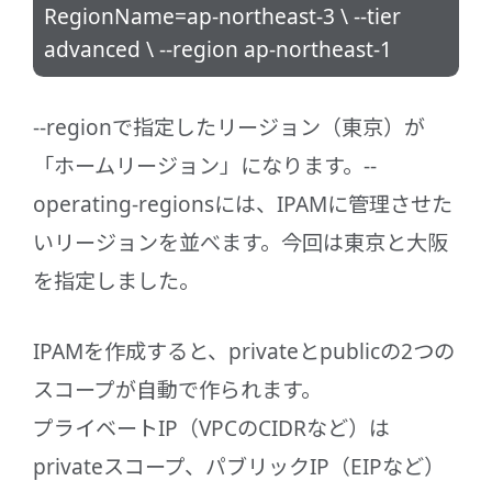
RegionName=ap-northeast-3 \ --tier
advanced \ --region ap-northeast-1
--regionで指定したリージョン（東京）が
「ホームリージョン」になります。--
operating-regionsには、IPAMに管理させた
いリージョンを並べます。今回は東京と大阪
を指定しました。
IPAMを作成すると、privateとpublicの2つの
スコープが自動で作られます。
プライベートIP（VPCのCIDRなど）は
privateスコープ、パブリックIP（EIPなど）