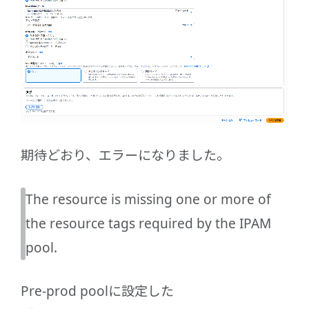
期待どおり、エラーになりました。
The resource is missing one or more of
the resource tags required by the IPAM
pool.
Pre-prod poolに設定した